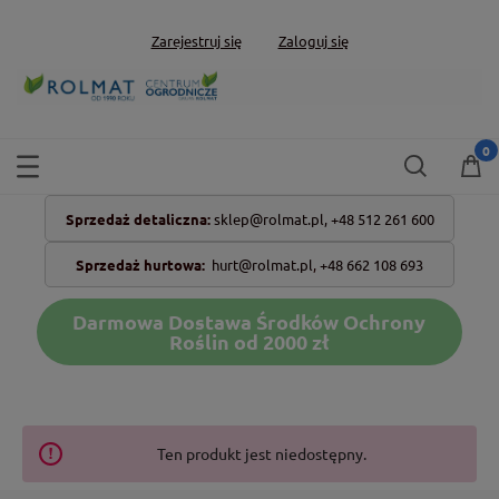
Zarejestruj się
Zaloguj się
Sprzedaż detaliczna:
sklep@rolmat.pl,
+48 512 261 600
Sprzedaż hurtowa:
hurt@rolmat.pl
,
+48 662 108 693
Darmowa Dostawa Środków Ochrony
Roślin od 2000 zł
Ten produkt jest niedostępny.