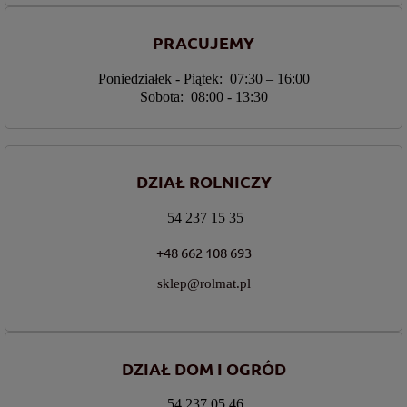
PRACUJEMY
Poniedziałek - Piątek: 07:30 – 16:00
Sobota: 08:00 - 13:30
DZIAŁ ROLNICZY
54 237 15 35
+48 662 108 693
sklep@rolmat.pl
DZIAŁ DOM I OGRÓD
54 237 05 46