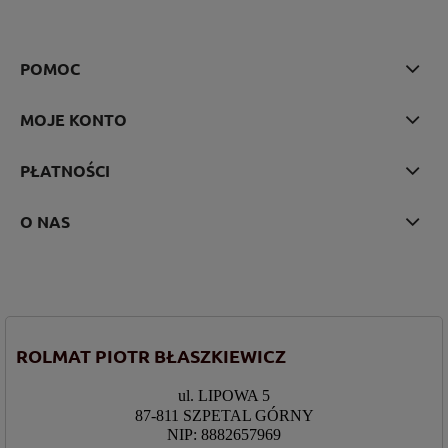
POMOC
MOJE KONTO
PŁATNOŚCI
O NAS
ROLMAT PIOTR BŁASZKIEWICZ
ul. LIPOWA 5
87-811 SZPETAL GÓRNY
NIP: 8882657969