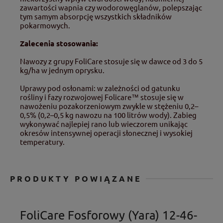
zawartości wapnia czy wodorowęglanów, polepszając
tym samym absorpcję wszystkich składników
pokarmowych.
Zalecenia stosowania:
Nawozy z grupy FoliCare stosuje się w dawce od 3 do 5
kg/ha w jednym oprysku.
Uprawy pod osłonami: w zależności od gatunku
rośliny i fazy rozwojowej Folicare™ stosuje się w
nawożeniu pozakorzeniowym zwykle w stężeniu 0,2–
0,5% (0,2–0,5 kg nawozu na 100 litrów wody). Zabieg
wykonywać najlepiej rano lub wieczorem unikając
okresów intensywnej operacji słonecznej i wysokiej
temperatury.
PRODUKTY POWIĄZANE
FoliCare Fosforowy (Yara) 12-46-