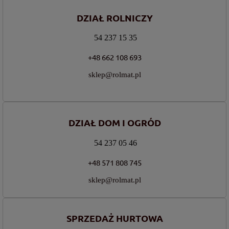
DZIAŁ ROLNICZY
54 237 15 35
+48 662 108 693
sklep@rolmat.pl
DZIAŁ DOM I OGRÓD
54 237 05 46
+48 571 808 745
sklep@rolmat.pl
SPRZEDAŻ HURTOWA