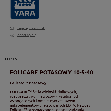
zapytaj o produkt
dodaj opinię
OPIS
FOLICARE POTASOWY 10-5-40
Folicare™ Potasowy
FOLICARE™
Seria wieloskładnikowych,
rozpuszczalnych nawozów krystalicznych
wzbogaconych kompletnym zestawem
mikroelementów chelatowanych EDTA. Nawozy
Folicare™ przeznaczone są do sporządzania