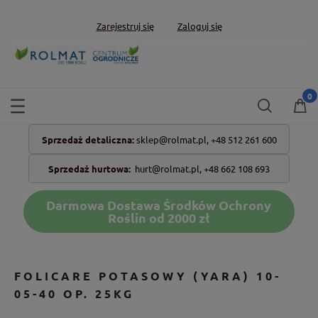
Zarejestruj się
Zaloguj się
Sprzedaż detaliczna:
sklep@rolmat.pl,
+48 512 261 600
Sprzedaż hurtowa:
hurt@rolmat.pl
,
+48 662 108 693
Darmowa Dostawa Środków Ochrony
Roślin od 2000 zł
FOLICARE POTASOWY (YARA) 10-
05-40 OP. 25KG