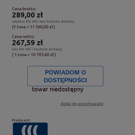
Cena brutto:
289,00 zł
zawiera 8% VAT, bez kosztów dostawy
(1
tona
=
11 560,00 zł
)
Cena netto:
267,59 zł
bez 8% VAT i kosztów dostawy
( 1
tona
=
10 703,60 zł
)
POWIADOM O
DOSTĘPNOŚCI
towar niedostępny
dodaj do przechowalni
Producent: