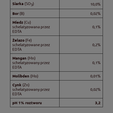
Siarka
(SO
)
10,0%
3
Bor
(B)
0,02%
Miedz
(Cu)
schelatyzowana przez
0,1%
EDTA
Żelazo
(Fe)
schelatyzowane przez
0,2%
EDTA
Mangan
(Mn)
schelatyzowany przez
0,1%
EDTA
Molibden
(Mo)
0,01%
Cynk
(Zn)
schelatyzowany przez
0,02%
EDTA
pH 1% roztworu
3,2