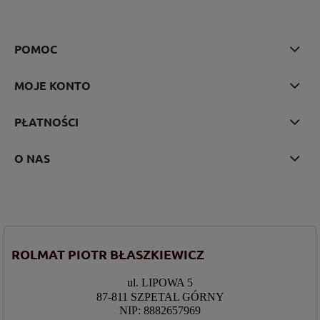
POMOC
MOJE KONTO
PŁATNOŚCI
O NAS
ROLMAT PIOTR BŁASZKIEWICZ
ul. LIPOWA 5
87-811 SZPETAL GÓRNY
NIP: 8882657969