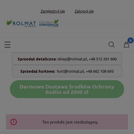
Zarejestruj się
Zaloguj się
Sprzedaż detaliczna:
sklep@rolmat.pl,
+48 512 261 600
Sprzedaż hurtowa:
hurt@rolmat.pl
,
+48 662 108 693
Darmowa Dostawa Środków Ochrony
Roślin od 2000 zł
Ten produkt jest niedostępny.