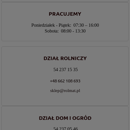
PRACUJEMY
Poniedziałek - Piątek: 07:30 – 16:00
Sobota: 08:00 - 13:30
DZIAŁ ROLNICZY
54 237 15 35
+48 662 108 693
sklep@rolmat.pl
DZIAŁ DOM I OGRÓD
54 237 05 46