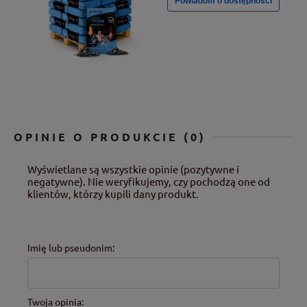
Powiadom o dostępności
OPINIE O PRODUKCIE (0)
Wyświetlane są wszystkie opinie (pozytywne i
negatywne). Nie weryfikujemy, czy pochodzą one od
klientów, którzy kupili dany produkt.
Imię lub pseudonim:
Twoja opinia: