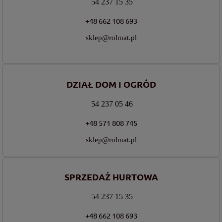
54 237 15 35
+48 662 108 693
sklep@rolmat.pl
DZIAŁ DOM I OGRÓD
54 237 05 46
+48 571 808 745
sklep@rolmat.pl
SPRZEDAŻ HURTOWA
54 237 15 35
+48 662 108 693