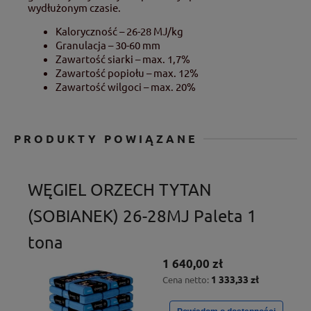
wydłużonym czasie.
Kaloryczność – 26-28 MJ/kg
Granulacja – 30-60 mm
Zawartość siarki – max. 1,7%
Zawartość popiołu – max. 12%
Zawartość wilgoci – max. 20%
PRODUKTY POWIĄZANE
WĘGIEL ORZECH TYTAN
(SOBIANEK) 26-28MJ Paleta 1
tona
1 640,00 zł
1 333,33 zł
Cena netto: