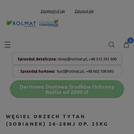
Zarejestruj się
Zaloguj się
Sprzedaż detaliczna:
sklep@rolmat.pl,
+48 512 261 600
Sprzedaż hurtowa:
hurt@rolmat.pl
,
+48 662 108 693
Darmowa Dostawa Środków Ochrony
Roślin od 2000 zł
WĘGIEL ORZECH TYTAN
(SOBIANEK) 26-28MJ OP. 25KG