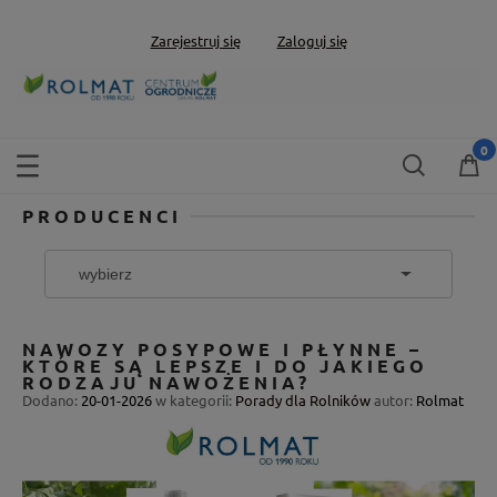
Zarejestruj się
Zaloguj się
PRODUCENCI
NAWOZY POSYPOWE I PŁYNNE –
KTÓRE SĄ LEPSZE I DO JAKIEGO
RODZAJU NAWOŻENIA?
Dodano:
20-01-2026
w kategorii:
Porady dla Rolników
autor:
Rolmat