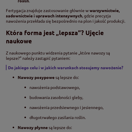
roślin
.
Fertygacja znajduje zastosowanie głównie w
warzywnictwie,
sadownictwie i uprawach intensywnych
, gdzie precyzja
nawożenia przekłada się bezpośrednio na plon i jakość produkcji.
Która forma jest „lepsza”? Ujęcie
naukowe
Z naukowego punktu widzenia pytanie „które nawozy są
lepsze?” należy zastąpić pytaniem:
Do jakiego celu i w jakich warunkach stosujemy nawożenie?
Nawozy posypowe
są lepsze do:
nawożenia podstawowego,
budowania zasobności gleby,
nawożenia przedsiewnego i jesiennego,
długotrwałego zasilania roślin.
Nawozy płynne
są lepsze do: