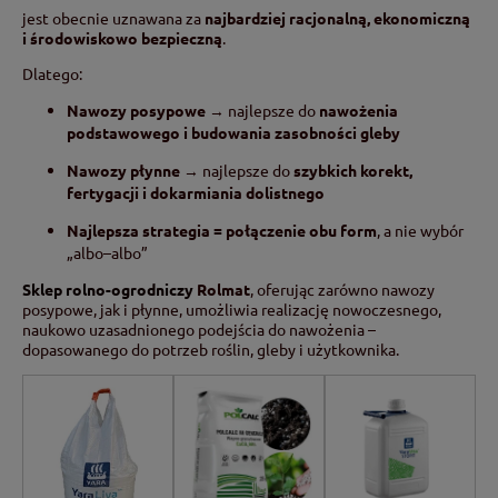
jest obecnie uznawana za
najbardziej racjonalną, ekonomiczną
i środowiskowo bezpieczną
.
Dlatego:
Nawozy posypowe
→ najlepsze do
nawożenia
podstawowego i budowania zasobności gleby
Nawozy płynne
→ najlepsze do
szybkich korekt,
fertygacji i dokarmiania dolistnego
Najlepsza strategia = połączenie obu form
, a nie wybór
„albo–albo”
Sklep rolno-ogrodniczy
Rolmat
, oferując zarówno nawozy
posypowe, jak i płynne, umożliwia realizację nowoczesnego,
naukowo uzasadnionego podejścia do nawożenia –
dopasowanego do potrzeb roślin, gleby i użytkownika.