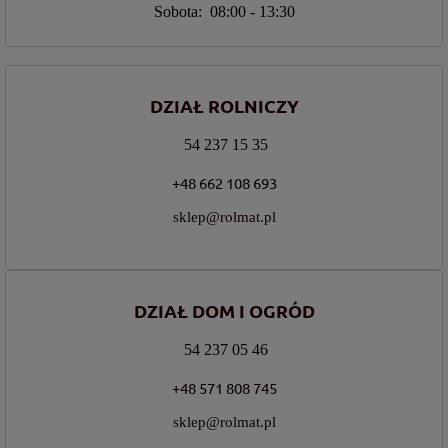
Sobota: 08:00 - 13:30
DZIAŁ ROLNICZY
54 237 15 35
+48 662 108 693
sklep@rolmat.pl
DZIAŁ DOM I OGRÓD
54 237 05 46
+48 571 808 745
sklep@rolmat.pl