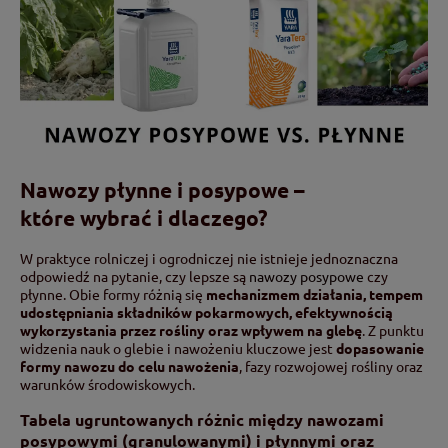
Nawozy płynne i posypowe –
które wybrać i dlaczego?
W praktyce rolniczej i ogrodniczej nie istnieje jednoznaczna
odpowiedź na pytanie, czy lepsze są
nawozy posypowe
czy
płynne. Obie formy różnią się
mechanizmem działania, tempem
udostępniania składników pokarmowych, efektywnością
wykorzystania przez rośliny oraz wpływem na glebę
. Z punktu
widzenia nauk o glebie i nawożeniu kluczowe jest
dopasowanie
formy nawozu do celu nawożenia
, fazy rozwojowej rośliny oraz
warunków środowiskowych.
Tabela ugruntowanych różnic między nawozami
posypowymi (granulowanymi) i płynnymi oraz