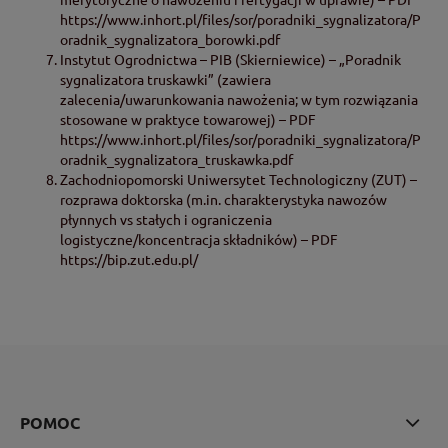
https://www.inhort.pl/files/sor/poradniki_sygnalizatora/P
oradnik_sygnalizatora_borowki.pdf
Instytut Ogrodnictwa – PIB (Skierniewice) – „Poradnik
sygnalizatora truskawki” (zawiera
zalecenia/uwarunkowania nawożenia; w tym rozwiązania
stosowane w praktyce towarowej) – PDF
https://www.inhort.pl/files/sor/poradniki_sygnalizatora/P
oradnik_sygnalizatora_truskawka.pdf
Zachodniopomorski Uniwersytet Technologiczny (ZUT) –
rozprawa doktorska (m.in. charakterystyka nawozów
płynnych vs stałych i ograniczenia
logistyczne/koncentracja składników) – PDF
https://bip.zut.edu.pl/
POMOC