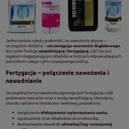
Jednocześnie należy podkreślić, że nawożenie płynne –
szczególnie dolistne –
nie zastępuje nawożenia doglebowego
,
lecz pełni funkcję
uzupełniającą i korygującą
. Liść nie jest
organem magazynującym składniki w ilościach odpowiadających
potrzebom całego cyklu rozwojowego rośliny.
Fertygacja – połączenie nawożenia i
nawadniania
Szczególną formą nawożenia płynnego jest fertygacja, czyli
podawanie nawozów wraz z wodą nawadniającą. Metoda ta,
szeroko opisana w literaturze naukowej, pozwala na:
zwiększenie
efektywności wykorzystania azotu
,
ograniczenie strat składników do środowiska,
dostosowanie dawek do
aktualnej fazy rozwojowej