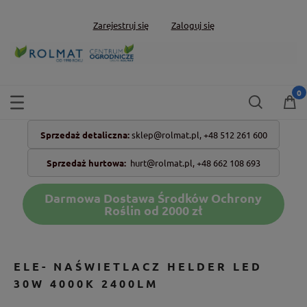
Zarejestruj się
Zaloguj się
Sprzedaż detaliczna:
sklep@rolmat.pl,
+48 512 261 600
Sprzedaż hurtowa:
hurt@rolmat.pl
,
+48 662 108 693
Darmowa Dostawa Środków Ochrony
Roślin od 2000 zł
ELE- NAŚWIETLACZ HELDER LED
30W 4000K 2400LM