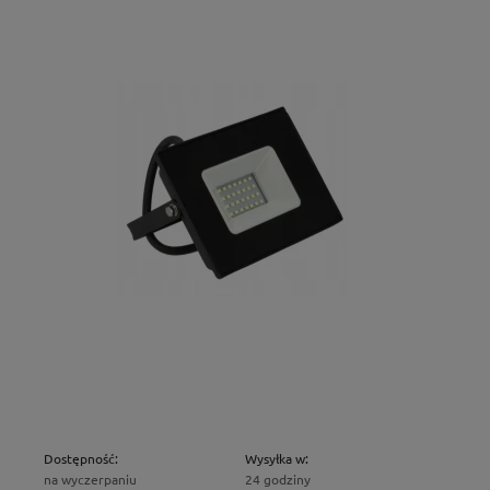
Dostępność:
Wysyłka w:
na wyczerpaniu
24 godziny