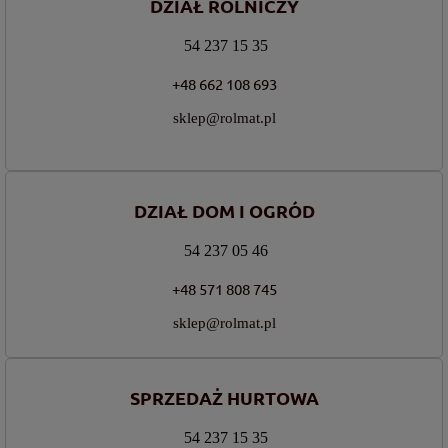
DZIAŁ ROLNICZY
54 237 15 35
+48 662 108 693
sklep@rolmat.pl
DZIAŁ DOM I OGRÓD
54 237 05 46
+48 571 808 745
sklep@rolmat.pl
SPRZEDAŻ HURTOWA
54 237 15 35