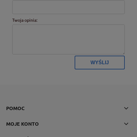
Twoja opinia:
WYŚLIJ
POMOC
MOJE KONTO