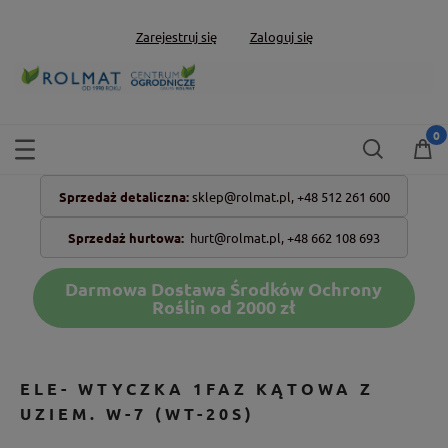
Zarejestruj się
Zaloguj się
Sprzedaż detaliczna:
sklep@rolmat.pl,
+48 512 261 600
Sprzedaż hurtowa:
hurt@rolmat.pl
,
+48 662 108 693
Darmowa Dostawa Środków Ochrony
Roślin od 2000 zł
ELE- WTYCZKA 1FAZ KĄTOWA Z
UZIEM. W-7 (WT-20S)