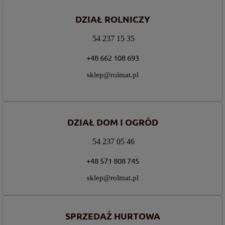
DZIAŁ ROLNICZY
54 237 15 35
+48 662 108 693
sklep@rolmat.pl
DZIAŁ DOM I OGRÓD
54 237 05 46
+48 571 808 745
sklep@rolmat.pl
SPRZEDAŻ HURTOWA