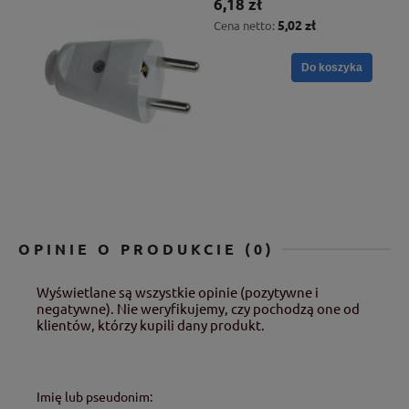
6,18 zł
5,02 zł
Cena netto:
Do koszyka
OPINIE O PRODUKCIE (0)
Wyświetlane są wszystkie opinie (pozytywne i
negatywne). Nie weryfikujemy, czy pochodzą one od
klientów, którzy kupili dany produkt.
Imię lub pseudonim: