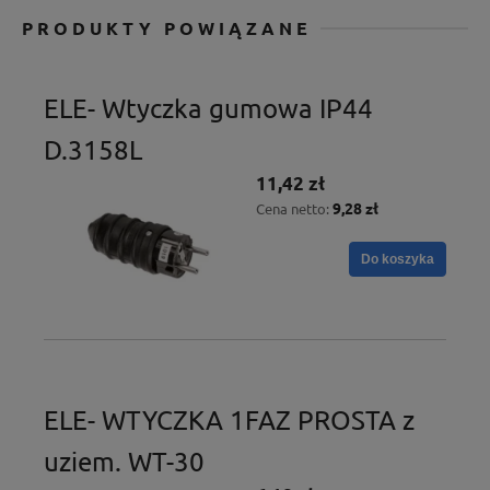
PRODUKTY POWIĄZANE
ELE- Wtyczka gumowa IP44
D.3158L
11,42 zł
9,28 zł
Cena netto:
Do koszyka
ELE- WTYCZKA 1FAZ PROSTA z
uziem. WT-30