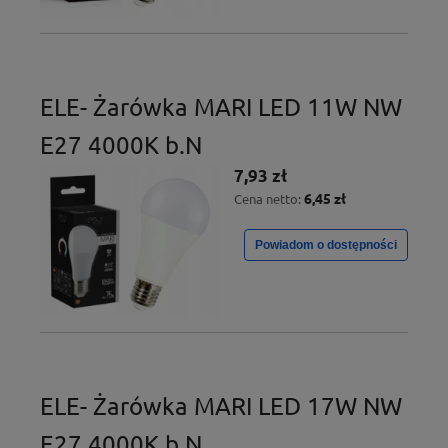
ELE- Żarówka MARI LED 11W NW
E27 4000K b.N
7,93 zł
6,45 zł
Cena netto:
Powiadom o dostępności
ELE- Żarówka MARI LED 17W NW
E27 4000K b.N