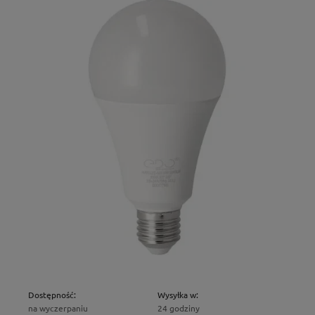
Dostępność:
Wysyłka w:
na wyczerpaniu
24 godziny