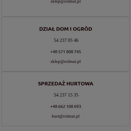
sklep@rolmat.pl
DZIAŁ DOM I OGRÓD
54 237 05 46
+48 571 808 745
sklep@rolmat.pl
SPRZEDAŻ HURTOWA
54 237 15 35
+48 662 108 693
hurt@rolmat.pl