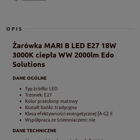
OPIS
Żarówka MARI B LED E27 18W
3000K ciepła WW 2000lm Edo
Solutions
DANE OGÓLNE
Typ źródła: LED
Trzonek: E27
Kolor przesłony: matowy
Kształt bańki: tradycyjna
Klasa efektywności energetycznej [A-G]: E
Współpraca ze ściemniaczem: nie
DANE TECHNICZNE