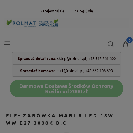
Zarejestruj się
Zaloguj się
Sprzedaż detaliczna:
sklep@rolmat.pl,
+48 512 261 600
Sprzedaż hurtowa:
hurt@rolmat.pl
,
+48 662 108 693
Darmowa Dostawa Środków Ochrony
Roślin od 2000 zł
ELE- ŻARÓWKA MARI B LED 18W
WW E27 3000K B.C