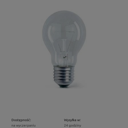
Dostępność:
Wysyłka w:
na wyczerpaniu
24 godziny