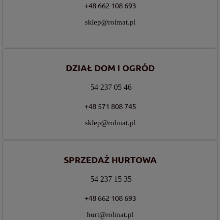
+48 662 108 693
sklep@rolmat.pl
DZIAŁ DOM I OGRÓD
54 237 05 46
+48 571 808 745
sklep@rolmat.pl
SPRZEDAŻ HURTOWA
54 237 15 35
+48 662 108 693
hurt@rolmat.pl