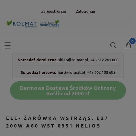
Zarejestruj się
Zaloguj się
Sprzedaż detaliczna:
sklep@rolmat.pl,
+48 512 261 600
Sprzedaż hurtowa:
hurt@rolmat.pl
,
+48 662 108 693
Darmowa Dostawa Środków Ochrony
Roślin od 2000 zł
ELE- ŻARÓWKA WSTRZĄS. E27
200W A80 WST-0351 HELIOS