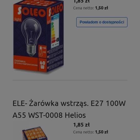
1,85 zł
1,50 zł
Cena netto:
Powiadom o dostępności
ELE- Żarówka wstrząs. E27 100W
A55 WST-0008 Helios
1,85 zł
1,50 zł
Cena netto: