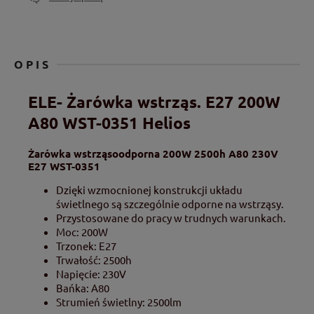
OPIS
ELE- Żarówka wstrząs. E27 200W
A80 WST-0351 Helios
Żarówka wstrząsoodporna 200W 2500h A80 230V
E27 WST-0351
Dzięki wzmocnionej konstrukcji układu
świetlnego są szczególnie odporne na wstrząsy.
Przystosowane do pracy w trudnych warunkach.
Moc: 200W
Trzonek: E27
Trwałość: 2500h
Napięcie: 230V
Bańka: A80
Strumień świetlny: 2500lm