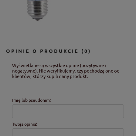
OPINIE O PRODUKCIE (0)
Wyświetlane są wszystkie opinie (pozytywne i
negatywne). Nie weryfikujemy, czy pochodzą one od
klientów, którzy kupili dany produkt.
Imię lub pseudonim:
Twoja opinia: