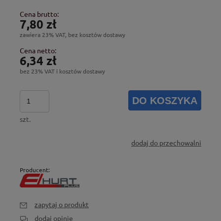
Cena brutto:
7,80 zł
zawiera 23% VAT, bez kosztów dostawy
Cena netto:
6,34 zł
bez 23% VAT i kosztów dostawy
DO KOSZYKA
szt.
dodaj do przechowalni
Producent:
zapytaj o produkt
dodaj opinię