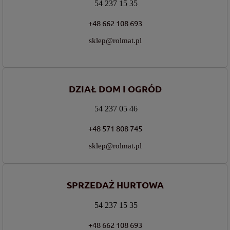
54 237 15 35
+48 662 108 693
sklep@rolmat.pl
DZIAŁ DOM I OGRÓD
54 237 05 46
+48 571 808 745
sklep@rolmat.pl
SPRZEDAŻ HURTOWA
54 237 15 35
+48 662 108 693