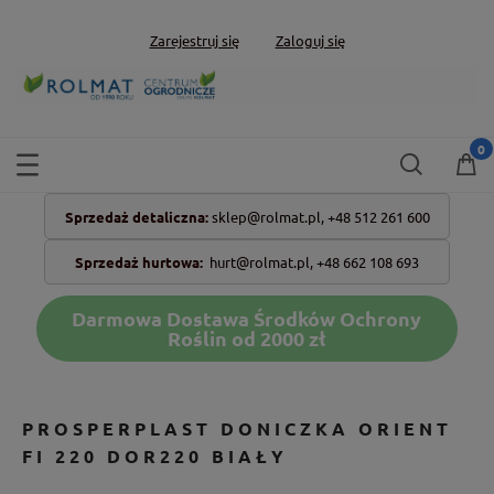
Zarejestruj się
Zaloguj się
Sprzedaż detaliczna:
sklep@rolmat.pl,
+48 512 261 600
Sprzedaż hurtowa:
hurt@rolmat.pl
,
+48 662 108 693
Darmowa Dostawa Środków Ochrony
Roślin od 2000 zł
PROSPERPLAST DONICZKA ORIENT
FI 220 DOR220 BIAŁY