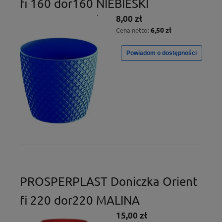
fi 160 dor160 NIEBIESKI
8,00 zł
6,50 zł
Cena netto:
Powiadom o dostępności
PROSPERPLAST Doniczka Orient
fi 220 dor220 MALINA
15,00 zł