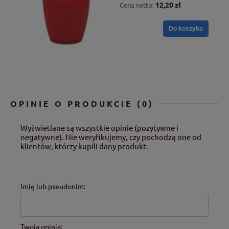
12,20 zł
Cena netto:
Do koszyka
OPINIE O PRODUKCIE (0)
Wyświetlane są wszystkie opinie (pozytywne i
negatywne). Nie weryfikujemy, czy pochodzą one od
klientów, którzy kupili dany produkt.
Imię lub pseudonim:
Twoja opinia: