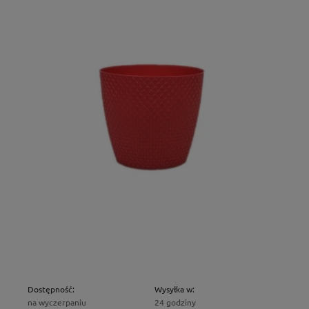
Dostępność:
Wysyłka w:
na wyczerpaniu
24 godziny