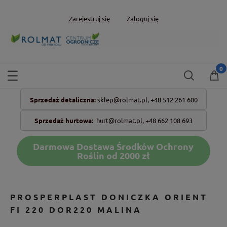
Zarejestruj się
Zaloguj się
Sprzedaż detaliczna:
sklep@rolmat.pl,
+48 512 261 600
Sprzedaż hurtowa:
hurt@rolmat.pl
,
+48 662 108 693
Darmowa Dostawa Środków Ochrony
Roślin od 2000 zł
PROSPERPLAST DONICZKA ORIENT
FI 220 DOR220 MALINA