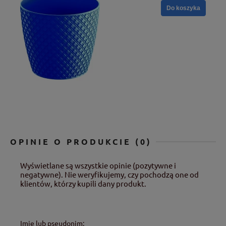
Do koszyka
OPINIE O PRODUKCIE (0)
Wyświetlane są wszystkie opinie (pozytywne i
negatywne). Nie weryfikujemy, czy pochodzą one od
klientów, którzy kupili dany produkt.
Imię lub pseudonim: