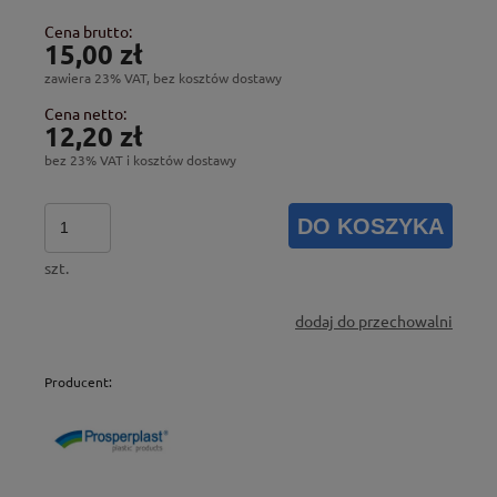
Cena brutto:
15,00 zł
zawiera 23% VAT, bez kosztów dostawy
Cena netto:
12,20 zł
bez 23% VAT i kosztów dostawy
DO KOSZYKA
szt.
dodaj do przechowalni
Producent: