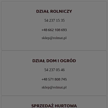
DZIAŁ ROLNICZY
54 237 15 35
+48 662 108 693
sklep@rolmat.pl
DZIAŁ DOM I OGRÓD
54 237 05 46
+48 571 808 745
sklep@rolmat.pl
SPRZEDAŻ HURTOWA