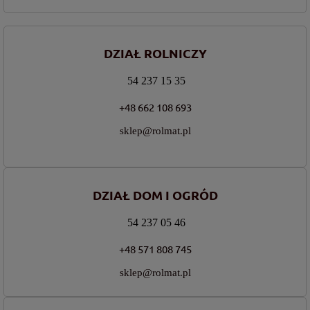
DZIAŁ ROLNICZY
54 237 15 35
+48 662 108 693
sklep@rolmat.pl
DZIAŁ DOM I OGRÓD
54 237 05 46
+48 571 808 745
sklep@rolmat.pl