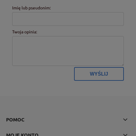
Imię lub pseudonim:
Twoja opinia:
WYŚLIJ
POMOC
MOJE KONTO