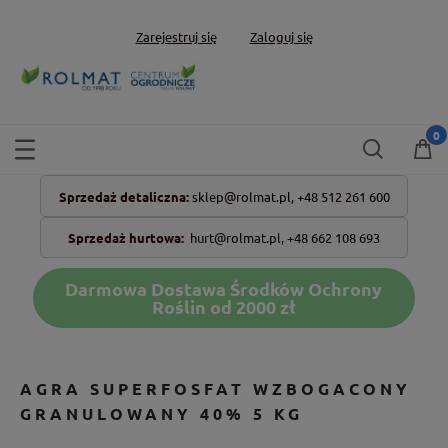
Zarejestruj się
Zaloguj się
Sprzedaż detaliczna:
sklep@rolmat.pl,
+48 512 261 600
Sprzedaż hurtowa:
hurt@rolmat.pl
,
+48 662 108 693
Darmowa Dostawa Środków Ochrony
Roślin od 2000 zł
AGRA SUPERFOSFAT WZBOGACONY
GRANULOWANY 40% 5 KG