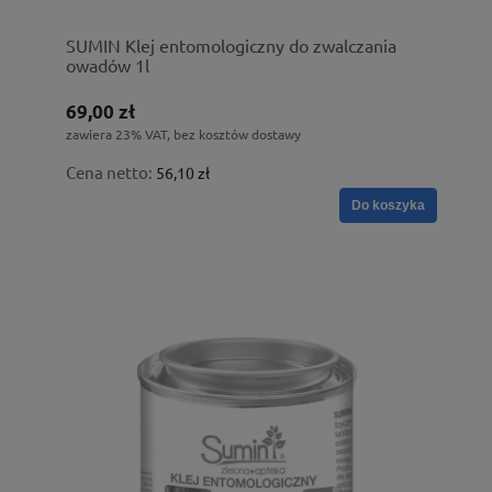
SUMIN Klej entomologiczny do zwalczania
owadów 1l
69,00 zł
zawiera 23% VAT, bez kosztów dostawy
Cena netto:
56,10 zł
Do koszyka