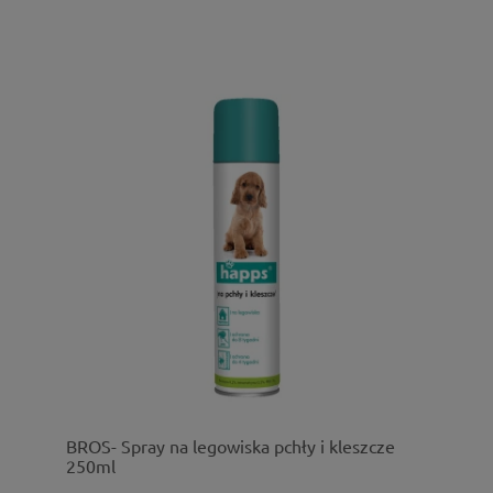
BROS- Spray na legowiska pchły i kleszcze
250ml