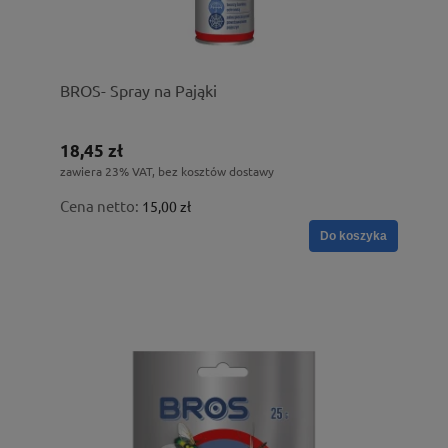
BROS- Spray na Pająki
18,45 zł
zawiera 23% VAT, bez kosztów dostawy
Cena netto:
15,00 zł
Do koszyka