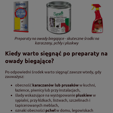
Preparaty na owady biegające - skuteczne środki na
karaczany, pchły i pluskwy
Kiedy warto sięgnąć po preparaty na
owady biegające?
Po odpowiedni środek warto sięgnąć zawsze wtedy, gdy
zauważysz:
obecność
karaczanów lub prusaków
w kuchni,
łazience, piwnicy lub przy instalacjach,
ślady wskazujące na występowanie
pluskiew
w
sypialni, przy łóżkach, listwach, szczelinach i
tapicerowanych meblach,
oznaki obecności
pcheł
w domu, legowiskach