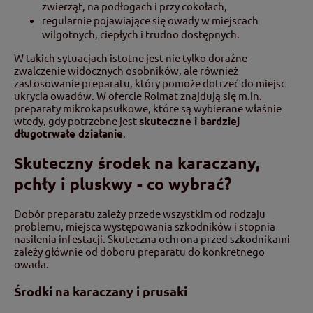
zwierząt, na podłogach i przy cokołach,
regularnie pojawiające się owady w miejscach
wilgotnych, ciepłych i trudno dostępnych.
W takich sytuacjach istotne jest nie tylko doraźne
zwalczenie widocznych osobników, ale również
zastosowanie preparatu, który pomoże dotrzeć do miejsc
ukrycia owadów. W ofercie Rolmat znajdują się m.in.
preparaty mikrokapsułkowe, które są wybierane właśnie
wtedy, gdy potrzebne jest
skuteczne i bardziej
długotrwałe działanie
.
Skuteczny środek na karaczany,
pchły i pluskwy - co wybrać?
Dobór preparatu zależy przede wszystkim od rodzaju
problemu, miejsca występowania szkodników i stopnia
nasilenia infestacji. Skuteczna
ochrona przed szkodnikami
zależy głównie od doboru preparatu do konkretnego
owada.
Środki na karaczany i prusaki