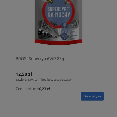
BROS- Supercyp 6WP 25g
12,58 zł
zawiera 23% VAT, bez kosztów dostawy
Cena netto:
10,23 zł
Do koszyka