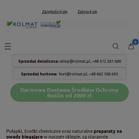
Zarejestruj się
Zaloguj się
Sprzedaż detaliczna:
sklep@rolmat.pl,
+48 512 261 600
Sprzedaż hurtowa:
hurt@rolmat.pl
,
+48 662 108 693
Darmowa Dostawa Środków Ochrony
Roślin od 2000 zł
Pułapki, środki chemiczne oraz naturalne
preparaty na
owady biegające
w naszym sklepie, są starannie