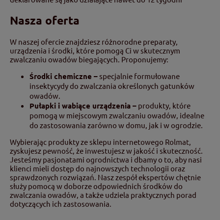
Nasza oferta
W naszej ofercie znajdziesz różnorodne preparaty,
urządzenia i środki, które pomogą Ci w skutecznym
zwalczaniu owadów biegających. Proponujemy:
Środki chemiczne –
specjalnie formułowane
insektycydy do zwalczania określonych gatunków
owadów.
Pułapki i wabiące urządzenia –
produkty, które
pomogą w miejscowym zwalczaniu owadów, idealne
do zastosowania zarówno w domu, jak i w ogrodzie.
Wybierając produkty ze sklepu internetowego Rolmat,
zyskujesz pewność, że inwestujesz w jakość i skuteczność.
Jesteśmy pasjonatami ogrodnictwa i dbamy o to, aby nasi
klienci mieli dostęp do najnowszych technologii oraz
sprawdzonych rozwiązań. Nasz zespół ekspertów chętnie
służy pomocą w doborze odpowiednich środków do
zwalczania owadów, a także udziela praktycznych porad
dotyczących ich zastosowania.