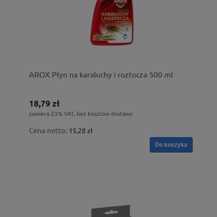
AROX Płyn na karaluchy i roztocza 500 ml
18,79 zł
zawiera 23% VAT, bez kosztów dostawy
Cena netto:
15,28 zł
Do koszyka