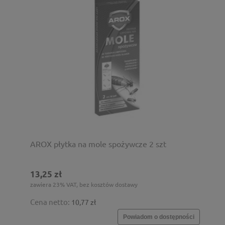
AROX płytka na mole spożywcze 2 szt
13,25 zł
zawiera 23% VAT, bez kosztów dostawy
Cena netto:
10,77 zł
Powiadom o dostępności