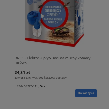
BROS- Elektro + płyn 3w1 na muchy,komary i
mrówki
24,31 zł
zawiera 23% VAT, bez kosztów dostawy
Cena netto:
19,76 zł
Do koszyka