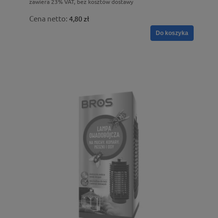
zawiera 23% VAT, bez kosztów dostawy
Cena netto:
4,80 zł
Do koszyka