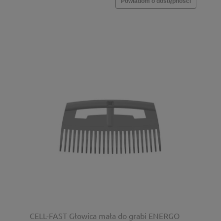
Powiadom o dostępności
CELL-FAST Głowica mała do grabi ENERGO