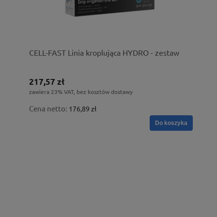
CELL-FAST Linia kroplująca HYDRO - zestaw
217,57 zł
zawiera 23% VAT, bez kosztów dostawy
Cena netto:
176,89 zł
Do koszyka