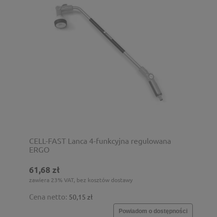
CELL-FAST Lanca 4-funkcyjna regulowana
ERGO
61,68 zł
zawiera 23% VAT, bez kosztów dostawy
Cena netto:
50,15 zł
Powiadom o dostępności