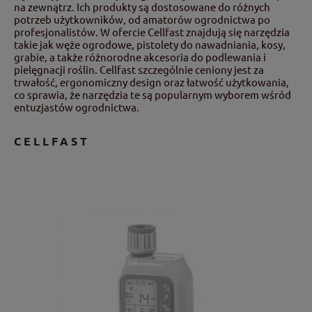
na zewnątrz. Ich produkty są dostosowane do różnych
potrzeb użytkowników, od amatorów ogrodnictwa po
profesjonalistów. W ofercie Cellfast znajdują się narzędzia
takie jak węże ogrodowe, pistolety do nawadniania, kosy,
grabie, a także różnorodne akcesoria do podlewania i
pielęgnacji roślin. Cellfast szczególnie ceniony jest za
trwałość, ergonomiczny design oraz łatwość użytkowania,
co sprawia, że narzędzia te są popularnym wyborem wśród
entuzjastów ogrodnictwa.
CELLFAST