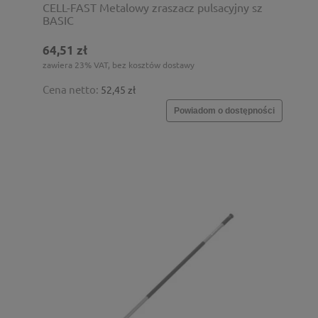
CELL-FAST Metalowy zraszacz pulsacyjny sz
BASIC
64,51 zł
zawiera 23% VAT, bez kosztów dostawy
Cena netto:
52,45 zł
Powiadom o dostępności