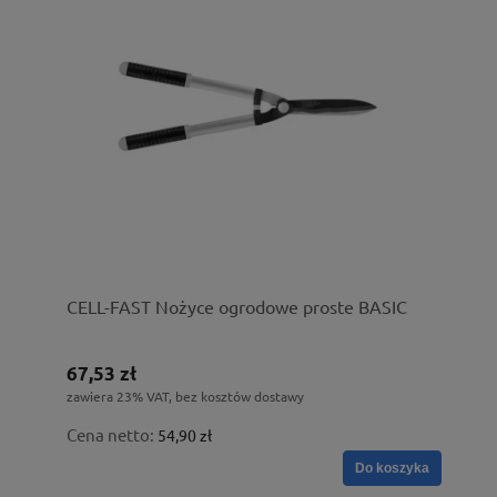
CELL-FAST Nożyce ogrodowe proste BASIC
67,53 zł
zawiera 23% VAT, bez kosztów dostawy
Cena netto:
54,90 zł
Do koszyka