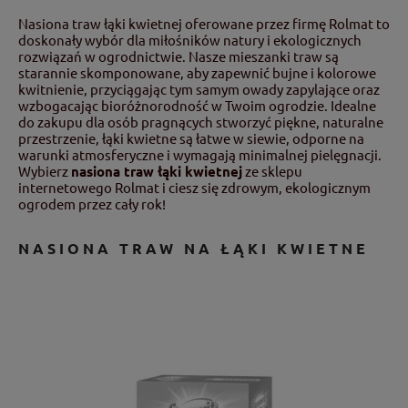
Nasiona traw łąki kwietnej oferowane przez firmę Rolmat to
doskonały wybór dla miłośników natury i ekologicznych
rozwiązań w ogrodnictwie. Nasze mieszanki traw są
starannie skomponowane, aby zapewnić bujne i kolorowe
kwitnienie, przyciągając tym samym owady zapylające oraz
wzbogacając bioróżnorodność w Twoim ogrodzie. Idealne
do zakupu dla osób pragnących stworzyć piękne, naturalne
przestrzenie, łąki kwietne są łatwe w siewie, odporne na
warunki atmosferyczne i wymagają minimalnej pielęgnacji.
Wybierz
nasiona traw łąki kwietnej
ze sklepu
internetowego Rolmat i ciesz się zdrowym, ekologicznym
ogrodem przez cały rok!
NASIONA TRAW NA ŁĄKI KWIETNE