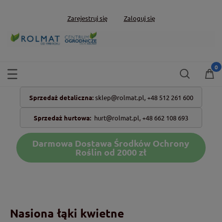
Zarejestruj się
Zaloguj się
Sprzedaż detaliczna:
sklep@rolmat.pl,
+48 512 261 600
Sprzedaż hurtowa:
hurt@rolmat.pl
,
+48 662 108 693
Darmowa Dostawa Środków Ochrony
Roślin od 2000 zł
Nasiona łąki kwietne