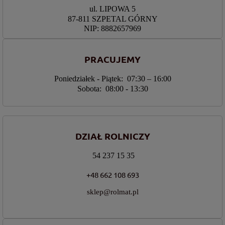
ul. LIPOWA 5
87-811 SZPETAL GÓRNY
NIP: 8882657969
PRACUJEMY
Poniedziałek - Piątek: 07:30 – 16:00
Sobota: 08:00 - 13:30
DZIAŁ ROLNICZY
54 237 15 35
+48 662 108 693
sklep@rolmat.pl