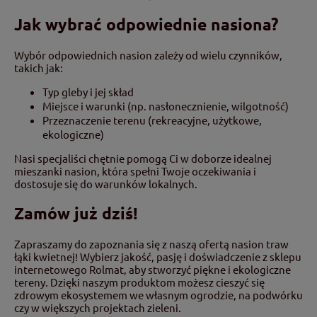
Jak wybrać odpowiednie nasiona?
Wybór odpowiednich nasion zależy od wielu czynników,
takich jak:
Typ gleby i jej skład
Miejsce i warunki (np. nasłonecznienie, wilgotność)
Przeznaczenie terenu (rekreacyjne, użytkowe,
ekologiczne)
Nasi specjaliści chętnie pomogą Ci w doborze idealnej
mieszanki nasion, która spełni Twoje oczekiwania i
dostosuje się do warunków lokalnych.
Zamów już dziś!
Zapraszamy do zapoznania się z naszą ofertą nasion traw
łąki kwietnej! Wybierz jakość, pasję i doświadczenie z sklepu
internetowego Rolmat, aby stworzyć piękne i ekologiczne
tereny. Dzięki naszym produktom możesz cieszyć się
zdrowym ekosystemem we własnym ogrodzie, na podwórku
czy w większych projektach zieleni.