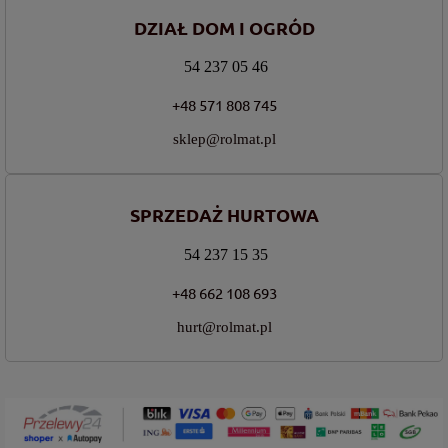
DZIAŁ DOM I OGRÓD
54 237 05 46
+48 571 808 745
sklep@rolmat.pl
SPRZEDAŻ HURTOWA
54 237 15 35
+48 662 108 693
hurt@rolmat.pl