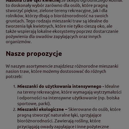
to doskonały wybór zarówno dla osób, które pragną
stworzyć piękne, zielone tereny rekreacyjne, jak i dla
rolników, którzy dbają o bioróżnorodność na swoich
gruntach. Tego rodzaju mieszanki traw są idealne do
tworzenia łąk kwietnych, które nie tylko cieszą oko, ale
także wspierają lokalne ekosystemy poprzez dostarczanie
pożywienia dla owadów zapylających oraz innych
organizmów.
Nasze propozycje
W naszym asortymencie znajdziesz różnorodne mieszanki
nasion traw, które możemy dostosować do różnych
potrzeb:
Mieszanki do użytkowania intensywnego -
Idealne
na tereny rekreacyjne, które wymagają wytrzymałości
i odporności na intensywne użytkowanie (np. boiska
sportowe, parki).
Mieszanki ekologiczne –
Skierowane do osób, które
pragną stworzyć naturalne łąki, sprzyjające
bioróżnorodności. Zawierają rośliny, które
przyciągają owady zapylające i inne pożyteczne