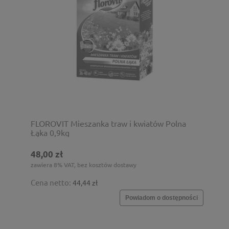
FLOROVIT Mieszanka traw i kwiatów Polna
Łąka 0,9kg
48,00 zł
zawiera 8% VAT, bez kosztów dostawy
Cena netto:
44,44 zł
Powiadom o dostępności