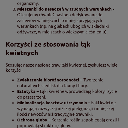
organizmy.
Mieszanki do nasadzeń w trudnych warunkach -
Oferujemy również nasiona dedykowane do
zasiewów w miejscach o mniej sprzyjających
warunkach (np. na glebach ubogich w składniki
odżywcze, w miejscach o większym cieśnieniu).
Korzyści ze stosowania łąk
kwietnych
Stosując nasze nasiona traw łąki kwietnej, zyskujesz wiele
korzyści:
Zwiększenie bioróżnorodności –
Tworzenie
naturalnych siedlisk dla fauny i flory.
Estetyka –
Łąki kwietne wprowadzają kolory i życie
do przestrzeni.
Minimalizacja kosztów utrzymania –
Łąki kwietne
wymagają zazwyczaj niższej pielęgnacji i mniejszej
ilości nawozów niż tradycyjne trawniki.
Ochrona gleby –
Korzenie roślin zapobiegają erozji i
poprawiają strukturę gleby.