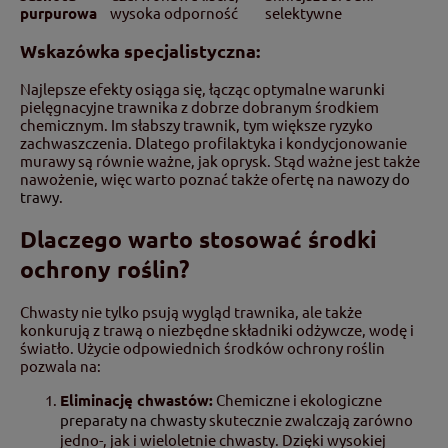
purpurowa
wysoka odporność
selektywne
Wskazówka specjalistyczna:
Najlepsze efekty osiąga się, łącząc optymalne warunki
pielęgnacyjne trawnika z dobrze dobranym środkiem
chemicznym. Im słabszy trawnik, tym większe ryzyko
zachwaszczenia. Dlatego profilaktyka i kondycjonowanie
murawy są równie ważne, jak oprysk. Stąd ważne jest także
nawożenie, więc warto poznać także ofertę na
nawozy do
trawy
.
Dlaczego warto stosować środki
ochrony roślin?
Chwasty nie tylko psują wygląd trawnika, ale także
konkurują z trawą o niezbędne składniki odżywcze, wodę i
światło. Użycie odpowiednich środków ochrony roślin
pozwala na:
Eliminację chwastów:
Chemiczne i ekologiczne
preparaty na chwasty
skutecznie zwalczają zarówno
jedno-, jak i wieloletnie chwasty. Dzięki wysokiej