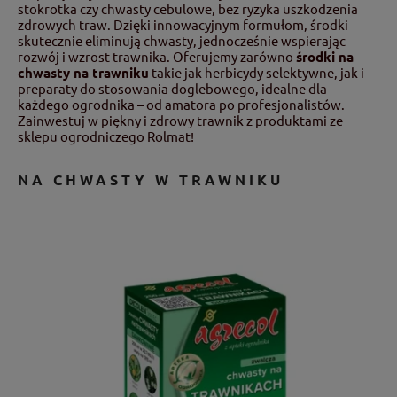
stokrotka czy chwasty cebulowe, bez ryzyka uszkodzenia
zdrowych traw. Dzięki innowacyjnym formułom, środki
skutecznie eliminują chwasty, jednocześnie wspierając
rozwój i wzrost trawnika. Oferujemy zarówno
środki na
chwasty na trawniku
takie jak herbicydy selektywne, jak i
preparaty do stosowania doglebowego, idealne dla
każdego ogrodnika – od amatora po profesjonalistów.
Zainwestuj w piękny i zdrowy trawnik z produktami ze
sklepu ogrodniczego Rolmat!
NA CHWASTY W TRAWNIKU