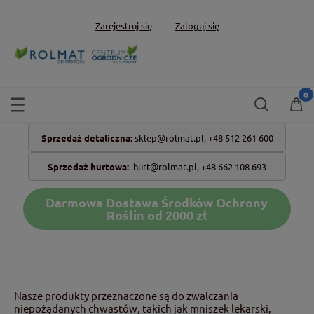
Zarejestruj się
Zaloguj się
Sprzedaż detaliczna:
sklep@rolmat.pl,
+48 512 261 600
Sprzedaż hurtowa:
hurt@rolmat.pl
,
+48 662 108 693
Darmowa Dostawa Środków Ochrony
Roślin od 2000 zł
Nasze produkty przeznaczone są do zwalczania
niepożądanych chwastów, takich jak mniszek lekarski,