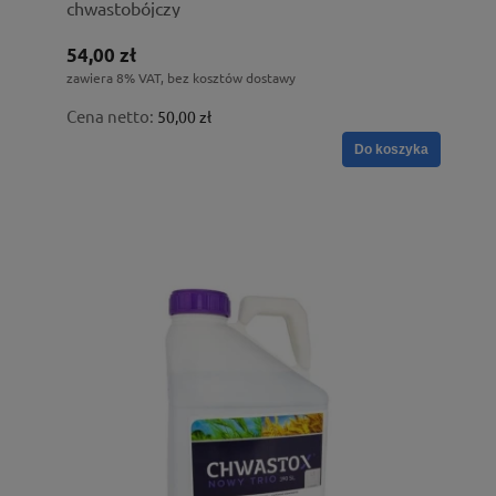
chwastobójczy
54,00 zł
zawiera 8% VAT, bez kosztów dostawy
Cena netto:
50,00 zł
Do koszyka