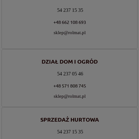
54 237 15 35
+48 662 108 693
sklep@rolmat.pl
DZIAŁ DOM I OGRÓD
54 237 05 46
+48 571 808 745
sklep@rolmat.pl
SPRZEDAŻ HURTOWA
54 237 15 35