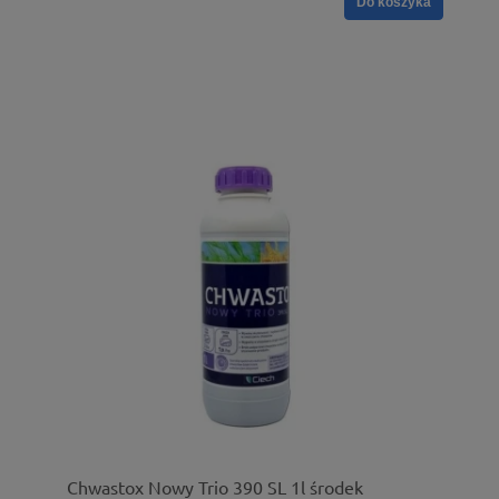
Do koszyka
Chwastox Nowy Trio 390 SL 1l środek