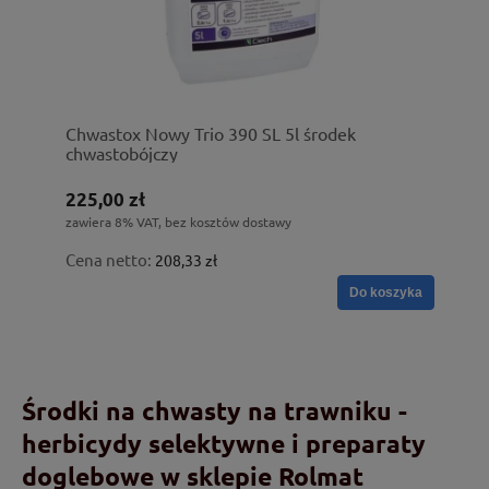
Chwastox Nowy Trio 390 SL 5l środek
chwastobójczy
225,00 zł
zawiera 8% VAT, bez kosztów dostawy
Cena netto:
208,33 zł
Do koszyka
Środki na chwasty na trawniku -
herbicydy selektywne i preparaty
doglebowe w sklepie Rolmat