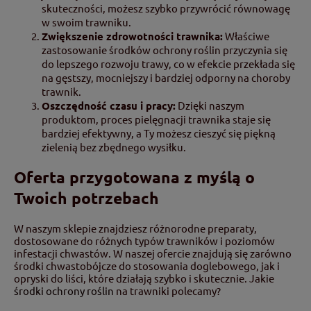
skuteczności, możesz szybko przywrócić równowagę
w swoim trawniku.
Zwiększenie zdrowotności trawnika:
Właściwe
zastosowanie środków ochrony roślin przyczynia się
do lepszego rozwoju trawy, co w efekcie przekłada się
na gęstszy, mocniejszy i bardziej odporny na choroby
trawnik.
Oszczędność czasu i pracy:
Dzięki naszym
produktom, proces pielęgnacji trawnika staje się
bardziej efektywny, a Ty możesz cieszyć się piękną
zielenią bez zbędnego wysiłku.
Oferta przygotowana z myślą o
Twoich potrzebach
W naszym sklepie znajdziesz różnorodne preparaty,
dostosowane do różnych typów trawników i poziomów
infestacji chwastów. W naszej ofercie znajdują się zarówno
środki chwastobójcze do stosowania doglebowego, jak i
opryski do liści, które działają szybko i skutecznie. Jakie
środki ochrony roślin
na trawniki polecamy?