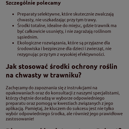
Szczególnie polecamy
Preparaty selektywne, które skutecznie zwalczają
chwasty, nie uszkadzając przy tym trawy.
Środki totalne, idealne do miejsc, gdzie trawnik ma
być całkowicie usunięty, i nie zagrażają roślinom
sąsiednim.
Ekologiczne rozwiązania, które są przyjazne dla
środowiska i bezpieczne dla dzieci i zwierząt, nie
rezygnując przy tym z wysokiej efektywności.
Jak stosować środki ochrony roślin
na chwasty w trawniku?
Zachęcamy do zapoznania się z instrukcjami na
opakowaniach oraz do konsultacji z naszymi specjalistami,
którzy chętnie doradzą w wyborze odpowiedniego
preparatu oraz pomogą w kwestiach związanych z jego
aplikacją. Pamiętaj, że kluczem do sukcesu jest nie tylko
wybór odpowiedniego środka, ale również jego prawidłowe
zastosowanie!