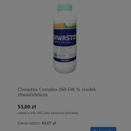
Chwastox Complex 260 EW 1L środek
chwastobójczy
53,00 zł
zawiera 8% VAT, bez kosztów dostawy
Cena netto:
49,07 zł