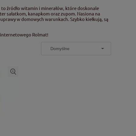
a to źródło witamin i minerałów, które doskonale
akter sałatkom, kanapkom oraz zupom. Nasiona na
do uprawy w domowych warunkach. Szybko kiełkują, są
 internetowego Rolmat!