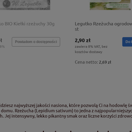
o BIO Kiełki rzeżuchy 30g
Legutko Rzeżucha ogrodo
st
ł
2,90 zł
Powiadom o dostępności
Do 
 8%
zawiera 8% VAT, bez
kosztów dostawy
Cena netto:
2,69 zł
jdziesz najwyższej jakości nasiona, które pozwolą Ci na hodowlę ś
domu. Rzeżucha (Lepidium sativum) to jedna z najpopularniejszy
 Jej intensywny, lekko pikantny smak oraz liczne korzyści zdrowo