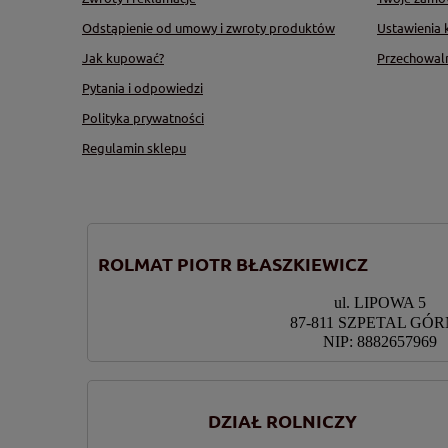
Odstąpienie od umowy i zwroty produktów
Ustawienia 
Jak kupować?
Przechowal
Pytania i odpowiedzi
Polityka prywatności
Regulamin sklepu
ROLMAT PIOTR BŁASZKIEWICZ
ul. LIPOWA 5
87-811 SZPETAL GÓ
NIP: 8882657969
DZIAŁ ROLNICZY