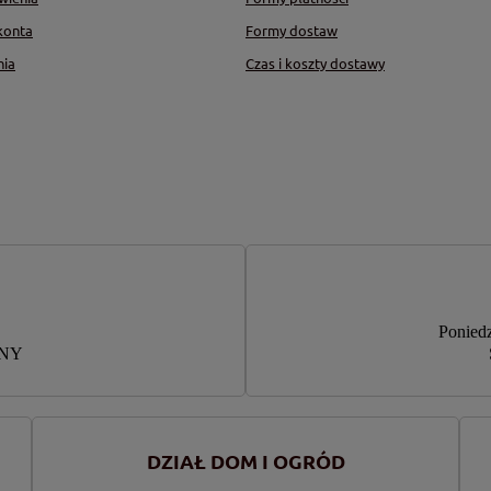
konta
Formy dostaw
nia
Czas i koszty dostawy
Poniedz
RNY
DZIAŁ DOM I OGRÓD