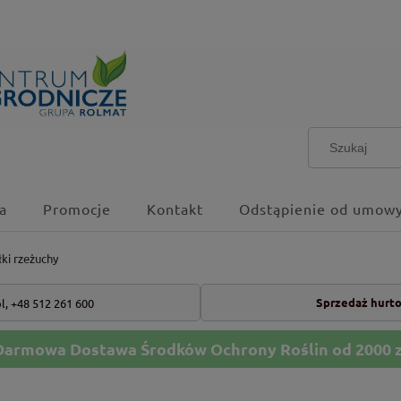
a
Promocje
Kontakt
Odstąpienie od umowy
łki rzeżuchy
Sprzedaż hurt
l,
+48 512 261 600
Darmowa Dostawa Środków Ochrony Roślin od 2000 z