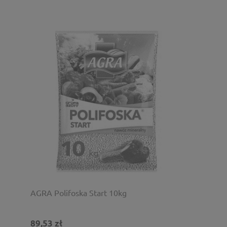
AGRA Polifoska Start 10kg
89,53 zł