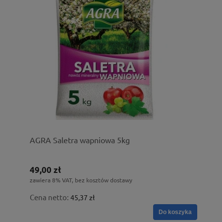
AGRA Saletra wapniowa 5kg
49,00 zł
zawiera 8% VAT, bez kosztów dostawy
Cena netto:
45,37 zł
Do koszyka