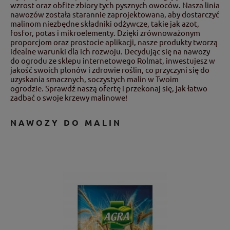
wzrost oraz obfite zbiory tych pysznych owoców. Nasza linia
nawozów została starannie zaprojektowana, aby dostarczyć
malinom niezbędne składniki odżywcze, takie jak azot,
fosfor, potas i mikroelementy. Dzięki zrównoważonym
proporcjom oraz prostocie aplikacji, nasze produkty tworzą
idealne warunki dla ich rozwoju. Decydując się na
nawozy
do ogrodu
ze sklepu internetowego Rolmat, inwestujesz w
jakość swoich plonów i zdrowie roślin, co przyczyni się do
uzyskania smacznych, soczystych malin w Twoim
ogrodzie. Sprawdź naszą ofertę i przekonaj się, jak łatwo
zadbać o swoje krzewy malinowe!
NAWOZY DO MALIN