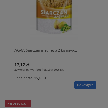
AGRA Siarczan magnezu 2 kg nawóz
17,12 zł
zawiera 8% VAT, bez kosztów dostawy
Cena netto:
15,85 zł
Do koszyka
PROMOCJA