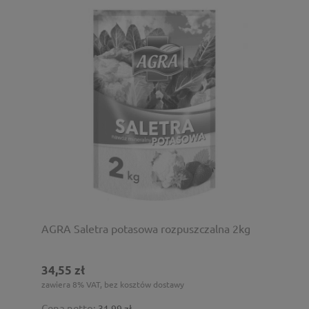
AGRA Saletra potasowa rozpuszczalna 2kg
34,55 zł
zawiera 8% VAT, bez kosztów dostawy
Cena netto:
31,99 zł