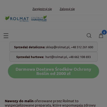
Zarejestruj się
Zaloguj się
Sprzedaż detaliczna:
sklep@rolmat.pl,
+48 512 261 600
Sprzedaż hurtowa:
hurt@rolmat.pl
,
+48 662 108 693
Darmowa Dostawa Środków Ochrony
Roślin od 2000 zł
Nawozy do malin
oferowane przez Rolmat to
wyspecjalizowane preparaty, które wspomagają zdrowy