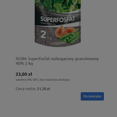
AGRA Superfosfat wzbogacony granulowany
40% 2 kg
23,00 zł
zawiera 8% VAT, bez kosztów dostawy
Cena netto:
21,30 zł
Do koszyka