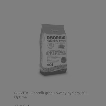
BIOVITA- Obornik granulowany bydlęcy 20 l
Optima