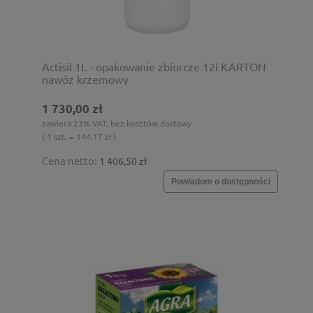
Actisil 1L - opakowanie zbiorcze 12l KARTON
nawóz krzemowy
1 730,00 zł
zawiera 23% VAT, bez kosztów dostawy
( 1 szt. = 144,17 zł )
Cena netto:
1 406,50 zł
Powiadom o dostępności