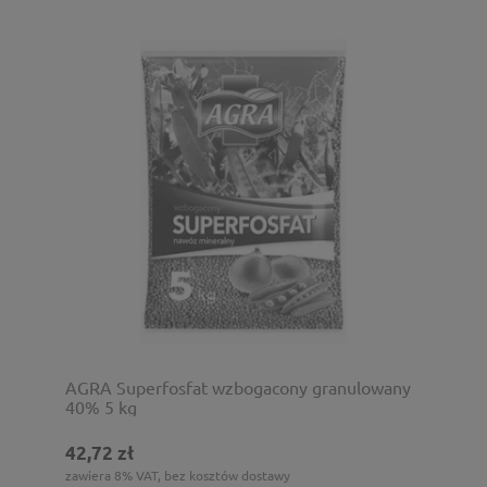
AGRA Superfosfat wzbogacony granulowany
40% 5 kg
42,72 zł
zawiera 8% VAT, bez kosztów dostawy