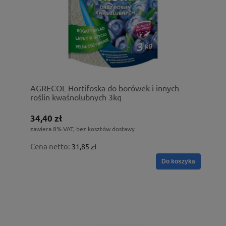
AGRECOL Hortifoska do borówek i innych
roślin kwaśnolubnych 3kg
34,40 zł
zawiera 8% VAT, bez kosztów dostawy
Cena netto:
31,85 zł
Do koszyka