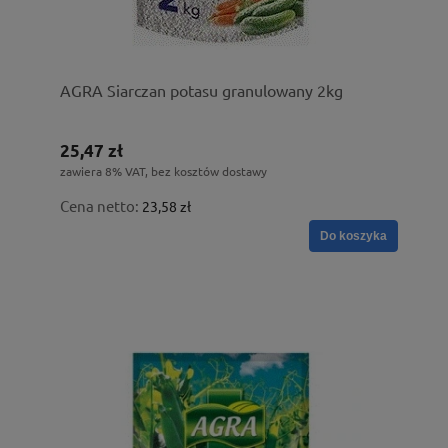
AGRA Siarczan potasu granulowany 2kg
25,47 zł
zawiera 8% VAT, bez kosztów dostawy
Cena netto:
23,58 zł
Do koszyka