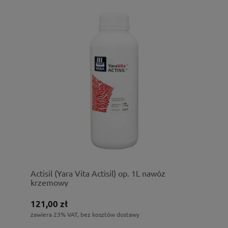
Actisil (Yara Vita Actisil) op. 1L nawóz
krzemowy
121,00 zł
zawiera 23% VAT, bez kosztów dostawy