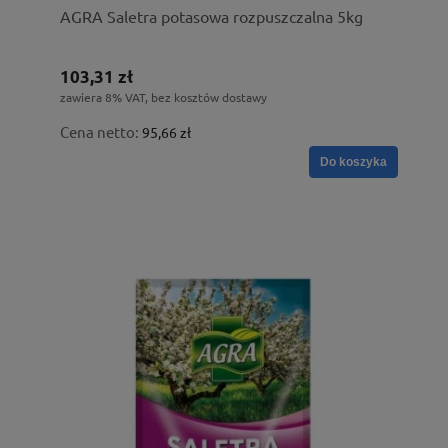
AGRA Saletra potasowa rozpuszczalna 5kg
103,31 zł
zawiera 8% VAT, bez kosztów dostawy
Cena netto:
95,66 zł
Do koszyka