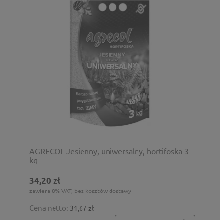
AGRECOL Jesienny, uniwersalny, hortifoska 3
kg
34,20 zł
zawiera 8% VAT, bez kosztów dostawy
Cena netto:
31,67 zł