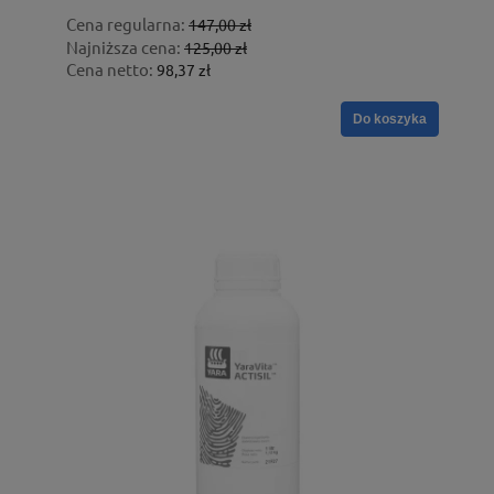
Cena regularna:
147,00 zł
Najniższa cena:
125,00 zł
Cena netto:
98,37 zł
Do koszyka