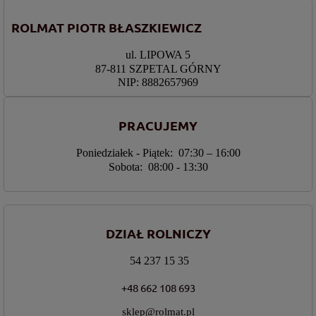
ROLMAT PIOTR BŁASZKIEWICZ
ul. LIPOWA 5
87-811 SZPETAL GÓRNY
NIP: 8882657969
PRACUJEMY
Poniedziałek - Piątek: 07:30 – 16:00
Sobota: 08:00 - 13:30
DZIAŁ ROLNICZY
54 237 15 35
+48 662 108 693
sklep@rolmat.pl