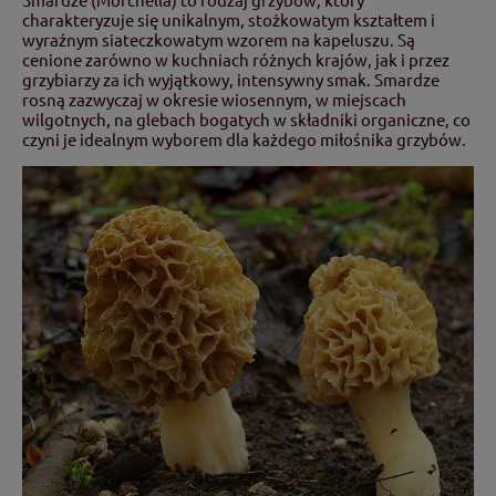
charakteryzuje się unikalnym, stożkowatym kształtem i
wyraźnym siateczkowatym wzorem na kapeluszu. Są
cenione zarówno w kuchniach różnych krajów, jak i przez
grzybiarzy za ich wyjątkowy, intensywny smak. Smardze
rosną zazwyczaj w okresie wiosennym, w miejscach
wilgotnych, na glebach bogatych w składniki organiczne, co
czyni je idealnym wyborem dla każdego miłośnika grzybów.