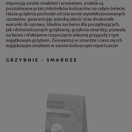
imponują swoim smakiem i aromatem, a także są
poszukiwane przez miłośników kulinariów na całym świecie.
Nasza grzybnia pochodzi od starannie wyselekcjonowanych
szczepów, gwarantując wysoką jakość oraz doskonałe
warunki do uprawy. Idealna zarówno dla początkujących,
jak i doświadczonych grzybiarzy, grzybnia smardzy, pozwala
na łatwe i efektywne rozpoczęcie własnej przygody z tym
wyjątkowym grzybem. Zainwestuj w smardze i ciesz się ich
wyjątkowym smakiem w swoim kulinarnym repertuarze!
GRZYBNIE - SMARDZE