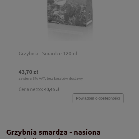
Grzybnia - Smardze 120ml
43,70 zł
zawiera 8% VAT, bez kosztów dostawy
Cena netto:
40,46 zł
Powiadom o dostępności
Grzybnia smardza - nasiona