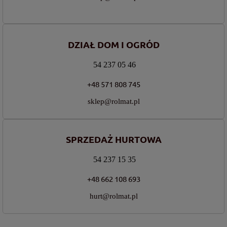
DZIAŁ DOM I OGRÓD
54 237 05 46
+48 571 808 745
sklep@rolmat.pl
SPRZEDAŻ HURTOWA
54 237 15 35
+48 662 108 693
hurt@rolmat.pl