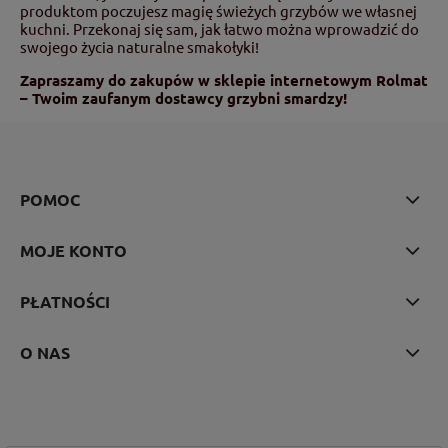
produktom poczujesz magię świeżych grzybów we własnej
kuchni. Przekonaj się sam, jak łatwo można wprowadzić do
swojego życia naturalne smakołyki!
Zapraszamy do zakupów w sklepie internetowym Rolmat
– Twoim zaufanym dostawcy grzybni smardzy!
POMOC
MOJE KONTO
PŁATNOŚCI
O NAS