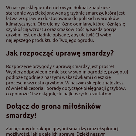
W naszym sklepie internetowym Rolmat znajdziesz
starannie wyselekcjonowaną grzybnię smardzy, która jest
łatwa w uprawie i dostosowana do polskich warunków
klimatycznych. Oferujemy różne odmiany, które różnią się
szybkością wzrostu oraz smakowitością. Każda porcja
grzybni jest dokładnie opisane, aby ułatwić Ci wybór
najlepszego produktu do Twojego ogrodu.
Jak rozpocząć uprawę smardzy?
Rozpoczęcie przygody z uprawą smardzy jest proste!
Wybierz odpowiednie miejsce w swoim ogrodzie, przygotuj
podłoże zgodnie z naszymi wskazówkami i ciesz się
procesem wzrostu grzybów. W naszym sklepie znajdziesz
również akcesoria i porady dotyczące pielęgnacji grzybów,
co pomoże Ci w osiągnięciu najlepszych rezultatów.
Dołącz do grona miłośników
smardzy!
Zachęcamy do zakupu grzybni smardzy oraz eksploracji
możliwości, jakie daje ich uprawa. Dzięki naszym