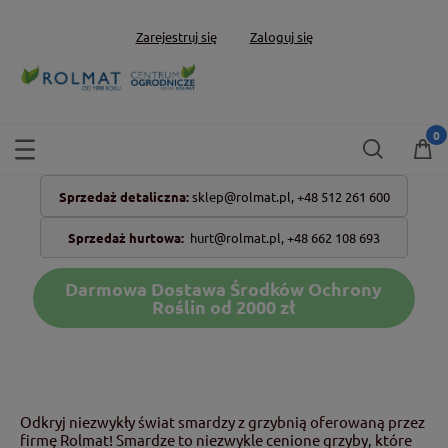
Zarejestruj się
Zaloguj się
Sprzedaż detaliczna:
sklep@rolmat.pl,
+48 512 261 600
Sprzedaż hurtowa:
hurt@rolmat.pl
,
+48 662 108 693
Darmowa Dostawa Środków Ochrony
Roślin od 2000 zł
Odkryj niezwykły świat smardzy z grzybnią oferowaną przez
firmę Rolmat! Smardze to niezwykle cenione grzyby, które