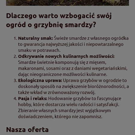
Dlaczego warto wzbogacić swój
ogród o grzybnię smardzy?
Naturalny smak:
Świeże smardze z własnego ogródka
to gwarancja najwyższej jakości i niepowtarzalnego
smaku w potrawach.
Odkrywanie nowych kulinarnych możliwości:
Smardze świetnie komponują się z mięsem,
makaronami, sosami oraz z daniami wegetariańskimi,
dając nieograniczone możliwości kulinarne.
Ekologiczna uprawa:
Uprawa grzybów w ogrodzie to
doskonały sposób na zwiększenie bioróżnorodności, a
także wkład w zrównoważony rozwój.
Pasja i relaks:
Hodowanie grzybów to fascynujące
hobby, które dostarcza wielu radości i satysfakcji.
Zbieranie własnych smardzy jest wyjątkowym
doświadczeniem, którego nie zapomnisz.
Nasza oferta