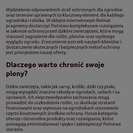
Wydzielenie odpowiednich stref ochronnych dla ogrodów
oraz terenów uprawnych to kluczowy element dla każdego
ogrodnika i rolnika. W sklepie internetowym Rolmat
pragniemy dostarczyć Państwu kompleksowe rozwiązania
w zakresie ochrony przed dzikimi zwierzętami, które mogą
stanowić zagrożenie dla roślin, plonów oraz ogólnego
wyglądu ogrodu. Zrozumienie potrzeb naszych klientów i
dostarczenie skutecznych i bezpiecznych metod ochrony
jest priorytetem naszej oferty.
Dlaczego warto chronić swoje
plony?
Dzikie zwierzęta, takie jak sarny, króliki, dziki czy ptaki,
mogą wyrządzić znaczne szkody w ogrodach, sadach i na
uprawach. Ich nieprzewidywalne zachowania mogą
prowadzić do uszkodzenia roślin, co skutkuje stratami
finansowymi oraz wymusza na ogrodnikach stosowanie
często kosztownych środków ochrony. Nasza kategoria
oferuje różnorodne produkty oraz rozwiązania, które
pomagają zminimalizować ryzyko i zabezpieczyć Państwa
starania.