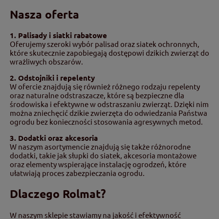
Nasza oferta
1. Palisady i siatki rabatowe
Oferujemy szeroki wybór palisad oraz siatek ochronnych,
które skutecznie zapobiegają dostępowi dzikich zwierząt do
wrażliwych obszarów.
2. Odstojniki i repelenty
W ofercie znajdują się również różnego rodzaju repelenty
oraz naturalne odstraszacze, które są bezpieczne dla
środowiska i efektywne w odstraszaniu zwierząt. Dzięki nim
można zniechęcić dzikie zwierzęta do odwiedzania Państwa
ogrodu bez konieczności stosowania agresywnych metod.
3. Dodatki oraz akcesoria
W naszym asortymencie znajdują się także różnorodne
dodatki, takie jak słupki do siatek, akcesoria montażowe
oraz elementy wspierające instalację ogrodzeń, które
ułatwiają proces zabezpieczania ogrodu.
Dlaczego Rolmat?
W naszym sklepie stawiamy na jakość i efektywność