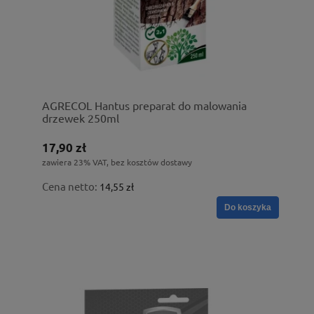
AGRECOL Hantus preparat do malowania
drzewek 250ml
17,90 zł
zawiera 23% VAT, bez kosztów dostawy
Cena netto:
14,55 zł
Do koszyka