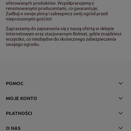
oferowanych produktów. Współpracujemy z
renomowanymi producentami, co gwarantuje,
Zadbaj o swoje plony i zabezpiecz swój ogród przed
nieproszonymi gośćmi!
Zapraszamy do zapoznania się z naszą ofertą w sklepie
internetowym oraz stacjonarnym Rolmat, gdzie znajdziesz
wszystko, co niezbędne do skutecznego zabezpieczenia
swojego ogrodu.
POMOC
MOJE KONTO
PŁATNOŚCI
O NAS