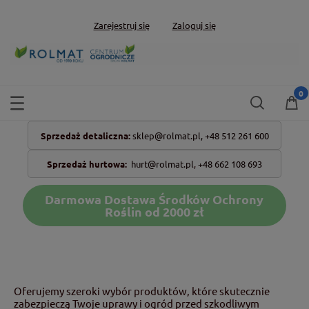
Zarejestruj się
Zaloguj się
Sprzedaż detaliczna:
sklep@rolmat.pl,
+48 512 261 600
Sprzedaż hurtowa:
hurt@rolmat.pl
,
+48 662 108 693
Darmowa Dostawa Środków Ochrony
Roślin od 2000 zł
Oferujemy szeroki wybór produktów, które skutecznie
zabezpieczą Twoje uprawy i ogród przed szkodliwym