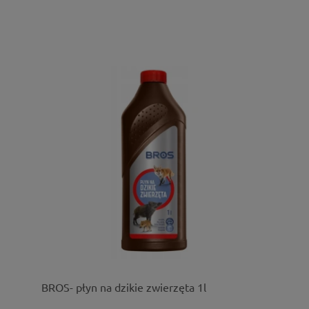
BROS- płyn na dzikie zwierzęta 1l