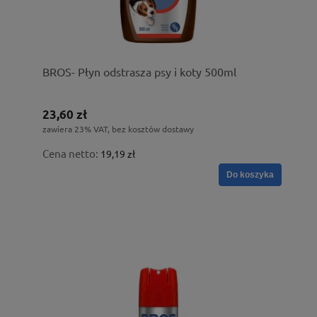
BROS- Płyn odstrasza psy i koty 500ml
23,60 zł
zawiera 23% VAT, bez kosztów dostawy
Cena netto:
19,19 zł
Do koszyka