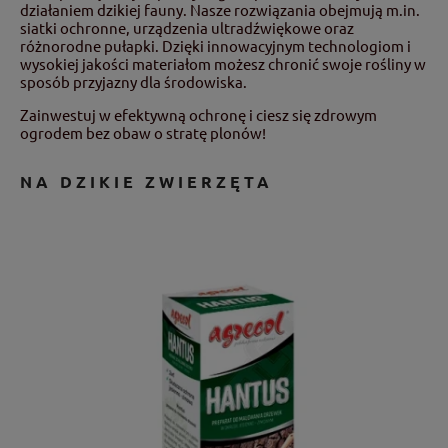
działaniem dzikiej fauny. Nasze rozwiązania obejmują m.in.
siatki ochronne, urządzenia ultradźwiękowe oraz
różnorodne pułapki. Dzięki innowacyjnym technologiom i
wysokiej jakości materiałom możesz chronić swoje rośliny w
sposób przyjazny dla środowiska.
Zainwestuj w efektywną ochronę i ciesz się zdrowym
ogrodem bez obaw o stratę plonów!
NA DZIKIE ZWIERZĘTA