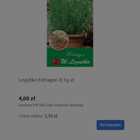
Legutko Estragon 0,1g st
4,00 zł
zawiera 8% VAT, bez kosztów dostawy
Cena netto:
3,70 zł
Do koszyka