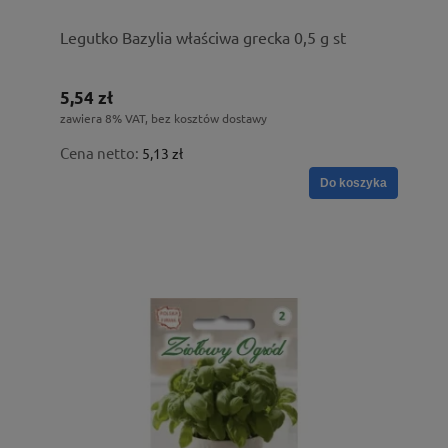
Legutko Bazylia właściwa grecka 0,5 g st
5,54 zł
zawiera 8% VAT, bez kosztów dostawy
Cena netto:
5,13 zł
Do koszyka