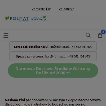
Zarejestruj się
Zaloguj się
Sprzedaż detaliczna:
sklep@rolmat.pl,
+48 512 261 600
Sprzedaż hurtowa:
hurt@rolmat.pl
,
+48 662 108 693
Darmowa Dostawa Środków Ochrony
Roślin od 2000 zł
Nasiona ziół
proponowane w naszym sklepie internetowym
dla ogrodników i rolników to bogactwo nasion ziół