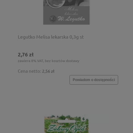
Legutko Melisa lekarska 0,3g st
2,76 zł
zawiera 8% VAT, bez kosztów dostawy
Cena netto:
2,56 zł
Powiadom o dostępności