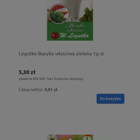
Legutko Bazylia właściwa zielona 1g st
5,30 zł
zawiera 8% VAT, bez kosztów dostawy
Cena netto:
4,91 zł
Do koszyka