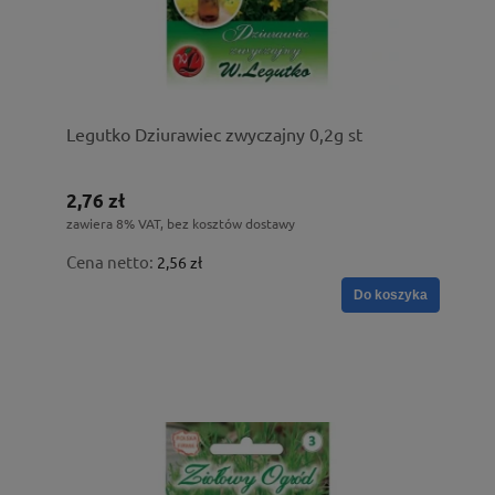
Legutko Dziurawiec zwyczajny 0,2g st
2,76 zł
zawiera 8% VAT, bez kosztów dostawy
Cena netto:
2,56 zł
Do koszyka