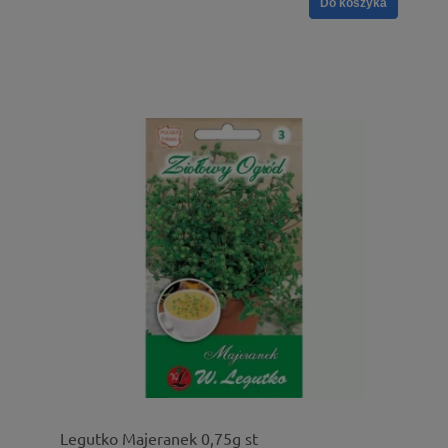
Do koszyka
Legutko Majeranek 0,75g st