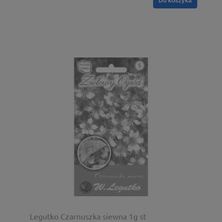
Do koszyka
Legutko Czarnuszka siewna 1g st