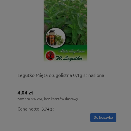
Legutko Mięta długolistna 0,1g st nasiona
4,04 zł
zawiera 8% VAT, bez kosztów dostawy
Cena netto:
3,74 zł
Do koszyka