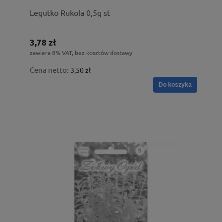
Legutko Rukola 0,5g st
3,78 zł
zawiera 8% VAT, bez kosztów dostawy
Cena netto:
3,50 zł
Do koszyka