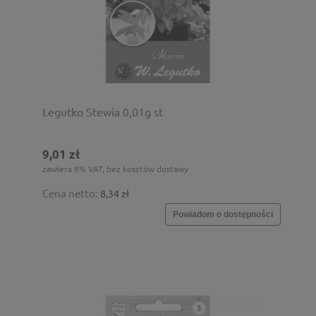
Legutko Stewia 0,01g st
9,01 zł
zawiera 8% VAT, bez kosztów dostawy
Cena netto:
8,34 zł
Powiadom o dostępności