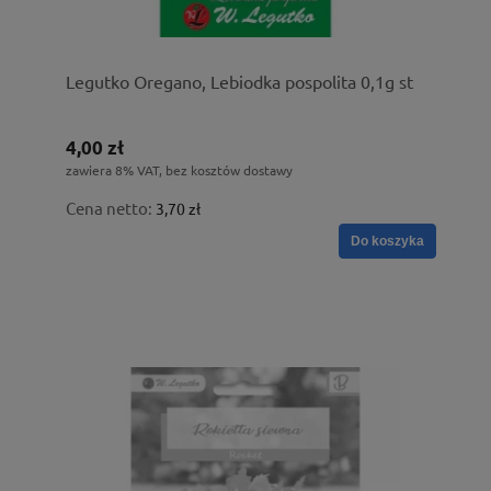
Legutko Oregano, Lebiodka pospolita 0,1g st
4,00 zł
zawiera 8% VAT, bez kosztów dostawy
Cena netto:
3,70 zł
Do koszyka