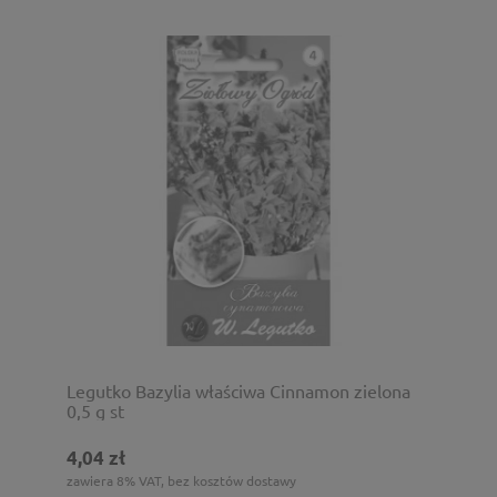
Legutko Bazylia właściwa Cinnamon zielona
0,5 g st
4,04 zł
zawiera 8% VAT, bez kosztów dostawy