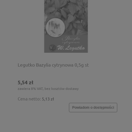
Legutko Bazylia cytrynowa 0,5g st
5,54 zł
zawiera 8% VAT, bez kosztów dostawy
Cena netto:
5,13 zł
Powiadom o dostępności