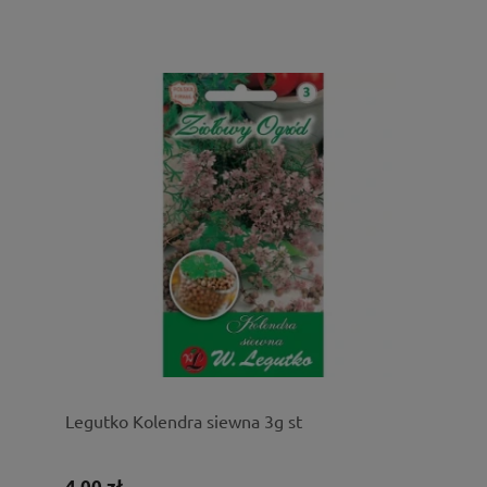
Legutko Kolendra siewna 3g st
4,00 zł