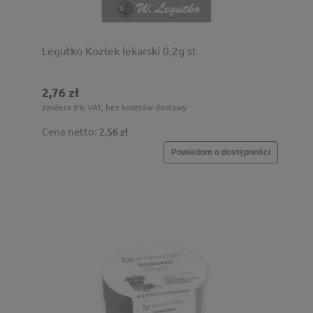
Legutko Kozłek lekarski 0,2g st
2,76 zł
zawiera 8% VAT, bez kosztów dostawy
Cena netto:
2,56 zł
Powiadom o dostępności