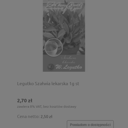
Legutko Szałwia lekarska 1g st
2,70 zł
zawiera 8% VAT, bez kosztów dostawy
Cena netto:
2,50 zł
Powiadom o dostępności