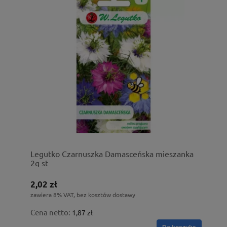
Legutko Czarnuszka Damasceńska mieszanka
2g st
2,02 zł
zawiera 8% VAT, bez kosztów dostawy
Cena netto:
1,87 zł