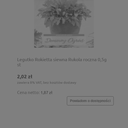
Legutko Rokietta siewna Rukola roczna 0,5g
st
2,02 zł
zawiera 8% VAT, bez kosztów dostawy
Cena netto:
1,87 zł
Powiadom o dostępności