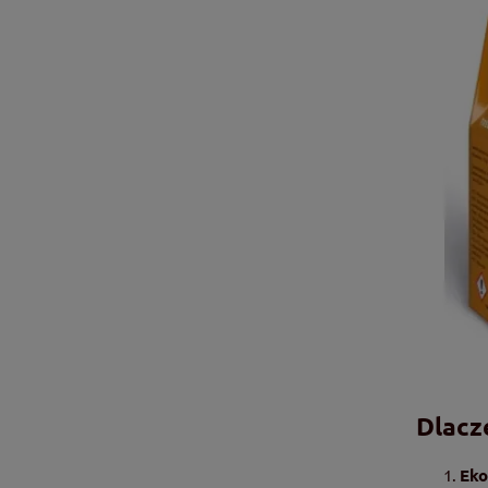
Dlacz
Eko