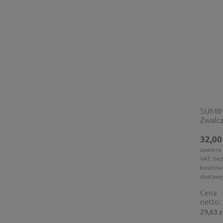
SUMIN
Zwalcz
buksz
32,00
zawiera
VAT, bez
kosztów
dostawy
Cena
netto:
29,63 z