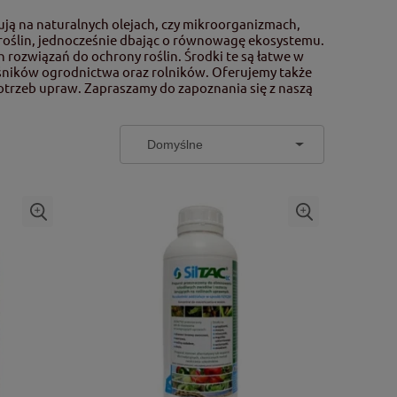
ją na naturalnych olejach, czy mikroorganizmach,
j roślin, jednocześnie dbając o równowagę ekosystemu.
rozwiązań do ochrony roślin. Środki te są łatwe w
ośników ogrodnictwa oraz rolników. Oferujemy także
trzeb upraw. Zapraszamy do zapoznania się z naszą