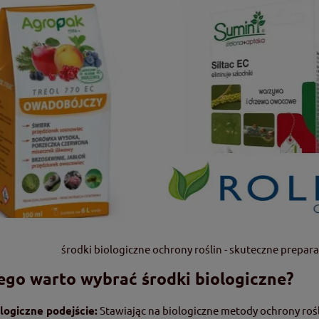
środki biologiczne ochrony roślin - skuteczne prepar
ego warto wybrać
środki
biologiczne?
logiczne podejście:
Stawiając na biologiczne metody ochrony rośl