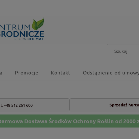
a
Promocje
Kontakt
Odstąpienie od umowy
Sprzedaż hurt
l,
+48 512 261 600
Darmowa Dostawa Środków Ochrony Roślin od 2000 z