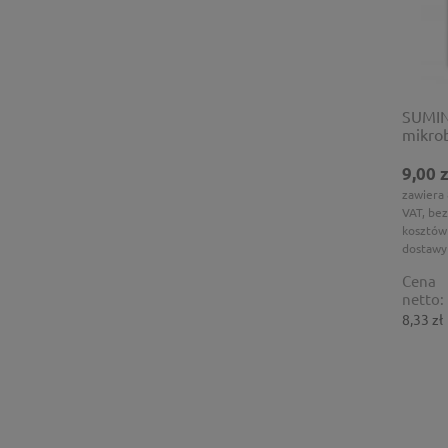
SUMIN 
mikrob
9,00 z
zawiera
VAT, bez
kosztów
dostawy
Cena
netto:
8,33 zł