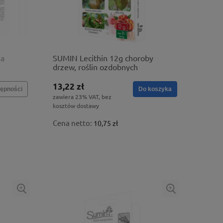
na
SUMIN Lecithin 12g choroby
drzew, roślin ozdobnych
13,22 zł
ępności
Do koszyka
zawiera 23% VAT, bez
kosztów dostawy
Cena netto:
10,75 zł