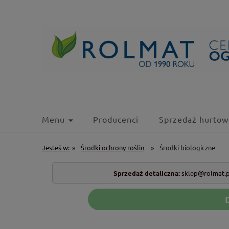
Menu
Producenci
Sprzedaż hurtow
Jesteś w:
»
Środki ochrony roślin
»
Środki biologiczne
Sprzedaż detaliczna:
sklep@rolmat.p