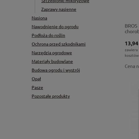
Szczepionki mikoryzowe
Zaprawy nasienne
Nasiona
BROS 
Nawodnienie do ogrodu
choro
Podłoża do roślin
13,94
Ochrona przed szkodnikami
zawiera
Narzędzia ogrodowe
kosztów
Materiały budowlane
Cena n
Budowa ogrodu i wystrój
Opał
Pasze
Pozostałe produkty