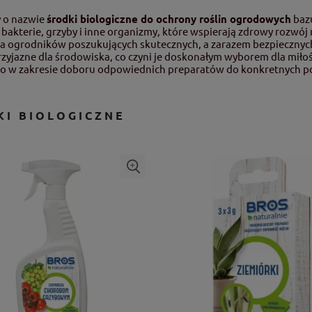
y o nazwie
środki biologiczne do ochrony roślin ogrodowych
bazu
k bakterie, grzyby i inne organizmy, które wspierają zdrowy rozwó
la ogrodników poszukujących skutecznych, a zarazem bezpiecznych 
przyjazne dla środowiska, co czyni je doskonałym wyborem dla mił
o w zakresie doboru odpowiednich preparatów do konkretnych po
KI BIOLOGICZNE