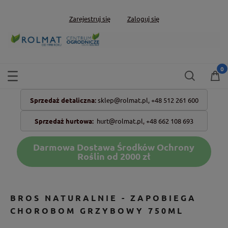
Zarejestruj się
Zaloguj się
Sprzedaż detaliczna:
sklep@rolmat.pl,
+48 512 261 600
Sprzedaż hurtowa:
hurt@rolmat.pl
,
+48 662 108 693
Darmowa Dostawa Środków Ochrony
Roślin od 2000 zł
BROS NATURALNIE - ZAPOBIEGA
CHOROBOM GRZYBOWY 750ML