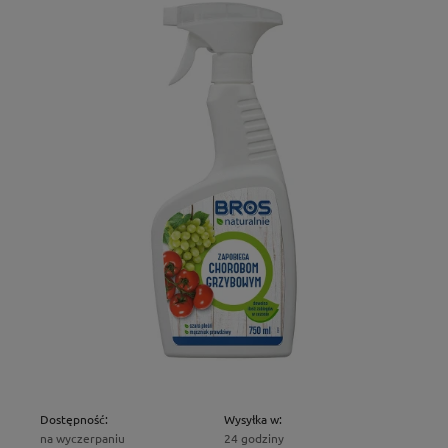
Dostępność:
Wysyłka w:
na wyczerpaniu
24 godziny