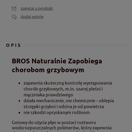
zapytaj o produkt
dodaj opinię
OPIS
BROS Naturalnie Zapobiega
chorobom grzybowym
zapewnia skuteczną kontrolę występowania
chorób grzybowych, m.in. szarej pleśni i
mączniaka prawdziwego
działa mechanicznie, nie chemicznie – oblepia
strzępki grzybni i odcina je od powietrza
nie szkodzi opryskanym roślinom
Gotowy do użycia płyn w postaci roztworu
wodorozpuszczalnych polimerów, który zapewnia