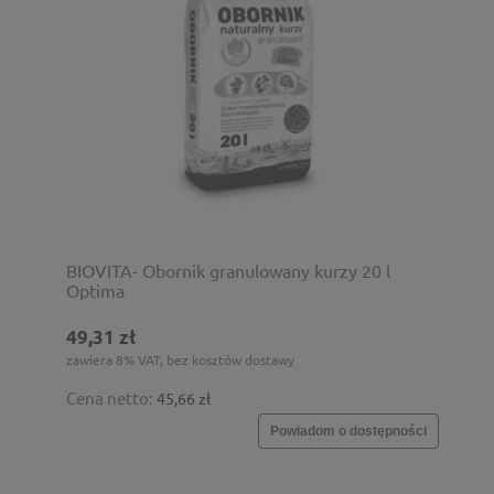
BIOVITA- Obornik granulowany kurzy 20 l
Optima
49,31 zł
zawiera 8% VAT, bez kosztów dostawy
Cena netto:
45,66 zł
Powiadom o dostępności