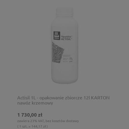
Actisil 1L - opakowanie zbiorcze 12l KARTON
nawóz krzemowy
1 730,00 zł
zawiera 23% VAT, bez kosztów dostawy
( 1 szt. = 144,17 zł )