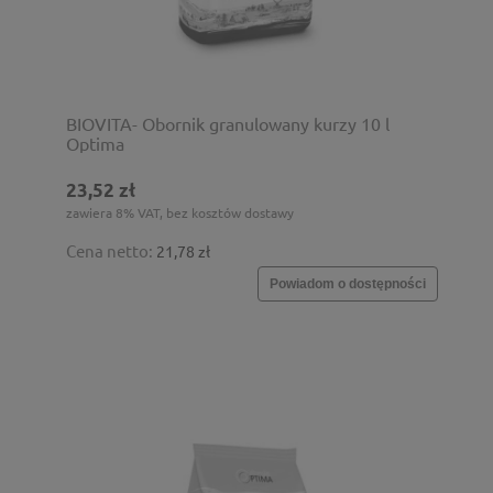
BIOVITA- Obornik granulowany kurzy 10 l
Optima
23,52 zł
zawiera 8% VAT, bez kosztów dostawy
Cena netto:
21,78 zł
Powiadom o dostępności