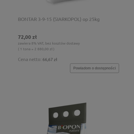
BONTAR 3-9-15 (SIARKOPOL) op 25kg
72,00 zł
zawiera 8% VAT, bez kosztów dostawy
( 1 tona = 2 880,00 zł )
Cena netto:
66,67 zł
Powiadom o dostępności