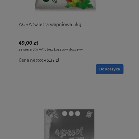
AGRA Saletra wapniowa 5kg
49,00 zł
zawiera 8% VAT, bez kosztów dostawy
Cena netto:
45,37 zł
Do koszyka