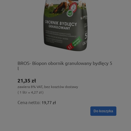
BROS- Biopon obornik granulowany bydlęcy 5
l
21,35 zł
zawiera 8% VAT, bez kosztów dostawy
( 1 litr = 4,27 zł )
Cena netto:
19,77 zł
Do koszyka