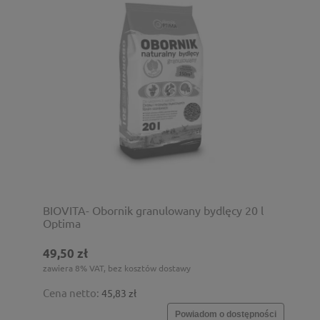
BIOVITA- Obornik granulowany bydlęcy 20 l
Optima
49,50 zł
zawiera 8% VAT, bez kosztów dostawy
Cena netto:
45,83 zł
Powiadom o dostępności