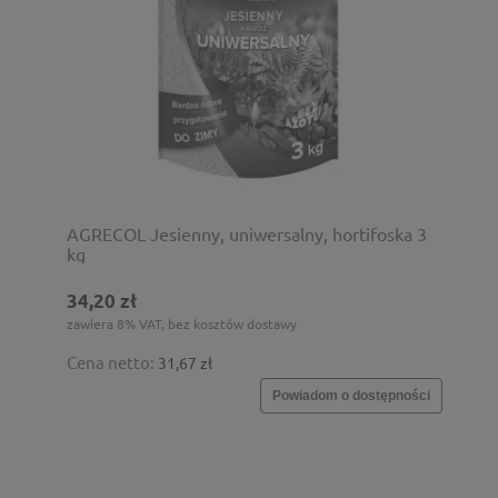
AGRECOL Jesienny, uniwersalny, hortifoska 3
kg
34,20 zł
zawiera 8% VAT, bez kosztów dostawy
Cena netto:
31,67 zł
Powiadom o dostępności