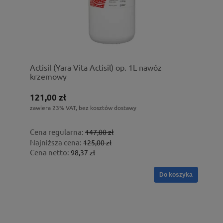
Actisil (Yara Vita Actisil) op. 1L nawóz
krzemowy
121,00 zł
zawiera 23% VAT, bez kosztów dostawy
Cena regularna:
147,00 zł
Najniższa cena:
125,00 zł
Cena netto:
98,37 zł
Do koszyka