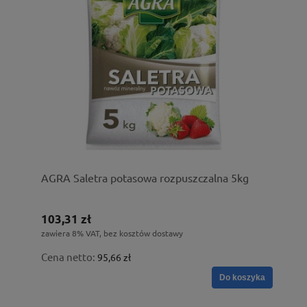
AGRA Saletra potasowa rozpuszczalna 5kg
103,31 zł
zawiera 8% VAT, bez kosztów dostawy
Cena netto:
95,66 zł
Do koszyka