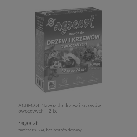
AGRECOL Nawóz do drzew i krzewów
owocowych 1,2 kg
19,33 zł
zawiera 8% VAT, bez kosztów dostawy