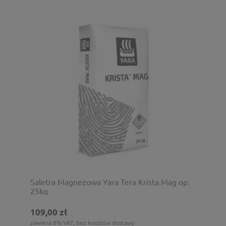
Saletra Magnezowa Yara Tera Krista Mag op.
25kg
109,00 zł
zawiera 8% VAT, bez kosztów dostawy