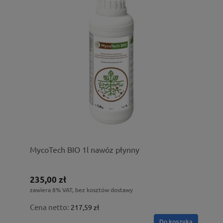
MycoTech BIO 1l nawóz płynny
235,00 zł
zawiera 8% VAT, bez kosztów dostawy
Cena netto:
217,59 zł
Do koszyka