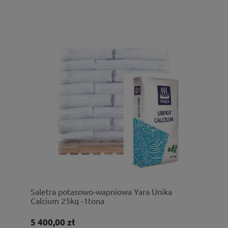
Saletra potasowo-wapniowa Yara Unika
Calcium 25kg -1tona
5 400,00 zł