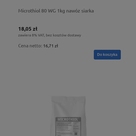
Microthiol 80 WG 1kg nawóz siarka
18,05 zł
zawiera 8% VAT, bez kosztów dostawy
Cena netto:
16,71 zł
Do koszyka