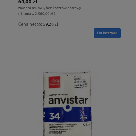
64,00 zł
zawiera 8% VAT, bez kosztów dostawy
( 1 tona = 2 560,00 zł )
Cena netto:
59,26 zł
Do koszyka