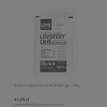
Saletra wapniowa LOVOFERT op. 25kg
61,00 zł
zawiera 8% VAT, bez kosztów dostawy