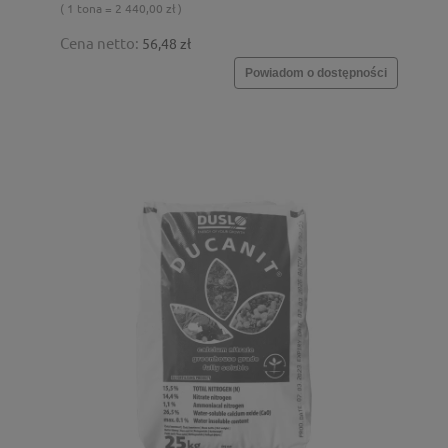
( 1 tona = 2 440,00 zł )
Cena netto:
56,48 zł
Powiadom o dostępności