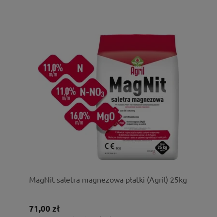
MagNit saletra magnezowa płatki (Agril) 25kg
71,00 zł