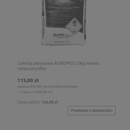
Saletra potasowa AUREPIO 25kg nawóz
rozpuszczalny
115,00 zł
zawiera 8% VAT, bez kosztów dostawy
( 1 tona = 4 600,00 zł )
Cena netto:
106,48 zł
Powiadom o dostępności