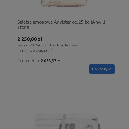
Saletra amonowa Anvistar op.25 kg (Anwil) -
1tona
2 250,00 zł
zawiera 8% VAT, bez kosztów dostawy
( 1 tona = 2 250,00 zł )
Cena netto:
2 083,33 zł
Do koszyka