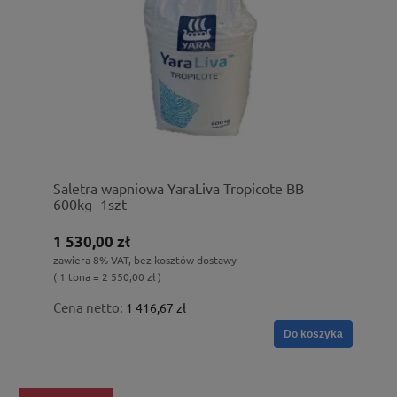
Saletra wapniowa YaraLiva Tropicote BB
600kg -1szt
1 530,00 zł
zawiera 8% VAT, bez kosztów dostawy
( 1 tona = 2 550,00 zł )
Cena netto:
1 416,67 zł
Do koszyka