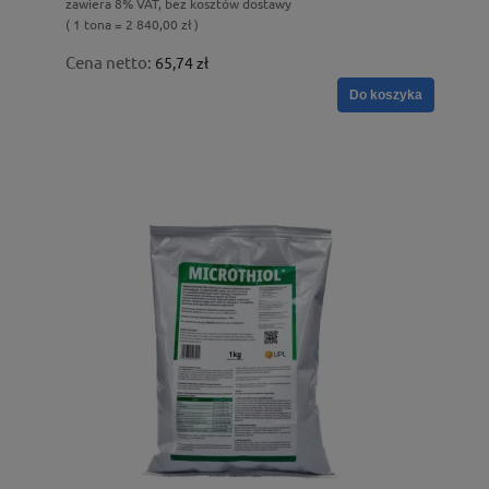
zawiera 8% VAT, bez kosztów dostawy
( 1 tona = 2 840,00 zł )
Cena netto:
65,74 zł
Do koszyka