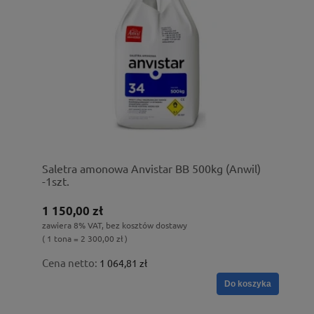
Saletra amonowa Anvistar BB 500kg (Anwil)
-1szt.
1 150,00 zł
zawiera 8% VAT, bez kosztów dostawy
( 1 tona = 2 300,00 zł )
Cena netto:
1 064,81 zł
Do koszyka