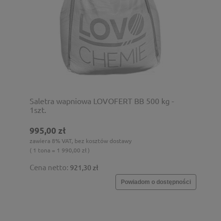
Saletra wapniowa LOVOFERT BB 500 kg -
1szt.
995,00 zł
zawiera 8% VAT, bez kosztów dostawy
( 1 tona = 1 990,00 zł )
Cena netto:
921,30 zł
Powiadom o dostępności