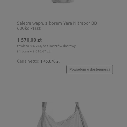
Saletra wapn. z borem Yara Nitrabor BB
600kg -1szt
1 570,00 zł
zawiera 8% VAT, bez kosztów dostawy
( 1 tona = 2 616,67 zł )
Cena netto:
1 453,70 zł
Powiadom o dostępności