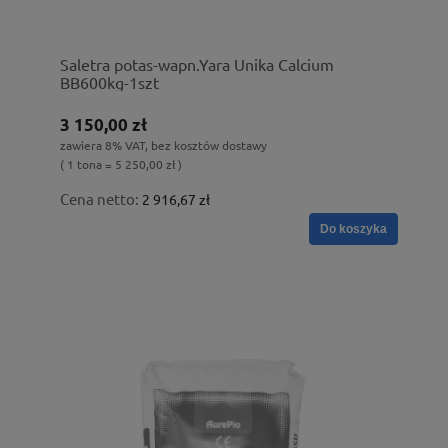
Saletra potas-wapn.Yara Unika Calcium
BB600kg-1szt
3 150,00 zł
zawiera 8% VAT, bez kosztów dostawy
( 1 tona = 5 250,00 zł )
Cena netto:
2 916,67 zł
Do koszyka