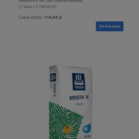
zawiera 8% VAT, bez kosztów dostawy
( 1 tona = 5 160,00 zł )
Cena netto:
119,44 zł
Do koszyka