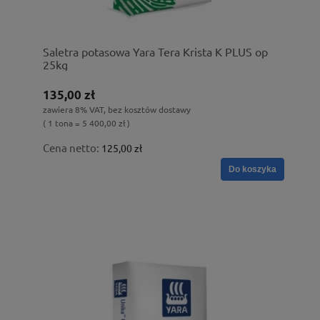
Saletra potasowa Yara Tera Krista K PLUS op
25kg
135,00 zł
zawiera 8% VAT, bez kosztów dostawy
( 1 tona = 5 400,00 zł )
Cena netto:
125,00 zł
Do koszyka