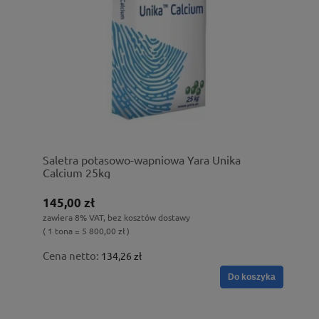
Saletra potasowo-wapniowa Yara Unika
Calcium 25kg
145,00 zł
zawiera 8% VAT, bez kosztów dostawy
( 1 tona = 5 800,00 zł )
Cena netto:
134,26 zł
Do koszyka