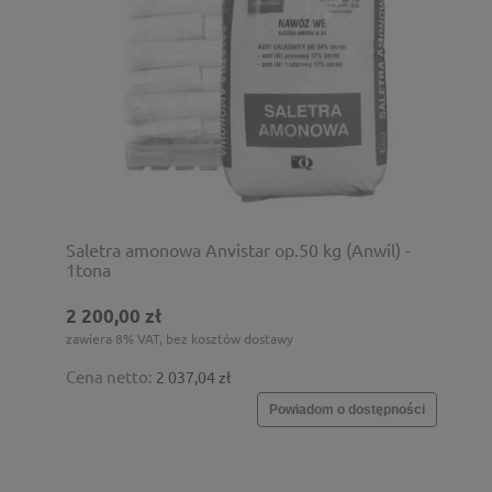
Saletra amonowa Anvistar op.50 kg (Anwil) -
1tona
2 200,00 zł
zawiera 8% VAT, bez kosztów dostawy
Cena netto:
2 037,04 zł
Powiadom o dostępności