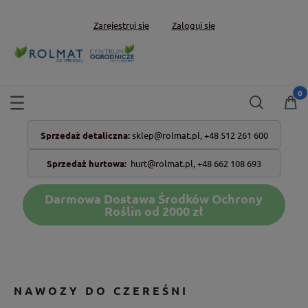
Zarejestruj się
Zaloguj się
Sprzedaż detaliczna:
sklep@rolmat.pl,
+48 512 261 600
Sprzedaż hurtowa:
hurt@rolmat.pl
,
+48 662 108 693
Darmowa Dostawa Środków Ochrony
Roślin od 2000 zł
NAWOZY DO CZEREŚNI