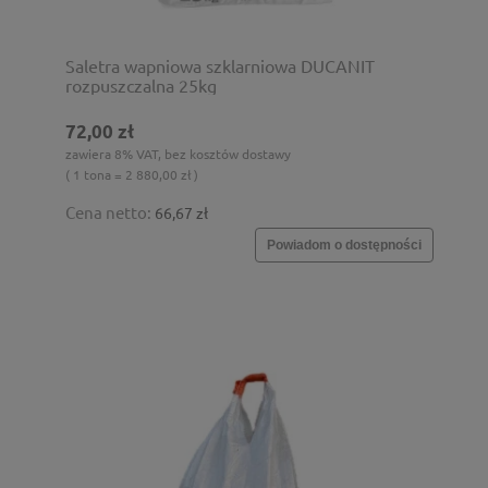
Saletra wapniowa szklarniowa DUCANIT
rozpuszczalna 25kg
72,00 zł
zawiera 8% VAT, bez kosztów dostawy
( 1 tona = 2 880,00 zł )
Cena netto:
66,67 zł
Powiadom o dostępności