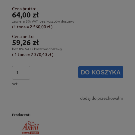
Cena brutto:
64,00 zł
zawiera 8% VAT, bez kosztów dostawy
(1
tona
=
2 560,00 zł
)
Cena netto:
59,26 zł
bez 8% VAT i kosztów dostawy
( 1
tona
=
2 370,40 zł
)
DO KOSZYKA
szt.
dodaj do przechowalni
Producent: