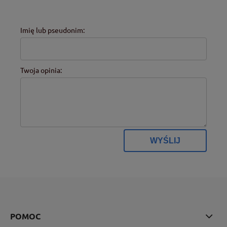
Imię lub pseudonim:
Twoja opinia:
WYŚLIJ
POMOC