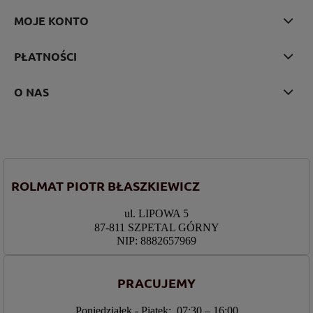
MOJE KONTO
PŁATNOŚCI
O NAS
ROLMAT PIOTR BŁASZKIEWICZ
ul. LIPOWA 5
87-811 SZPETAL GÓRNY
NIP: 8882657969
PRACUJEMY
Poniedziałek - Piątek: 07:30 – 16:00