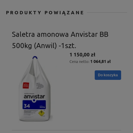
PRODUKTY POWIĄZANE
Saletra amonowa Anvistar BB
500kg (Anwil) -1szt.
1 150,00 zł
1 064,81 zł
Cena netto:
Do koszyka