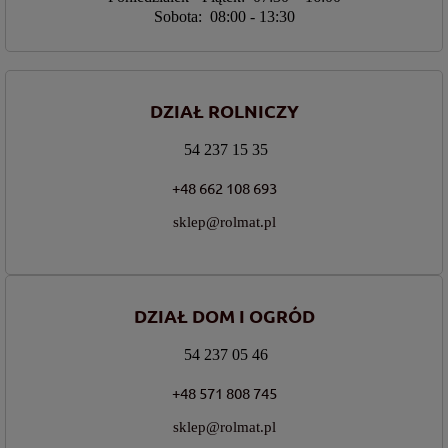
Sobota: 08:00 - 13:30
DZIAŁ ROLNICZY
54 237 15 35
+48 662 108 693
sklep@rolmat.pl
DZIAŁ DOM I OGRÓD
54 237 05 46
+48 571 808 745
sklep@rolmat.pl