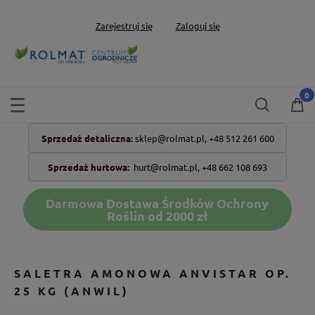
Zarejestruj się
Zaloguj się
Sprzedaż detaliczna:
sklep@rolmat.pl,
+48 512 261 600
Sprzedaż hurtowa:
hurt@rolmat.pl
,
+48 662 108 693
Darmowa Dostawa Środków Ochrony
Roślin od 2000 zł
SALETRA AMONOWA ANVISTAR OP.
25 KG (ANWIL)