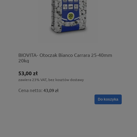
BIOVITA- Otoczak Bianco Carrara 25-40mm
20kg
53,00 zł
zawiera 23% VAT, bez kosztów dostawy
Cena netto:
43,09 zł
Do koszyka