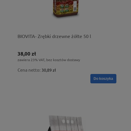
BIOVITA- Zrębki drzewne żółte 50 l
38,00 zł
zawiera 23% VAT, bez kosztów dostawy
Cena netto:
30,89 zł
Do koszyka