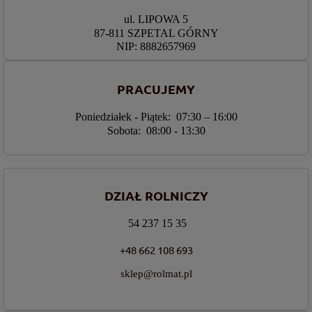
ul. LIPOWA 5
87-811 SZPETAL GÓRNY
NIP: 8882657969
PRACUJEMY
Poniedziałek - Piątek: 07:30 – 16:00
Sobota: 08:00 - 13:30
DZIAŁ ROLNICZY
54 237 15 35
+48 662 108 693
sklep@rolmat.pl