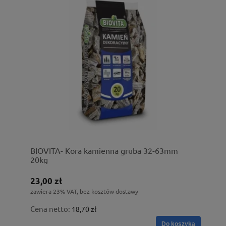
BIOVITA- Kora kamienna gruba 32-63mm
20kg
23,00 zł
zawiera 23% VAT, bez kosztów dostawy
Cena netto:
18,70 zł
Do koszyka