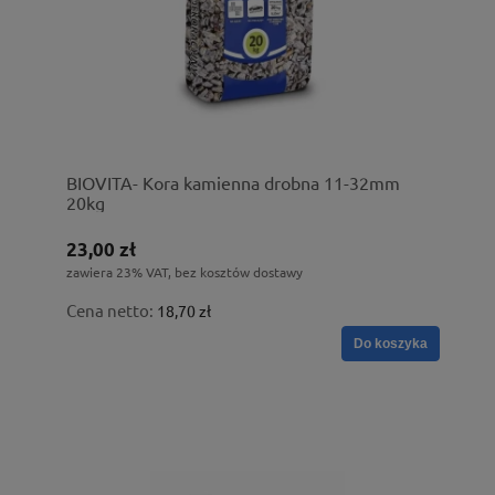
BIOVITA- Kora kamienna drobna 11-32mm
20kg
23,00 zł
zawiera 23% VAT, bez kosztów dostawy
Cena netto:
18,70 zł
Do koszyka