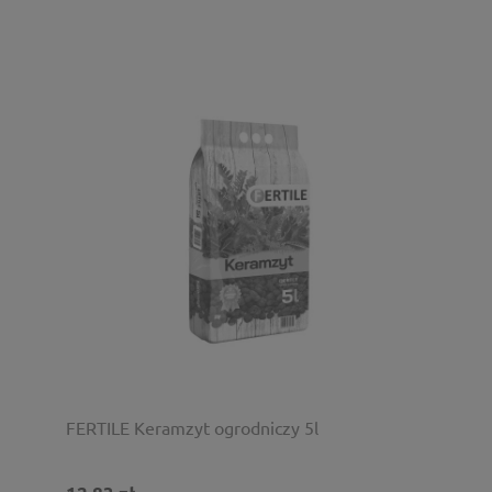
FERTILE Keramzyt ogrodniczy 5l