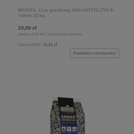
BIOVITA- Grys granitowy DALMATYŃCZYK 8-
16mm 20 kg
20,00 zł
zawiera 23% VAT, bez kosztów dostawy
Cena netto:
16,26 zł
Powiadom o dostępności