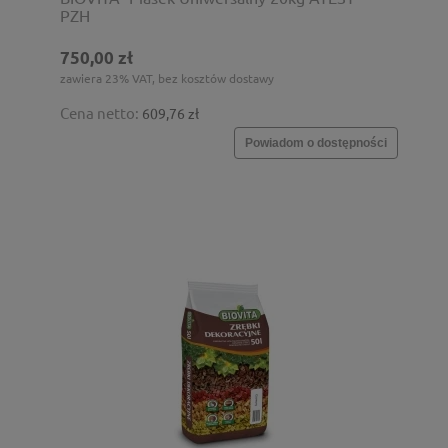
PZH
750,00 zł
zawiera 23% VAT, bez kosztów dostawy
Cena netto:
609,76 zł
Powiadom o dostępności