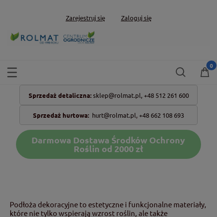
Zarejestruj się
Zaloguj się
Sprzedaż detaliczna:
sklep@rolmat.pl,
+48 512 261 600
Sprzedaż hurtowa:
hurt@rolmat.pl
,
+48 662 108 693
Darmowa Dostawa Środków Ochrony
Roślin od 2000 zł
Podłoża dekoracyjne to estetyczne i funkcjonalne materiały,
które nie tylko wspierają wzrost roślin, ale także