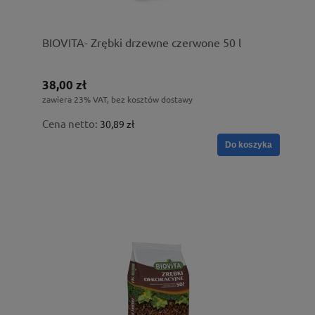
BIOVITA- Zrębki drzewne czerwone 50 l
38,00 zł
zawiera 23% VAT, bez kosztów dostawy
Cena netto:
30,89 zł
Do koszyka