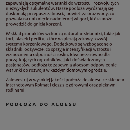
zapewniają optymalne warunki do wzrostu i rozwoju tych
niezwykłych sukulentów. Nasze podłoża wyróżniają się
doskonałą przepuszczalnością powietrza oraz wody, co
pozwala na uniknięcie nadmiernej wilgoci, która może
prowadzić do gnicia korzeni.
W skład produktów wchodzą naturalne składniki, takie jak
torf, piasek i perlitu, które wspierają zdrowy rozwój
systemu korzeniowego. Dodatkowo są wzbogacone o
składniki odżywcze, co sprzyja intensyfikacji wzrostu i
wzmocnieniu odporności roślin. Idealne zarówno dla
początkujących ogrodników, jak i doświadczonych
pasjonatów, podłoża te zapewnią aloesom odpowiednie
warunki do rozwoju w każdym domowym ogrodzie.
Zainwestuj w wysokiej jakości podłoża do aloesu ze sklepem
internetowym Rolmat i ciesz się zdrowymi oraz pięknymi
roślinami!
PODŁOŻA DO ALOESU