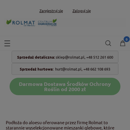
Zarejestruj się
Zaloguj się
Sprzedaż detaliczna:
sklep@rolmat.pl,
+48 512 261 600
Sprzedaż hurtowa:
hurt@rolmat.pl
,
+48 662 108 693
Darmowa Dostawa Środków Ochrony
Roślin od 2000 zł
Podłoża do aloesu oferowane przez firmę Rolmat to
starannie wyselekcjonowane mieszanki glebowe, które