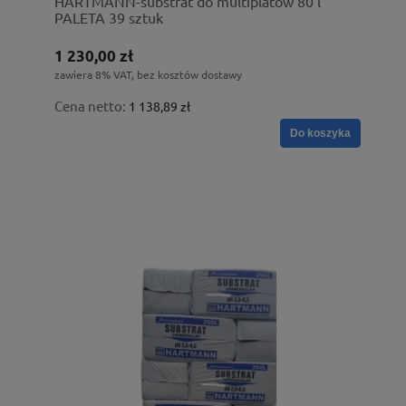
HARTMANN-substrat do multiplatów 80 l
PALETA 39 sztuk
1 230,00 zł
zawiera 8% VAT, bez kosztów dostawy
Cena netto:
1 138,89 zł
Do koszyka