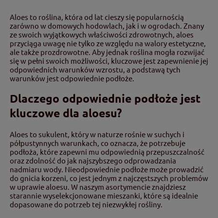
Aloes to roślina, która od lat cieszy się popularnością
zarówno w domowych hodowlach, jak i w ogrodach. Znany
ze swoich wyjątkowych właściwości zdrowotnych, aloes
przyciąga uwagę nie tylko ze względu na walory estetyczne,
ale także prozdrowotne. Aby jednak roślina mogła rozwijać
się w pełni swoich możliwości, kluczowe jest zapewnienie jej
odpowiednich warunków wzrostu, a podstawą tych
warunków jest odpowiednie podłoże.
Dlaczego odpowiednie podłoże jest
kluczowe dla aloesu?
Aloes to sukulent, który w naturze rośnie w suchych i
półpustynnych warunkach, co oznacza, że potrzebuje
podłoża, które zapewni mu odpowiednią przepuszczalność
oraz zdolność do jak najszybszego odprowadzania
nadmiaru wody. Nieodpowiednie podłoże może prowadzić
do gnicia korzeni, co jest jednym z najczęstszych problemów
w uprawie aloesu. W naszym asortymencie znajdziesz
starannie wyselekcjonowane mieszanki, które są idealnie
dopasowane do potrzeb tej niezwykłej rośliny.