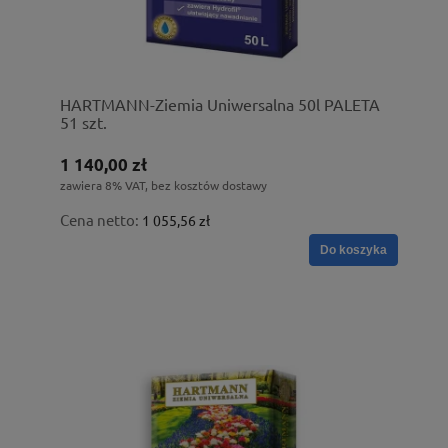
HARTMANN-Ziemia Uniwersalna 50l PALETA
51 szt.
1 140,00 zł
zawiera 8% VAT, bez kosztów dostawy
Cena netto:
1 055,56 zł
Do koszyka