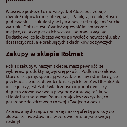
Właściwe podłoże to nie wszystko! Aloes potrzebuje
również odpowiedniej pielęgnacji. Pamiętaj o umiejętnym
podlewaniu — sukulenty, w tym aloes, preferują dość suche
warunki. Dobrze jest również zapewnić im słoneczne
miejsce, co przyspiesza ich wzrost i poprawia wygląd.
Dodatkowo, co jakiś czas warto pomyśleć o nawożeniu, aby
dostarczyć roślinie brakujących składników odżywczych.
Zakupy w sklepie Rolmat
Robiąc zakupy w naszym sklepie, masz pewność, że
wybierasz produkty najwyższej jakości. Podłoża do aloesu,
które oferujemy, spełniają wszystkie normy i standardy, co
przekłada się na zadowolenie naszych klientów. Niezależnie
od tego, czy jesteś doświadczonym ogrodnikiem, czy
dopiero zaczynasz swoją przygodę z uprawą roślin, w
sklepie internetowym Rolmat znajdziesz wszystko, co
potrzebne do zdrowego rozwoju Twojego aloesu.
Zapraszamy do zapoznania się z naszą ofertą podłoży do
aloesu i zainwestowania w zdrowie oraz piękno swojej
rośliny!