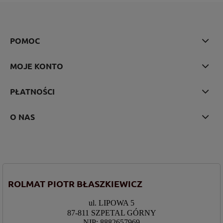
POMOC
MOJE KONTO
PŁATNOŚCI
O NAS
ROLMAT PIOTR BŁASZKIEWICZ
ul. LIPOWA 5
87-811 SZPETAL GÓRNY
NIP: 8882657969