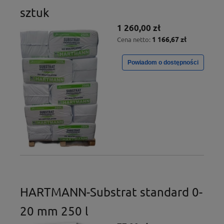
sztuk
1 260,00 zł
1 166,67 zł
Cena netto:
Powiadom o dostępności
HARTMANN-Substrat standard 0-
20 mm 250 l