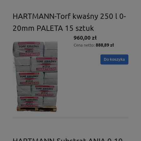
HARTMANN-Torf kwaśny 250 l 0-
20mm PALETA 15 sztuk
960,00 zł
888,89 zł
Cena netto:
Do koszyka
HARTMANN-Substrat ANIA 0-10