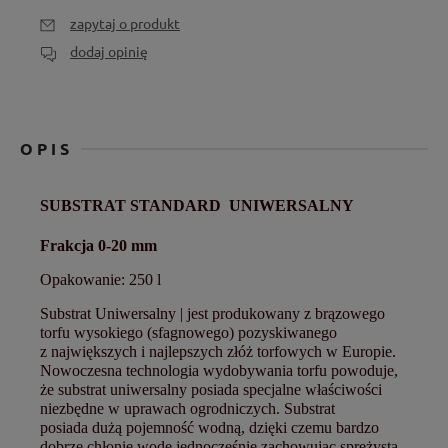
zapytaj o produkt
dodaj opinię
OPIS
SUBSTRAT STANDARD
UNIWERSALNY
Frakcja 0-20 mm
Opakowanie: 250 l
Substrat Uniwersalny | jest produkowany z brązowego
torfu wysokiego (sfagnowego) pozyskiwanego
z największych i najlepszych złóż torfowych w Europie.
Nowoczesna technologia wydobywania torfu powoduje,
że substrat uniwersalny posiada specjalne właściwości
niezbędne w uprawach ogrodniczych. Substrat
posiada dużą pojemność wodną, dzięki czemu bardzo
dobrze chłonie wodę jednocześnie zachowując sprężystą