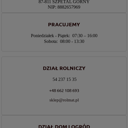
87-811 SZPETAL GÓRNY
NIP: 8882657969
PRACUJEMY
Poniedziałek - Piątek: 07:30 – 16:00
Sobota: 08:00 - 13:30
DZIAŁ ROLNICZY
54 237 15 35
+48 662 108 693
sklep@rolmat.pl
DZIAŁ DOM I OGRÓD