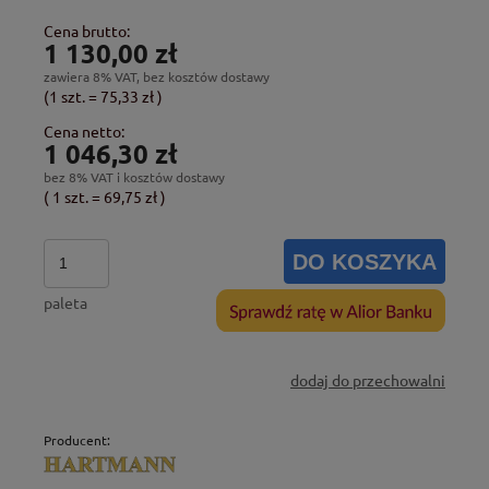
Cena brutto:
1 130,00 zł
zawiera 8% VAT, bez kosztów dostawy
(1
szt.
=
75,33 zł
)
Cena netto:
1 046,30 zł
bez 8% VAT i kosztów dostawy
( 1
szt.
=
69,75 zł
)
DO KOSZYKA
paleta
dodaj do przechowalni
Producent: