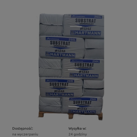
Dostępność:
Wysyłka w:
na wyczerpaniu
24 godziny