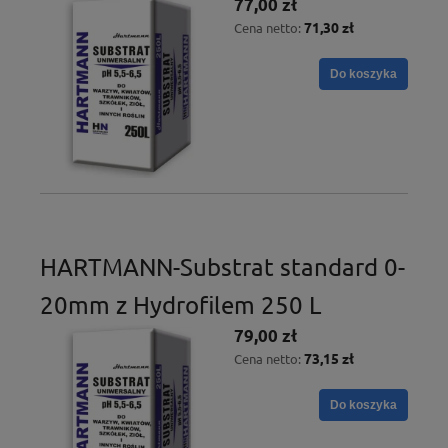
77,00 zł
71,30 zł
Cena netto:
Do koszyka
HARTMANN-Substrat standard 0-
20mm z Hydrofilem 250 L
79,00 zł
73,15 zł
Cena netto:
Do koszyka