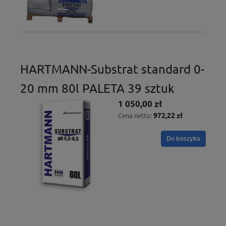
HARTMANN-Substrat standard 0-
20 mm 80l PALETA 39 sztuk
1 050,00 zł
972,22 zł
Cena netto:
Do koszyka