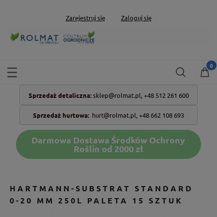
Zarejestruj się
Zaloguj się
Sprzedaż detaliczna:
sklep@rolmat.pl,
+48 512 261 600
Sprzedaż hurtowa:
hurt@rolmat.pl
,
+48 662 108 693
Darmowa Dostawa Środków Ochrony
Roślin od 2000 zł
HARTMANN-SUBSTRAT STANDARD
0-20 MM 250L PALETA 15 SZTUK