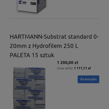
HARTMANN-Substrat standard 0-
20mm z Hydrofilem 250 L
PALETA 15 sztuk
1 200,00 zł
1 111,11 zł
Cena netto:
Do koszyka