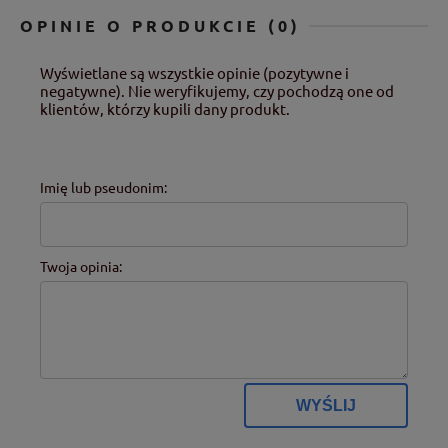
OPINIE O PRODUKCIE (0)
Wyświetlane są wszystkie opinie (pozytywne i
negatywne). Nie weryfikujemy, czy pochodzą one od
klientów, którzy kupili dany produkt.
Imię lub pseudonim:
Twoja opinia:
WYŚLIJ