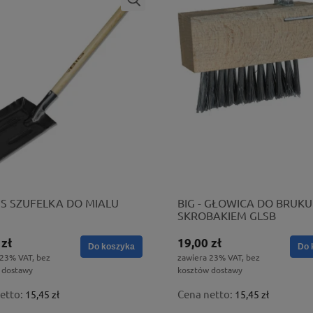
 FS SZUFELKA DO MIALU
BIG - GŁOWICA DO BRUKU
SKROBAKIEM GLSB
 zł
19,00 zł
Do koszyka
Do 
 23% VAT, bez
zawiera 23% VAT, bez
 dostawy
kosztów dostawy
etto:
Cena netto:
15,45 zł
15,45 zł