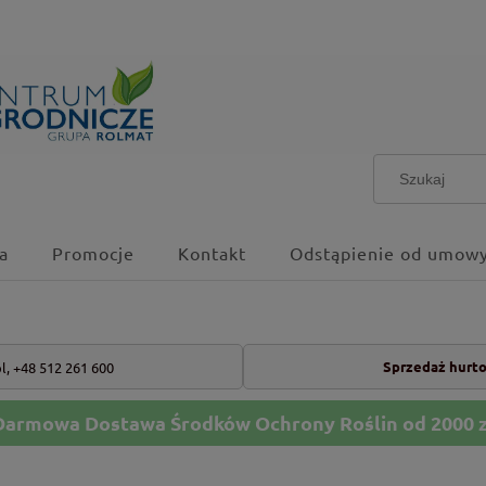
a
Promocje
Kontakt
Odstąpienie od umowy
Sprzedaż hurt
l,
+48 512 261 600
Darmowa Dostawa Środków Ochrony Roślin od 2000 z