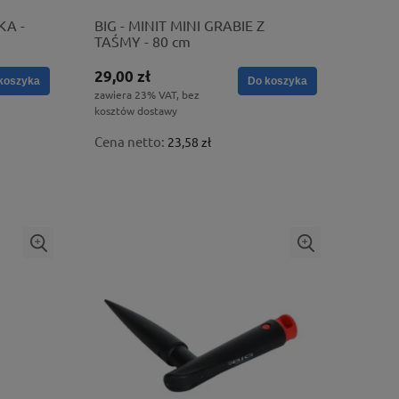
KA -
BIG - MINIT MINI GRABIE Z
TAŚMY - 80 cm
29,00 zł
koszyka
Do koszyka
zawiera 23% VAT, bez
kosztów dostawy
Cena netto:
23,58 zł