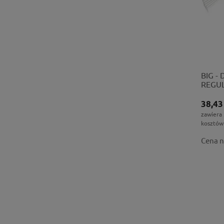
BIG -
REGUL
38,43
zawiera
kosztów
Cena n