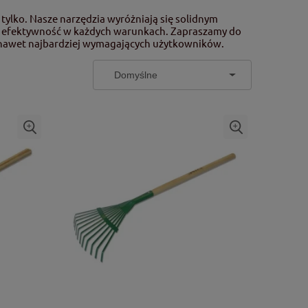
 tylko. Nasze narzędzia wyróżniają się solidnym
i efektywność w każdych warunkach. Zapraszamy do
a nawet najbardziej wymagających użytkowników.