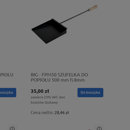
OPIOLU
BIG - FPM50 SZUFELKA DO
POPIOŁU 500 mm fi.8mm
35,00 zł
koszyka
Do koszyka
zawiera 23% VAT, bez
kosztów dostawy
Cena netto:
28,46 zł