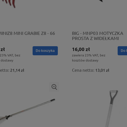
MINIZ8 MINI GRABIE Z8 - 66
BIG - MNP03 MOTYCZKA
PROSTA Z WIDEŁKAMI
PLASTIKOWA
 zł
16,00 zł
Do koszyka
Do 
 23% VAT, bez
zawiera 23% VAT, bez
 dostawy
kosztów dostawy
etto:
Cena netto:
21,14 zł
13,01 zł