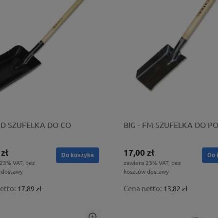
 FD SZUFELKA DO CO
BIG - FM SZUFELKA DO P
 zł
17,00 zł
Do koszyka
Do 
 23% VAT, bez
zawiera 23% VAT, bez
 dostawy
kosztów dostawy
etto:
Cena netto:
17,89 zł
13,82 zł