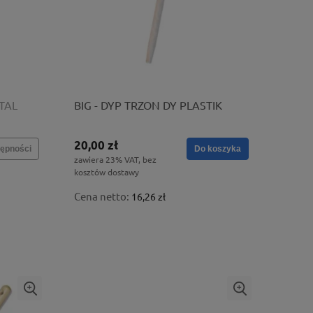
TAL
BIG - DYP TRZON DY PLASTIK
20,00 zł
ępności
Do koszyka
zawiera 23% VAT, bez
kosztów dostawy
Cena netto:
16,26 zł