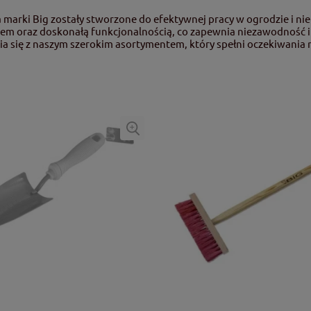
 marki Big zostały stworzone do efektywnej pracy w ogrodzie i nie
em oraz doskonałą funkcjonalnością, co zapewnia niezawodność 
a się z naszym szerokim asortymentem, który spełni oczekiwani