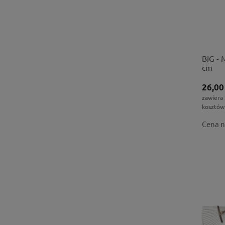
BIG - 
cm
26,00
zawiera
kosztów
Cena n