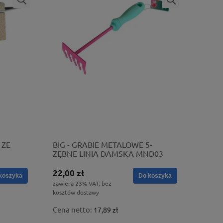
 ZE
BIG - GRABIE METALOWE 5-
ZĘBNE LINIA DAMSKA MND03
22,00 zł
koszyka
Do koszyka
zawiera 23% VAT, bez
kosztów dostawy
Cena netto:
17,89 zł