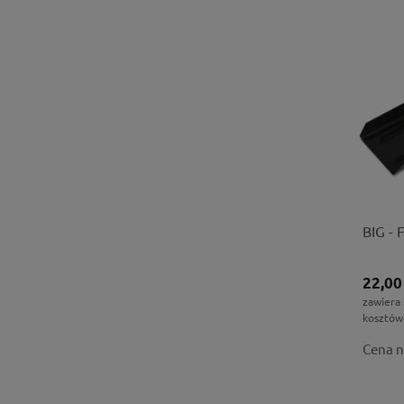
BIG -
22,00
zawiera
kosztów
Cena n