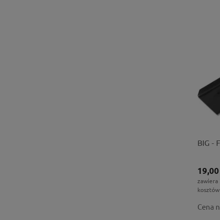
BIG -
19,00
zawiera
kosztów
Cena n