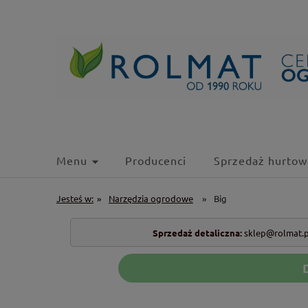
Menu
Producenci
Sprzedaż hurtow
Jesteś w:
»
Narzędzia ogrodowe
»
Big
Sprzedaż detaliczna:
sklep@rolmat.p