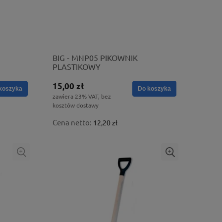
BIG - MNP05 PIKOWNIK
PLASTIKOWY
15,00 zł
koszyka
Do koszyka
zawiera 23% VAT, bez
kosztów dostawy
Cena netto:
12,20 zł