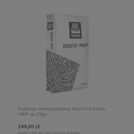
Fosforan monopotasowy Yara Tera Krista
MKP op 25kg
249,00 zł
zawiera 8% VAT, bez kosztów dostawy