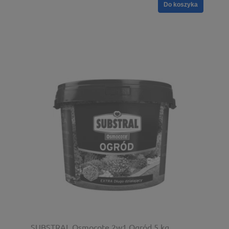
Do koszyka
SUBSTRAL Osmocote 2w1 Ogród 5 kg