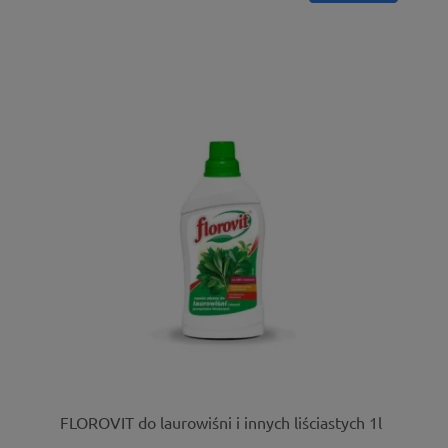
FLOROVIT do laurowiśni i innych liściastych 1l