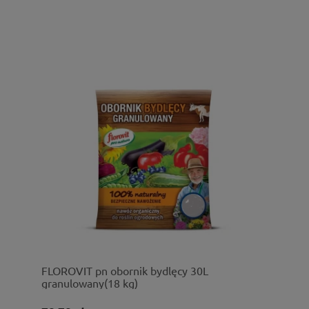
FLOROVIT pn obornik bydlęcy 30L
granulowany(18 kg)