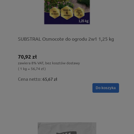
SUBSTRAL Osmocote do ogrodu 2w1 1,25 kg
70,92 zł
zawiera 8% VAT, bez kosztów dostawy
( 1 kg = 56,74 zł )
Cena netto:
65,67 zł
Do koszyka