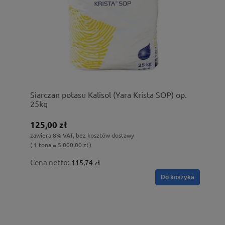
Siarczan potasu Kalisol (Yara Krista SOP) op.
25kg
125,00 zł
zawiera 8% VAT, bez kosztów dostawy
( 1 tona = 5 000,00 zł )
Cena netto:
115,74 zł
Do koszyka