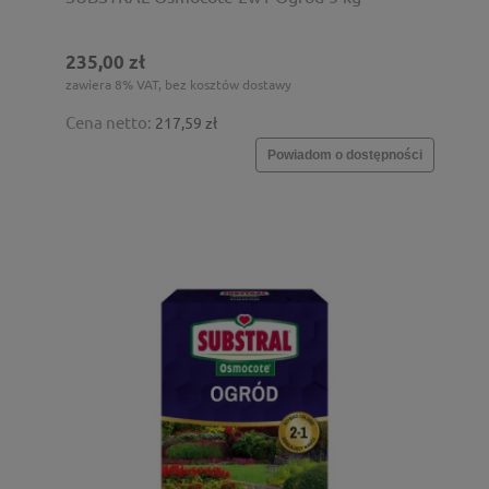
235,00 zł
zawiera 8% VAT, bez kosztów dostawy
Cena netto:
217,59 zł
Powiadom o dostępności