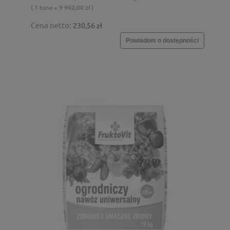
( 1 tona = 9 960,00 zł )
Cena netto:
230,56 zł
Powiadom o dostępności