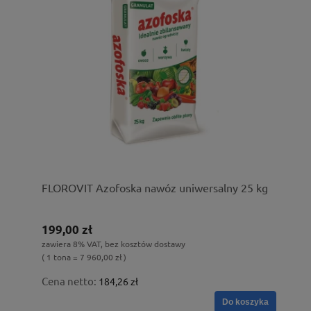
FLOROVIT Azofoska nawóz uniwersalny 25 kg
199,00 zł
zawiera 8% VAT, bez kosztów dostawy
( 1 tona = 7 960,00 zł )
Cena netto:
184,26 zł
Do koszyka