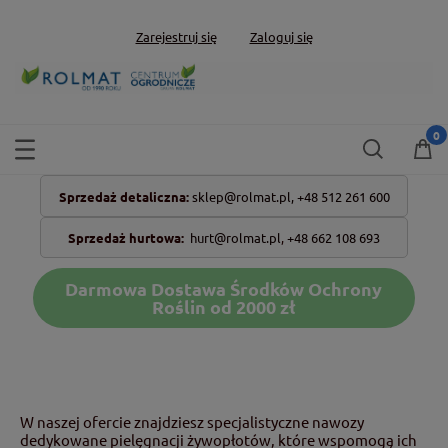
Zarejestruj się
Zaloguj się
Sprzedaż detaliczna:
sklep@rolmat.pl,
+48 512 261 600
Sprzedaż hurtowa:
hurt@rolmat.pl
,
+48 662 108 693
Darmowa Dostawa Środków Ochrony
Roślin od 2000 zł
W naszej ofercie znajdziesz specjalistyczne nawozy
dedykowane pielęgnacji żywopłotów, które wspomogą ich