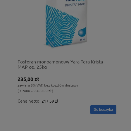
Fosforan monoamonowy Yara Tera Krista
MAP op. 25kg
235,00 zł
zawiera 8% VAT, bez kosztów dostawy
( 1 tona = 9 400,00 zł )
Cena netto:
217,59 zł
Do koszyka