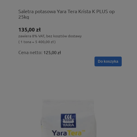
Saletra potasowa Yara Tera Krista K PLUS op
25kg
135,00 zł
zawiera 8% VAT, bez kosztów dostawy
( 1 tona = 5 400,00 zł )
Cena netto:
125,00 zł
Do koszyka