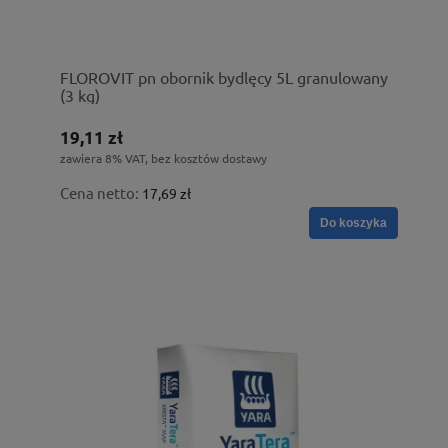
FLOROVIT pn obornik bydlęcy 5L granulowany
(3 kg)
19,11 zł
zawiera 8% VAT, bez kosztów dostawy
Cena netto:
17,69 zł
Do koszyka