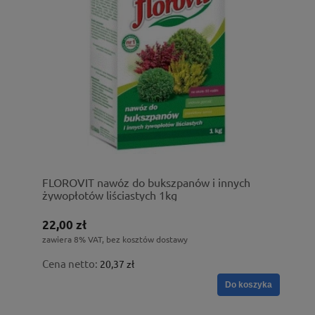
FLOROVIT nawóz do bukszpanów i innych
żywopłotów liściastych 1kg
22,00 zł
zawiera 8% VAT, bez kosztów dostawy
Cena netto:
20,37 zł
Do koszyka