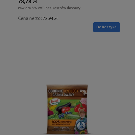
78,78 zł
zawiera 8% VAT, bez kosztów dostawy
Cena netto:
72,94 zł
Do koszyka