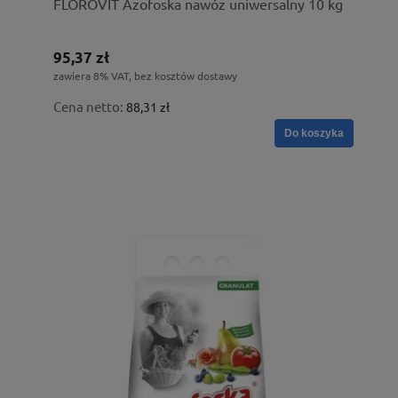
FLOROVIT Azofoska nawóz uniwersalny 10 kg
95,37 zł
zawiera 8% VAT, bez kosztów dostawy
Cena netto:
88,31 zł
Do koszyka