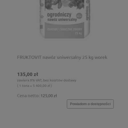
FRUKTOVIT nawóz uniwersalny 25 kg worek
135,00 zł
zawiera 8% VAT, bez kosztów dostawy
( 1 tona = 5 400,00 zł )
Cena netto:
125,00 zł
Powiadom o dostępności