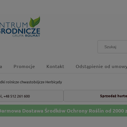
a
Promocje
Kontakt
Odstąpienie od umowy
dki rolnicze chwastobójcze Herbicydy
Sprzedaż hurt
l,
+48 512 261 600
Darmowa Dostawa Środków Ochrony Roślin od 2000 z