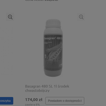
Basagran 480 SL 1l środek
chwastobójczy
174,00 zł
koszyka
Powiadom o dostępności
zawiera 8%