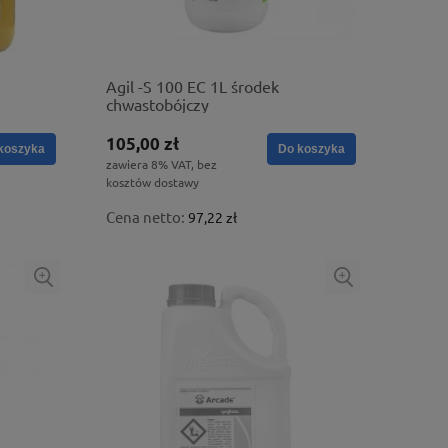
Agil -S 100 EC 1L środek
chwastobójczy
105,00 zł
koszyka
Do koszyka
zawiera 8% VAT, bez
kosztów dostawy
Cena netto:
97,22 zł