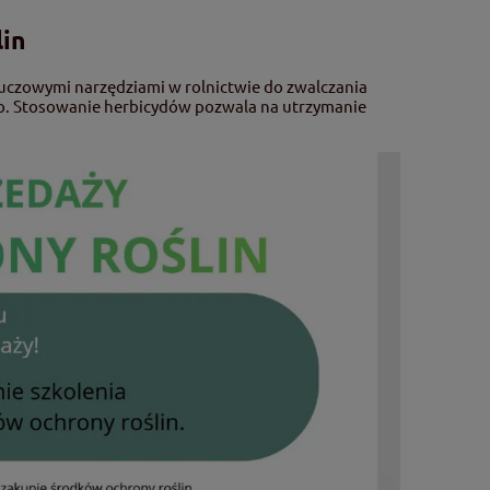
lin
kluczowymi narzędziami w rolnictwie do zwalczania
ło. Stosowanie herbicydów pozwala na utrzymanie