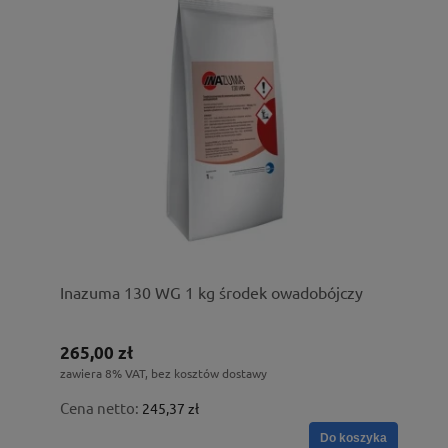
Inazuma 130 WG 1 kg środek owadobójczy
265,00 zł
zawiera 8% VAT, bez kosztów dostawy
Cena netto:
245,37 zł
Do koszyka