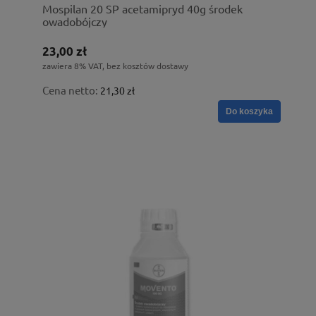
Mospilan 20 SP acetamipryd 40g środek
owadobójczy
23,00 zł
zawiera 8% VAT, bez kosztów dostawy
Cena netto:
21,30 zł
Do koszyka