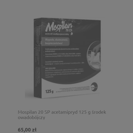
Mospilan 20 SP acetamipryd 125 g środek
owadobójczy
65,00 zł