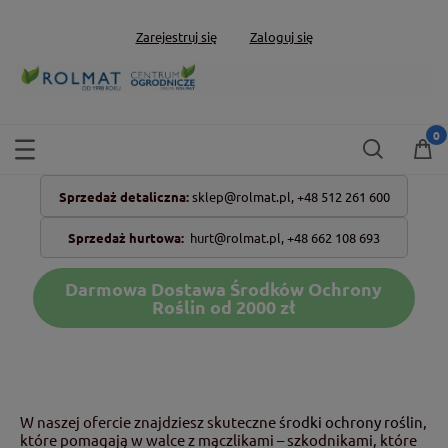
Zarejestruj się
Zaloguj się
Sprzedaż detaliczna:
sklep@rolmat.pl,
+48 512 261 600
Sprzedaż hurtowa:
hurt@rolmat.pl
,
+48 662 108 693
Darmowa Dostawa Środków Ochrony
Roślin od 2000 zł
W naszej ofercie znajdziesz skuteczne
środki ochrony roślin
,
które pomagają w walce z mączlikami – szkodnikami, które