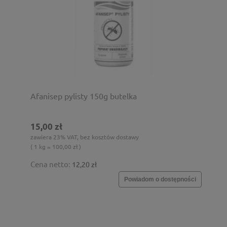
Afanisep pylisty 150g butelka
15,00 zł
zawiera 23% VAT, bez kosztów dostawy
( 1 kg = 100,00 zł )
Cena netto:
12,20 zł
Powiadom o dostępności