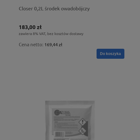
Closer 0,2L środek owadobójczy
183,00 zł
zawiera 8% VAT, bez kosztów dostawy
Cena netto:
169,44 zł
Do koszyka