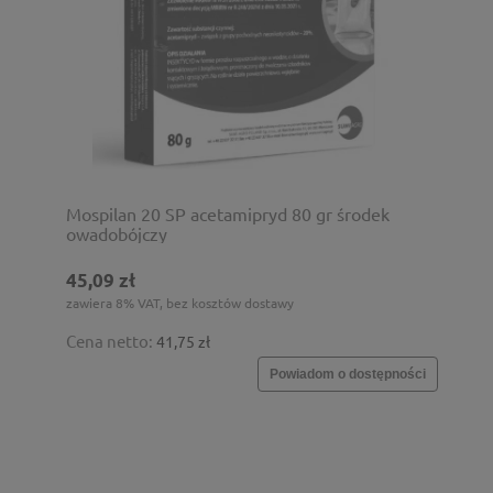
Mospilan 20 SP acetamipryd 80 gr środek
owadobójczy
45,09 zł
zawiera 8% VAT, bez kosztów dostawy
Cena netto:
41,75 zł
Powiadom o dostępności