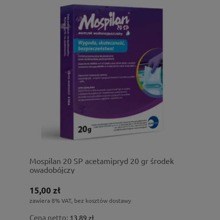
Mospilan 20 SP acetamipryd 20 gr środek
owadobójczy
15,00 zł
zawiera 8% VAT, bez kosztów dostawy
Cena netto:
13,89 zł