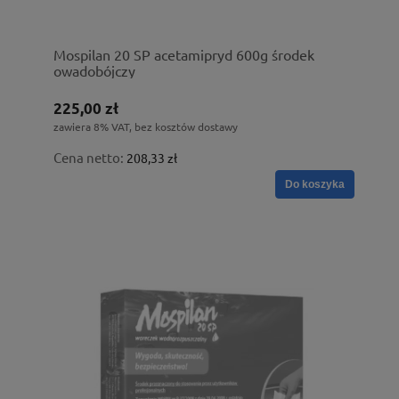
Mospilan 20 SP acetamipryd 600g środek
owadobójczy
225,00 zł
zawiera 8% VAT, bez kosztów dostawy
Cena netto:
208,33 zł
Do koszyka