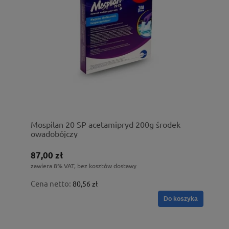
Mospilan 20 SP acetamipryd 200g środek
owadobójczy
87,00 zł
zawiera 8% VAT, bez kosztów dostawy
Cena netto:
80,56 zł
Do koszyka