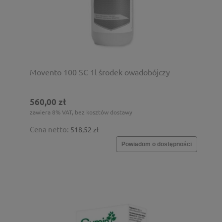
Movento 100 SC 1l środek owadobójczy
560,00 zł
zawiera 8% VAT, bez kosztów dostawy
Cena netto:
518,52 zł
Powiadom o dostępności