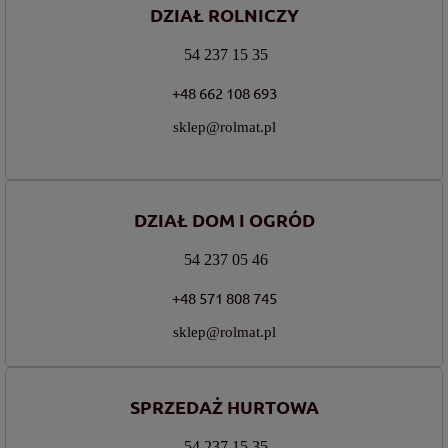
DZIAŁ ROLNICZY
54 237 15 35
+48 662 108 693
sklep@rolmat.pl
DZIAŁ DOM I OGRÓD
54 237 05 46
+48 571 808 745
sklep@rolmat.pl
SPRZEDAŻ HURTOWA
54 237 15 35