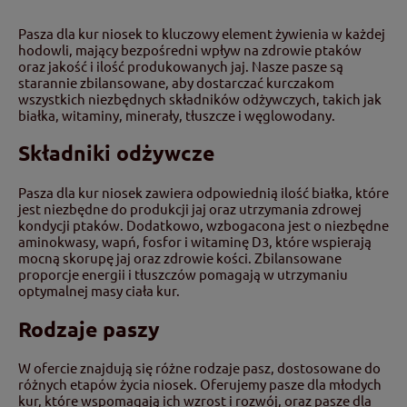
Pasza dla kur niosek to kluczowy element żywienia w każdej
hodowli, mający bezpośredni wpływ na zdrowie ptaków
oraz jakość i ilość produkowanych jaj. Nasze pasze są
starannie zbilansowane, aby dostarczać kurczakom
wszystkich niezbędnych składników odżywczych, takich jak
białka, witaminy, minerały, tłuszcze i węglowodany.
Składniki odżywcze
Pasza dla kur niosek zawiera odpowiednią ilość białka, które
jest niezbędne do produkcji jaj oraz utrzymania zdrowej
kondycji ptaków. Dodatkowo, wzbogacona jest o niezbędne
aminokwasy, wapń, fosfor i witaminę D3, które wspierają
mocną skorupę jaj oraz zdrowie kości. Zbilansowane
proporcje energii i tłuszczów pomagają w utrzymaniu
optymalnej masy ciała kur.
Rodzaje paszy
W ofercie znajdują się różne rodzaje pasz, dostosowane do
różnych etapów życia niosek. Oferujemy pasze dla młodych
kur, które wspomagają ich wzrost i rozwój, oraz pasze dla