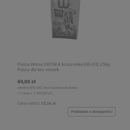
Pasza Wima NIOSKA kruszonka (40-03) 25kg
Pasza dla kur niosek
60,00 zł
zawiera 8% VAT, bez kosztów dostawy
( 1 tona = 2 400,00 zł )
Cena netto:
55,56 zł
Powiadom o dostępności