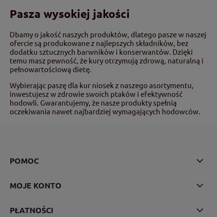
Pasza wysokiej jakości
Dbamy o jakość naszych produktów, dlatego pasze w naszej
ofercie są produkowane z najlepszych składników, bez
dodatku sztucznych barwników i konserwantów. Dzięki
temu masz pewność, że kury otrzymują zdrową, naturalną i
pełnowartościową dietę.
Wybierając paszę dla kur niosek z naszego asortymentu,
inwestujesz w zdrowie swoich ptaków i efektywność
hodowli. Gwarantujemy, że nasze produkty spełnią
oczekiwania nawet najbardziej wymagających hodowców.
POMOC
MOJE KONTO
PŁATNOŚCI