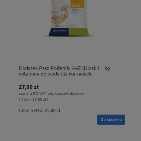
Dodatek Pasz Polfamix A+Z (Nioski) 1 kg
witaminy do wody dla kur niosek
27,00 zł
zawiera 8% VAT, bez kosztów dostawy
( 1 kg = 27,00 zł )
Cena netto:
25,00 zł
Do koszyka