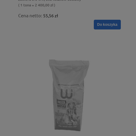
( 1 tona = 2 400,00 zł )
Cena netto:
55,56 zł
Do koszyka