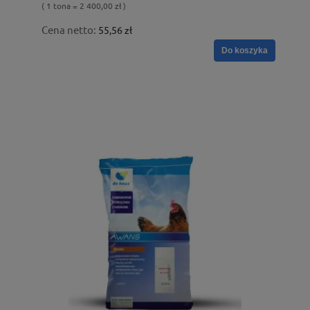
( 1 tona = 2 400,00 zł )
Cena netto:
55,56 zł
Do koszyka