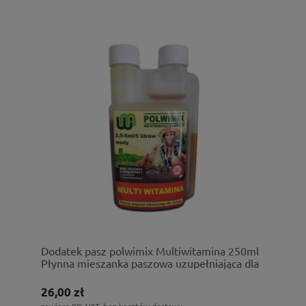
Dodatek pasz polwimix Multiwitamina 250ml
Płynna mieszanka paszowa uzupełniająca dla
drobiu
26,00 zł
zawiera 8% VAT, bez kosztów dostawy