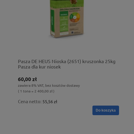
Pasza DE HEUS Nioska (2651) kruszonka 25kg
Pasza dla kur niosek
60,00 zł
zawiera 8% VAT, bez kosztów dostawy
( 1 tona = 2 400,00 zł )
Cena netto:
55,56 zł
Do koszyka