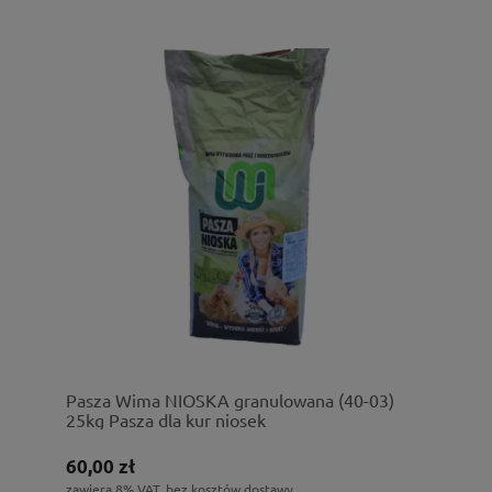
Pasza Wima NIOSKA granulowana (40-03)
25kg Pasza dla kur niosek
60,00 zł
zawiera 8% VAT, bez kosztów dostawy