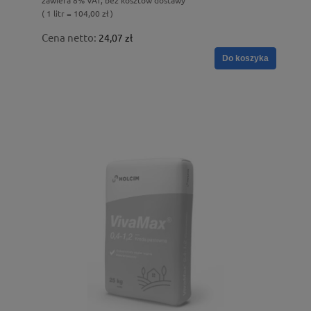
( 1 litr = 104,00 zł )
Cena netto:
24,07 zł
Do koszyka