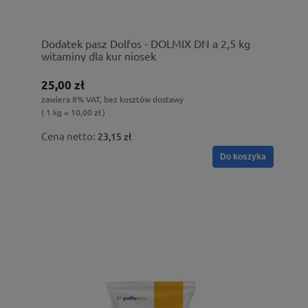
Dodatek pasz Dolfos - DOLMIX DN a 2,5 kg
witaminy dla kur niosek
25,00 zł
zawiera 8% VAT, bez kosztów dostawy
( 1 kg = 10,00 zł )
Cena netto:
23,15 zł
Do koszyka