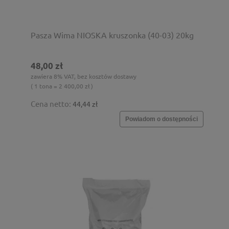
Pasza Wima NIOSKA kruszonka (40-03) 20kg
48,00 zł
zawiera 8% VAT, bez kosztów dostawy
( 1 tona = 2 400,00 zł )
Cena netto:
44,44 zł
Powiadom o dostępności