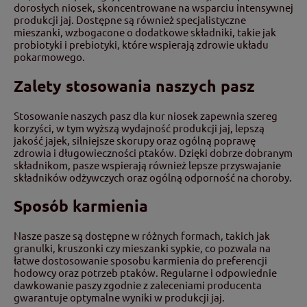
dorosłych niosek, skoncentrowane na wsparciu intensywnej
produkcji jaj. Dostępne są również specjalistyczne
mieszanki, wzbogacone o dodatkowe składniki, takie jak
probiotyki i prebiotyki, które wspierają zdrowie układu
pokarmowego.
Zalety stosowania naszych pasz
Stosowanie naszych pasz dla kur niosek zapewnia szereg
korzyści, w tym wyższą wydajność produkcji jaj, lepszą
jakość jajek, silniejsze skorupy oraz ogólną poprawę
zdrowia i długowieczności ptaków. Dzięki dobrze dobranym
składnikom, pasze wspierają również lepsze przyswajanie
składników odżywczych oraz ogólną odporność na choroby.
Sposób karmienia
Nasze pasze są dostępne w różnych formach, takich jak
granulki, kruszonki czy mieszanki sypkie, co pozwala na
łatwe dostosowanie sposobu karmienia do preferencji
hodowcy oraz potrzeb ptaków. Regularne i odpowiednie
dawkowanie paszy zgodnie z zaleceniami producenta
gwarantuje optymalne wyniki w produkcji jaj.