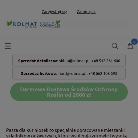
Zarejestruj się
Zaloguj się
Sprzedaż detaliczna:
sklep@rolmat.pl,
+48 512 261 600
Sprzedaż hurtowa:
hurt@rolmat.pl
,
+48 662 108 693
Darmowa Dostawa Środków Ochrony
Roślin od 2000 zł
Pasza dla kur niosek to specjalnie opracowane mieszanki
składników odżywczych, które wspierają zdrowie i wysoką