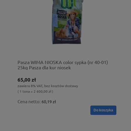
Pasza WIMA NIOSKA color sypka (nr 40-01)
25kg Pasza dla kur niosek
65,00 zł
zawiera 8% VAT, bez kosztów dostawy
( 1 tona = 2 600,00 zł )
Cena netto:
60,19 zł
Do koszyka