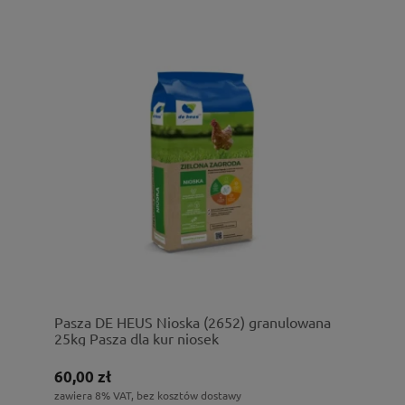
Pasza DE HEUS Nioska (2652) granulowana
25kg Pasza dla kur niosek
60,00 zł
zawiera 8% VAT, bez kosztów dostawy