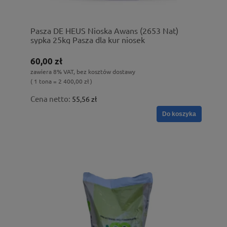
Pasza DE HEUS Nioska Awans (2653 Nat)
sypka 25kg Pasza dla kur niosek
60,00 zł
zawiera 8% VAT, bez kosztów dostawy
( 1 tona = 2 400,00 zł )
Cena netto:
55,56 zł
Do koszyka