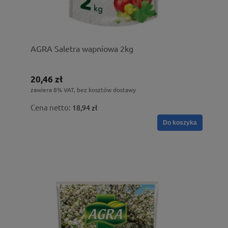
AGRA Saletra wapniowa 2kg
20,46 zł
zawiera 8% VAT, bez kosztów dostawy
Cena netto:
18,94 zł
Do koszyka