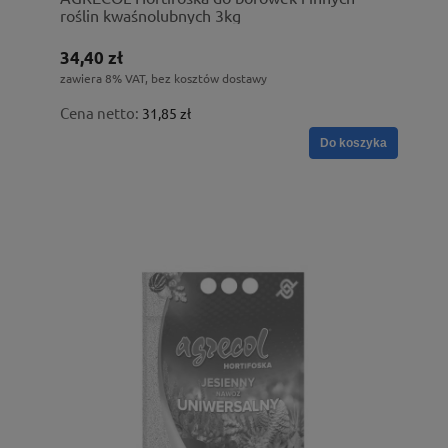
roślin kwaśnolubnych 3kg
34,40 zł
zawiera 8% VAT, bez kosztów dostawy
Cena netto:
31,85 zł
Do koszyka