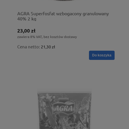
AGRA Superfosfat wzbogacony granulowany
40% 2 kg
23,00 zł
zawiera 8% VAT, bez kosztów dostawy
Cena netto:
21,30 zł
Do koszyka