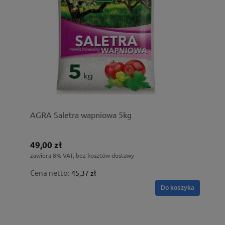
AGRA Saletra wapniowa 5kg
49,00 zł
zawiera 8% VAT, bez kosztów dostawy
Cena netto:
45,37 zł
Do koszyka