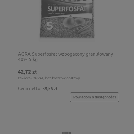
AGRA Superfosfat wzbogacony granulowany
40% 5 kg
42,72 zł
zawiera 8% VAT, bez kosztów dostawy
Cena netto:
39,56 zł
Powiadom o dostępności