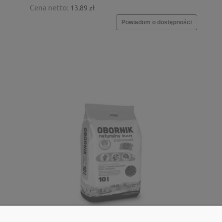
Cena netto:
13,89 zł
Powiadom o dostępności