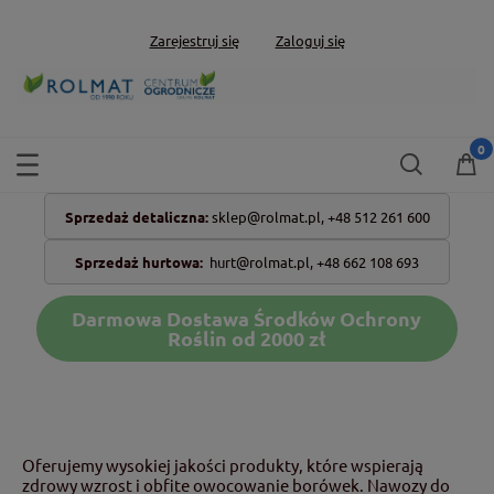
Zarejestruj się
Zaloguj się
Sprzedaż detaliczna:
sklep@rolmat.pl,
+48 512 261 600
Sprzedaż hurtowa:
hurt@rolmat.pl
,
+48 662 108 693
Darmowa Dostawa Środków Ochrony
Roślin od 2000 zł
Oferujemy wysokiej jakości produkty, które wspierają
zdrowy wzrost i obfite owocowanie borówek. Nawozy do