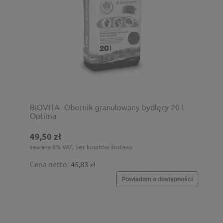
BIOVITA- Obornik granulowany bydlęcy 20 l
Optima
49,50 zł
zawiera 8% VAT, bez kosztów dostawy
Cena netto:
45,83 zł
Powiadom o dostępności