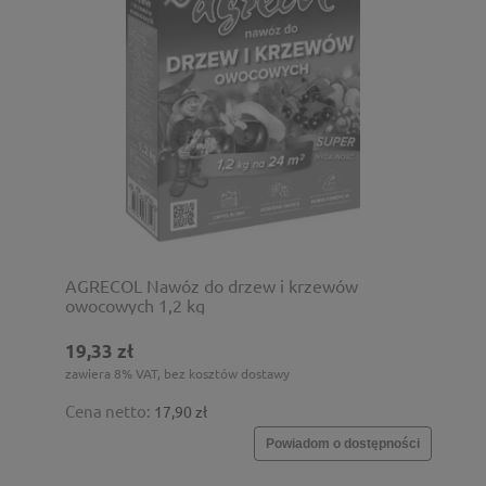
AGRECOL Nawóz do drzew i krzewów
owocowych 1,2 kg
19,33 zł
zawiera 8% VAT, bez kosztów dostawy
Cena netto:
17,90 zł
Powiadom o dostępności