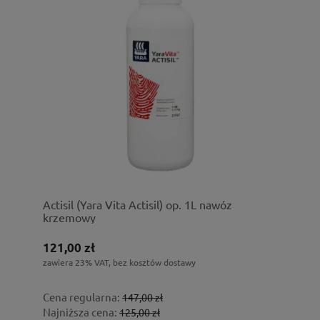
Actisil (Yara Vita Actisil) op. 1L nawóz
krzemowy
121,00 zł
zawiera 23% VAT, bez kosztów dostawy
Cena regularna:
147,00 zł
Najniższa cena:
125,00 zł