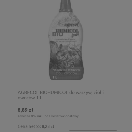
AGRECOL BIOHUMICOL do warzyw, ziół i
owoców 1 L
8,89 zł
zawiera 8% VAT, bez kosztów dostawy
Cena netto:
8,23 zł