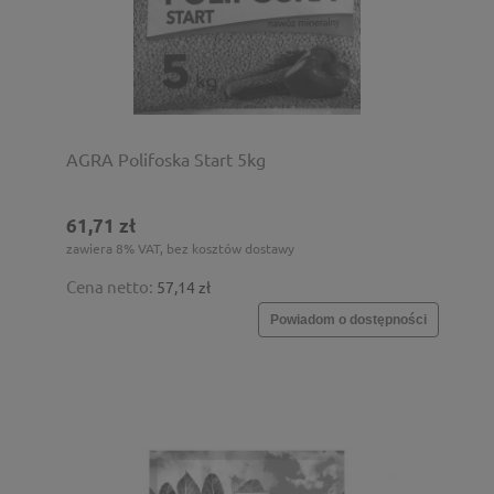
AGRA Polifoska Start 5kg
61,71 zł
zawiera 8% VAT, bez kosztów dostawy
Cena netto:
57,14 zł
Powiadom o dostępności