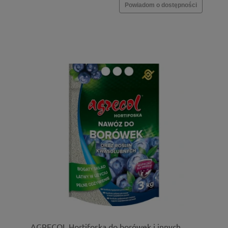
Powiadom o dostępności
AGRECOL Hortifoska do borówek i innych