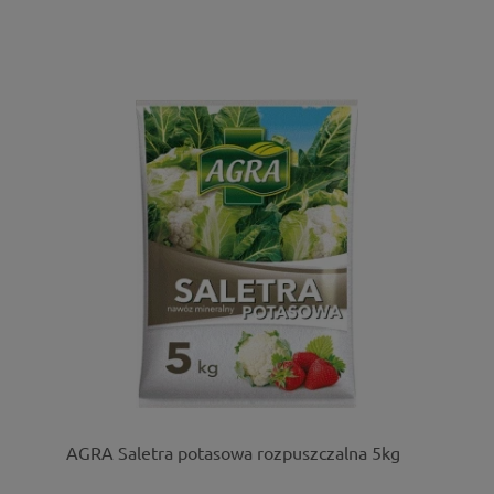
AGRA Saletra potasowa rozpuszczalna 5kg