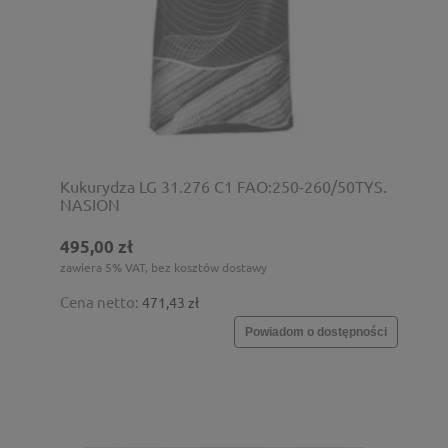
Kukurydza LG 31.276 C1 FAO:250-260/50TYS.
NASION
495,00 zł
zawiera 5% VAT, bez kosztów dostawy
Cena netto:
471,43 zł
Powiadom o dostępności