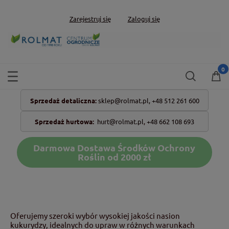
Zarejestruj się
Zaloguj się
Sprzedaż detaliczna:
sklep@rolmat.pl,
+48 512 261 600
Sprzedaż hurtowa:
hurt@rolmat.pl
,
+48 662 108 693
Darmowa Dostawa Środków Ochrony
Roślin od 2000 zł
Oferujemy szeroki wybór wysokiej jakości nasion
kukurydzy, idealnych do upraw w różnych warunkach