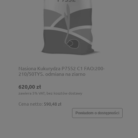
Nasiona Kukurydza P7552 C1 FAO:200-
210/50TYS. odmiana na ziarno
620,00 zł
zawiera 5% VAT, bez kosztów dostawy
Cena netto:
590,48 zł
Powiadom o dostępności