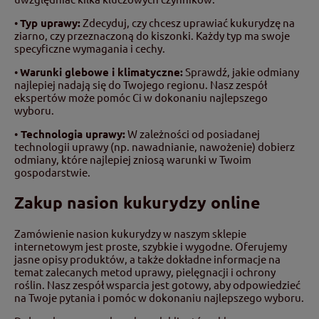
•
Typ uprawy:
Zdecyduj, czy chcesz uprawiać kukurydzę na
ziarno, czy przeznaczoną do kiszonki. Każdy typ ma swoje
specyficzne wymagania i cechy.
•
Warunki glebowe i klimatyczne:
Sprawdź, jakie odmiany
najlepiej nadają się do Twojego regionu. Nasz zespół
ekspertów może pomóc Ci w dokonaniu najlepszego
wyboru.
•
Technologia uprawy:
W zależności od posiadanej
technologii uprawy (np. nawadnianie, nawożenie) dobierz
odmiany, które najlepiej zniosą warunki w Twoim
gospodarstwie.
Zakup nasion kukurydzy online
Zamówienie nasion kukurydzy w naszym sklepie
internetowym jest proste, szybkie i wygodne. Oferujemy
jasne opisy produktów, a także dokładne informacje na
temat zalecanych metod uprawy, pielęgnacji i ochrony
roślin. Nasz zespół wsparcia jest gotowy, aby odpowiedzieć
na Twoje pytania i pomóc w dokonaniu najlepszego wyboru.