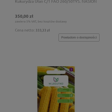
Kukurydza Ułan C/1 FAO 260/50TYS. NASION
350,00 zł
zawiera 5% VAT, bez kosztów dostawy
Cena netto:
333,33 zł
Powiadom o dostępności