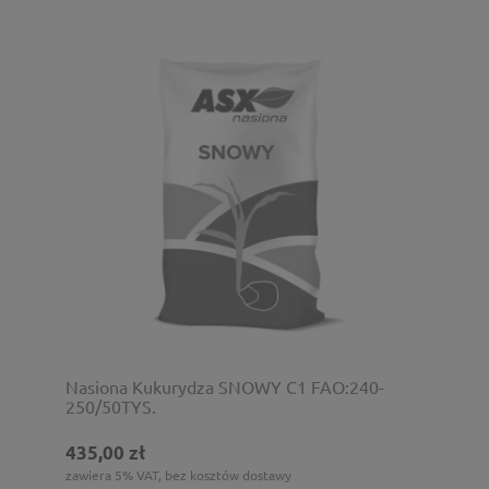
Nasiona Kukurydza SNOWY C1 FAO:240-
250/50TYS.
435,00 zł
zawiera 5% VAT, bez kosztów dostawy