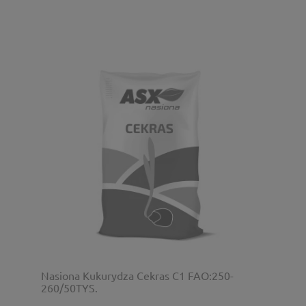
Nasiona Kukurydza Cekras C1 FAO:250-
260/50TYS.