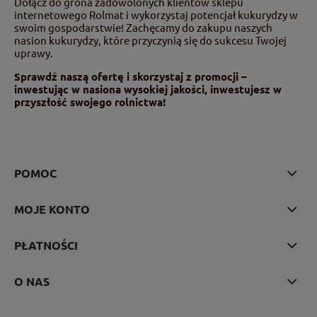
Dołącz do grona zadowolonych klientów sklepu
internetowego Rolmat i wykorzystaj potencjał kukurydzy w
swoim gospodarstwie! Zachęcamy do zakupu naszych
nasion kukurydzy, które przyczynią się do sukcesu Twojej
uprawy.
Sprawdź naszą ofertę i skorzystaj z promocji –
inwestując w nasiona wysokiej jakości, inwestujesz w
przyszłość swojego rolnictwa!
POMOC
MOJE KONTO
PŁATNOŚCI
O NAS