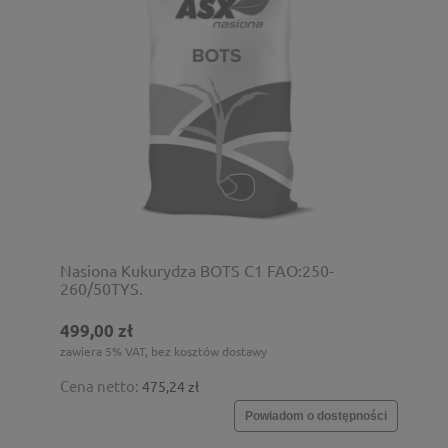
Nasiona Kukurydza BOTS C1 FAO:250-
260/50TYS.
499,00 zł
zawiera 5% VAT, bez kosztów dostawy
Cena netto:
475,24 zł
Powiadom o dostępności