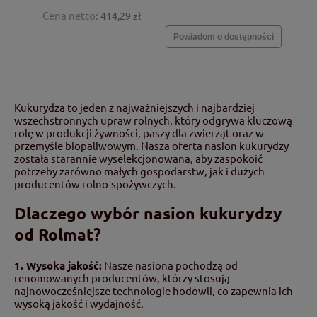
Cena netto:
414,29 zł
Powiadom o dostępności
Kukurydza to jeden z najważniejszych i najbardziej
wszechstronnych upraw rolnych, który odgrywa kluczową
rolę w produkcji żywności, paszy dla zwierząt oraz w
przemyśle biopaliwowym. Nasza oferta nasion kukurydzy
została starannie wyselekcjonowana, aby zaspokoić
potrzeby zarówno małych gospodarstw, jak i dużych
producentów rolno-spożywczych.
Dlaczego wybór nasion kukurydzy
od Rolmat?
1. Wysoka jakość:
Nasze nasiona pochodzą od
renomowanych producentów, którzy stosują
najnowocześniejsze technologie hodowli, co zapewnia ich
wysoką jakość i wydajność.