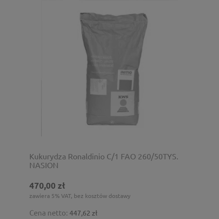
Kukurydza Ronaldinio C/1 FAO 260/50TYS.
NASION
470,00 zł
zawiera 5% VAT, bez kosztów dostawy
Cena netto:
447,62 zł