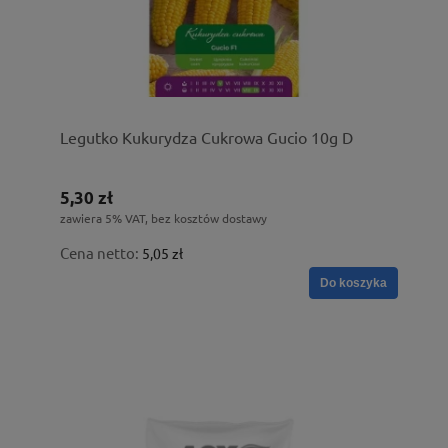
Legutko Kukurydza Cukrowa Gucio 10g D
5,30 zł
zawiera 5% VAT, bez kosztów dostawy
Cena netto:
5,05 zł
Do koszyka