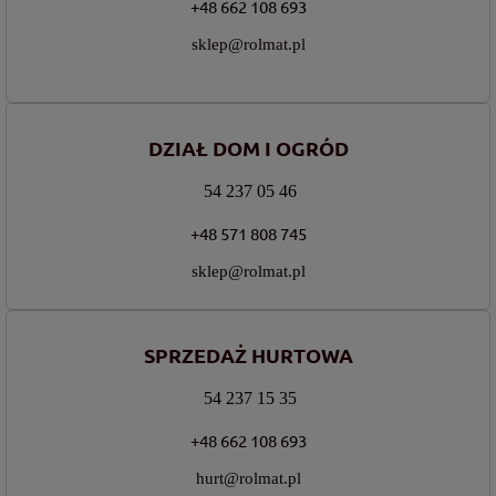
+48 662 108 693
sklep@rolmat.pl
DZIAŁ DOM I OGRÓD
54 237 05 46
+48 571 808 745
sklep@rolmat.pl
SPRZEDAŻ HURTOWA
54 237 15 35
+48 662 108 693
hurt@rolmat.pl