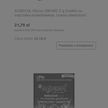
AGRECOL Discus 500 WG 5 g środek na
mącznika prawdziwego, czarna plamistość
róży
21,79 zł
zawiera 8% VAT, bez kosztów dostawy
Cena netto:
20,18 zł
Powiadom o dostępności