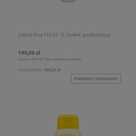
Cabrio Duo 112 EC 1L środek grzybobójczy
199,00 zł
zawiera 8% VAT, bez kosztów dostawy
Cena netto:
184,26 zł
Powiadom o dostępności