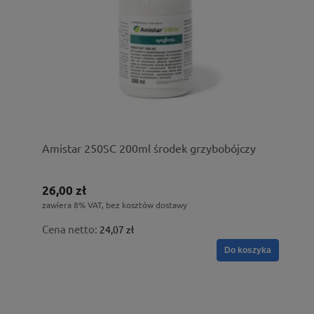
Amistar 250SC 200ml środek grzybobójczy
26,00 zł
zawiera 8% VAT, bez kosztów dostawy
Cena netto:
24,07 zł
Do koszyka