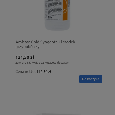
Amistar Gold Syngenta 1l środek
grzybobójczy
121,50 zł
zawiera 8% VAT, bez kosztów dostawy
Cena netto:
112,50 zł
Do koszyka