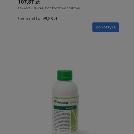
107,87 zł
zawiera 8% VAT, bez kosztów dostawy
Cena netto:
99,88 zł
Do koszyka