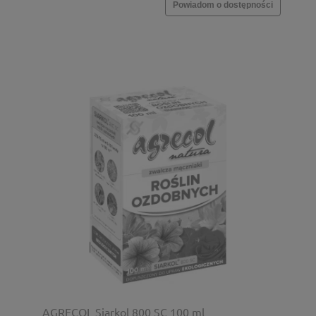
Powiadom o dostępności
AGRECOL Siarkol 800 SC 100 ml