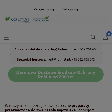
Zarejestruj się
Zaloguj się
Sprzedaż detaliczna:
sklep@rolmat.pl,
+48 512 261 600
Sprzedaż hurtowa:
hurt@rolmat.pl
,
+48 662 108 693
Darmowa Dostawa Środków Ochrony
Roślin od 2000 zł
W naszym sklepie znajdziesz skuteczne
preparaty
przeznaczone do zwalczania mączniaka
, jednego z