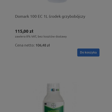
Domark 100 EC 1L środek grzybobójczy
115,00 zł
zawiera 8% VAT, bez kosztów dostawy
Cena netto:
106,48 zł
Do koszyka