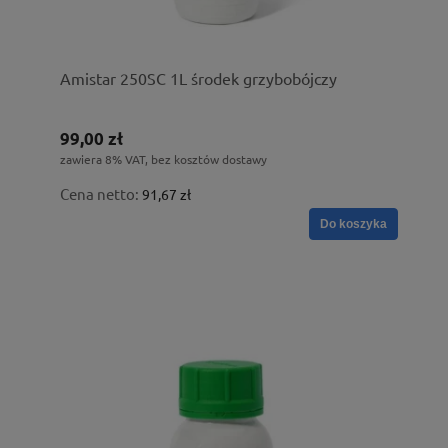
Amistar 250SC 1L środek grzybobójczy
99,00 zł
zawiera 8% VAT, bez kosztów dostawy
Cena netto:
91,67 zł
Do koszyka