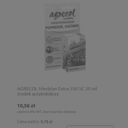
AGRECOL Miedzian Extra 350 SC 20 ml
środek grzybobójczy
10,56 zł
zawiera 8% VAT, bez kosztów dostawy
Cena netto:
9,78 zł