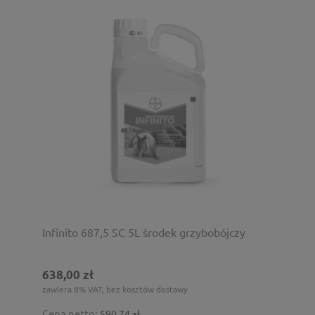
Infinito 687,5 SC 5L środek grzybobójczy
638,00 zł
zawiera 8% VAT, bez kosztów dostawy
Cena netto:
590,74 zł