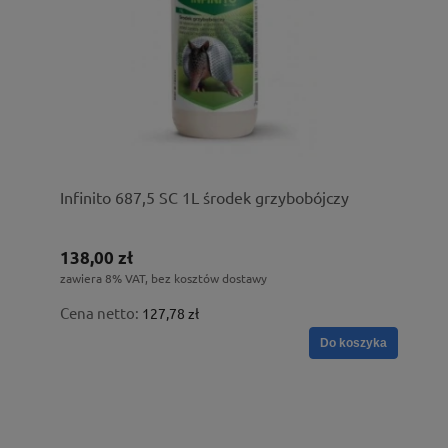
Infinito 687,5 SC 1L środek grzybobójczy
138,00 zł
zawiera 8% VAT, bez kosztów dostawy
Cena netto:
127,78 zł
Do koszyka