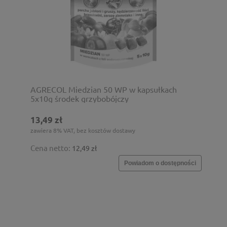
AGRECOL Miedzian 50 WP w kapsułkach
5x10g środek grzybobójczy
13,49 zł
zawiera 8% VAT, bez kosztów dostawy
Cena netto:
12,49 zł
Powiadom o dostępności