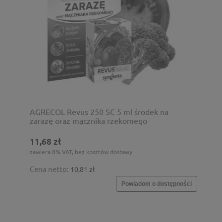
AGRECOL Revus 250 SC 5 ml środek na
zarazę oraz mącznika rzekomego
11,68 zł
zawiera 8% VAT, bez kosztów dostawy
Cena netto:
10,81 zł
Powiadom o dostępności