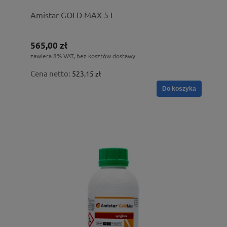
Amistar GOLD MAX 5 L
565,00 zł
zawiera 8% VAT, bez kosztów dostawy
Cena netto:
523,15 zł
Do koszyka