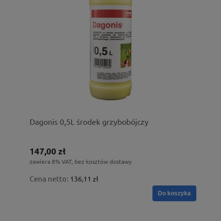
Dagonis 0,5L środek grzybobójczy
147,00 zł
zawiera 8% VAT, bez kosztów dostawy
Cena netto:
136,11 zł
Do koszyka