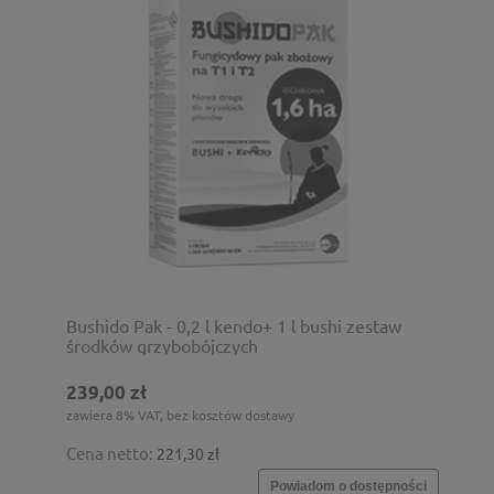
Bushido Pak - 0,2 l kendo+ 1 l bushi zestaw
środków grzybobójczych
239,00 zł
zawiera 8% VAT, bez kosztów dostawy
Cena netto:
221,30 zł
Powiadom o dostępności