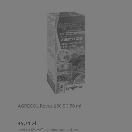
AGRECOL Revus 250 SC 50 ml
35,71 zł
zawiera 8% VAT, bez kosztów dostawy