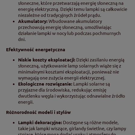
słoneczne, które przetwarzają energię słoneczną na
energię elektryczną. Dzięki temu lampki są całkowicie
niezależne od tradycyjnych źródeł prądu.
Akumulatory:
Wbudowane akumulatory
przechowują energię słoneczną, umożliwiając
działanie lampki w nocy lub podczas pochmurnych
dni.
Efektywność energetyczna
Niskie koszty eksploatacji:
Dzięki zasilaniu energią
słoneczną, użytkowanie lamp solarnych wiąże się z
minimalnymi kosztami eksploatacji, ponieważ nie
wymagają one zużycia energii elektrycznej.
Ekologiczne rozwiązanie:
Lampki solarne są
przyjazne dla środowiska, redukując emisję
dwutlenku węgla i wykorzystując odnawialne źródło
energii.
Różnorodność modeli i stylów
Lampki dekoracyjne:
Dostępne są różne modele,
takie jak lampki wiszące, girlandy świetlne, czy lampy
stojące, które mogą dodać uroku i atmosfery do