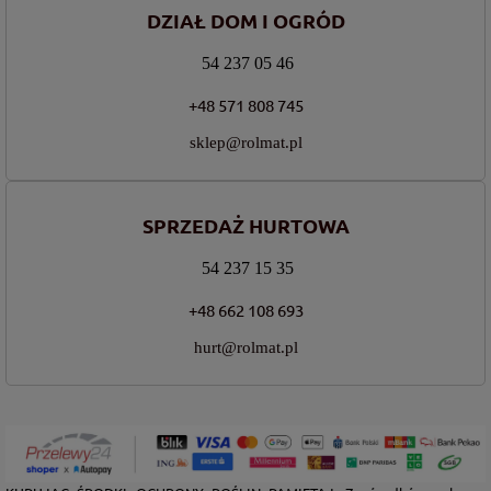
DZIAŁ DOM I OGRÓD
54 237 05 46
+48 571 808 745
sklep@rolmat.pl
SPRZEDAŻ HURTOWA
54 237 15 35
+48 662 108 693
hurt@rolmat.pl