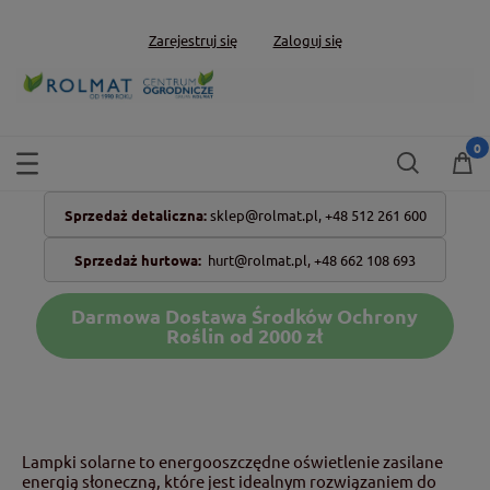
Zarejestruj się
Zaloguj się
Sprzedaż detaliczna:
sklep@rolmat.pl,
+48 512 261 600
Sprzedaż hurtowa:
hurt@rolmat.pl
,
+48 662 108 693
Darmowa Dostawa Środków Ochrony
Roślin od 2000 zł
Lampki solarne to energooszczędne oświetlenie zasilane
energią słoneczną, które jest idealnym rozwiązaniem do