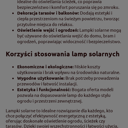
idealne do oświetlania ścieżek, co poprawia
bezpieczeństwo i komfort poruszania się po zmroku.
Dekoracja tarasów i balkonów:
Dodają estetyki i
ciepła przestrzeniom na świeżym powietrzu, tworząc
przytulne miejsca do relaksu.
Oświetlenie wejść i ogrodzeń:
Lampki solarne mogą
być używane do oświetlania wejść do domu, bram i
ogrodzeń, poprawiając widoczność i bezpieczeństwo.
Korzyści stosowania lamp solarnych
Ekonomiczne i ekologiczne:
Niskie koszty
użytkowania i brak wpływu na środowisko naturalne.
Wygodne użytkowanie:
Brak potrzeby prowadzenia
przewodów i łatwość instalacji.
Estetyka i funkcjonalność:
Bogata oferta modeli
pozwala na dopasowanie lamp do każdego stylu
ogrodu i przestrzeni zewnętrznej.
Lampki solarne to idealne rozwiązanie dla każdego, kto
chce połączyć efektywność energetyczną z estetyką,
oferując doskonałe oświetlenie ogrodu, ścieżek czy
tarasów. Dzięki swojej wszechstronności i łatwości użycia,