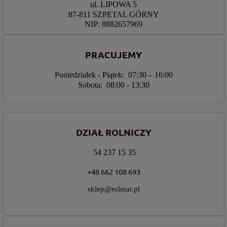
ul. LIPOWA 5
87-811 SZPETAL GÓRNY
NIP: 8882657969
PRACUJEMY
Poniedziałek - Piątek: 07:30 – 16:00
Sobota: 08:00 - 13:30
DZIAŁ ROLNICZY
54 237 15 35
+48 662 108 693
sklep@rolmat.pl