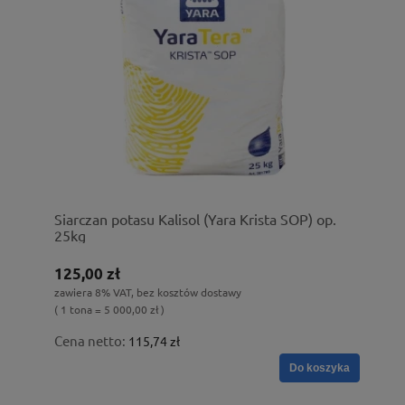
Siarczan potasu Kalisol (Yara Krista SOP) op.
25kg
125,00 zł
zawiera 8% VAT, bez kosztów dostawy
( 1 tona = 5 000,00 zł )
Cena netto:
115,74 zł
Do koszyka