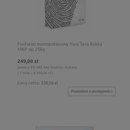
Fosforan monopotasowy Yara Tera Krista
MKP op 25kg
249,00 zł
zawiera 8% VAT, bez kosztów dostawy
( 1 tona = 9 960,00 zł )
Cena netto:
230,56 zł
Powiadom o dostępności