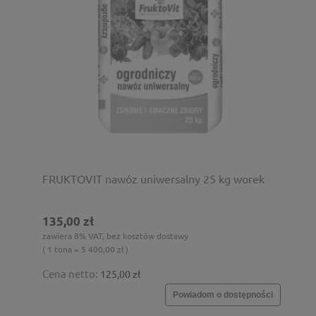
FRUKTOVIT nawóz uniwersalny 25 kg worek
135,00 zł
zawiera 8% VAT, bez kosztów dostawy
( 1 tona = 5 400,00 zł )
Cena netto:
125,00 zł
Powiadom o dostępności