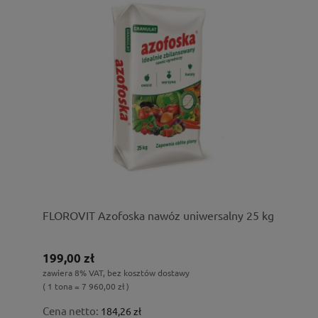
FLOROVIT Azofoska nawóz uniwersalny 25 kg
199,00 zł
zawiera 8% VAT, bez kosztów dostawy
( 1 tona = 7 960,00 zł )
Cena netto:
184,26 zł