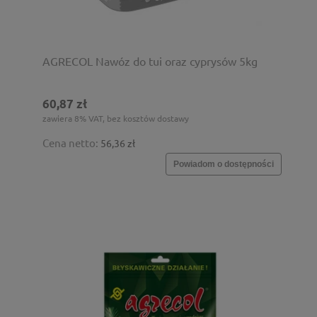
AGRECOL Nawóz do tui oraz cyprysów 5kg
60,87 zł
zawiera 8% VAT, bez kosztów dostawy
Cena netto:
56,36 zł
Powiadom o dostępności