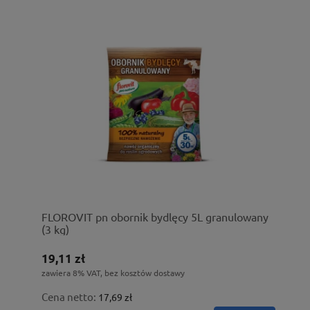
FLOROVIT pn obornik bydlęcy 5L granulowany
(3 kg)
19,11 zł
zawiera 8% VAT, bez kosztów dostawy
Cena netto:
17,69 zł