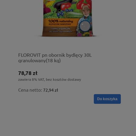
FLOROVIT pn obornik bydlęcy 30L
granulowany(18 kg)
78,78 zł
zawiera 8% VAT, bez kosztów dostawy
Cena netto:
72,94 zł
Do koszyka