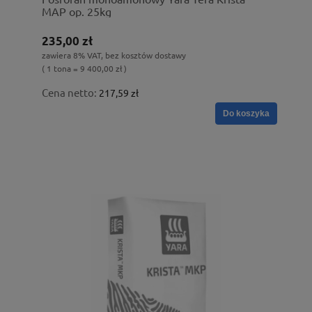
MAP op. 25kg
235,00 zł
zawiera 8% VAT, bez kosztów dostawy
( 1 tona = 9 400,00 zł )
Cena netto:
217,59 zł
Do koszyka