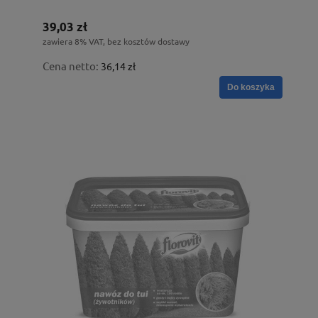
39,03 zł
zawiera 8% VAT, bez kosztów dostawy
Cena netto:
36,14 zł
Do koszyka