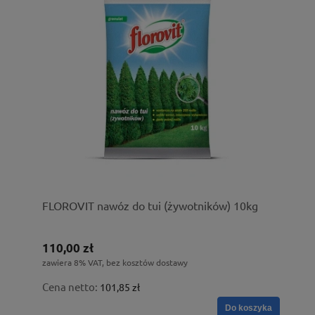
FLOROVIT nawóz do tui (żywotników) 10kg
110,00 zł
zawiera 8% VAT, bez kosztów dostawy
Cena netto:
101,85 zł
Do koszyka