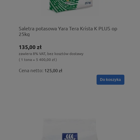
Saletra potasowa Yara Tera Krista K PLUS op
25kg
135,00 zł
zawiera 8% VAT, bez kosztów dostawy
( 1 tona = 5 400,00 zł )
Cena netto:
125,00 zł
Do koszyka