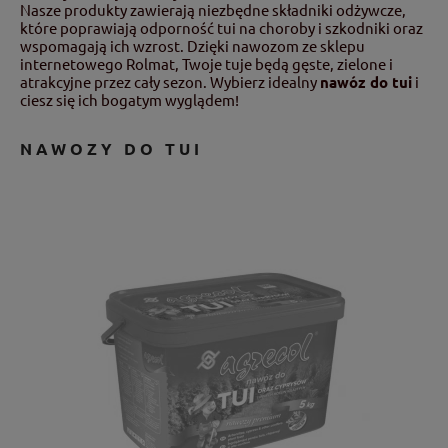
Nasze produkty zawierają niezbędne składniki odżywcze,
które poprawiają odporność tui na choroby i szkodniki oraz
wspomagają ich wzrost. Dzięki nawozom ze sklepu
internetowego Rolmat, Twoje tuje będą gęste, zielone i
atrakcyjne przez cały sezon. Wybierz idealny
nawóz do tui
i
ciesz się ich bogatym wyglądem!
NAWOZY DO TUI