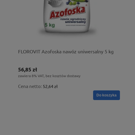
FLOROVIT Azofoska nawóz uniwersalny 5 kg
56,85 zł
zawiera 8% VAT, bez kosztów dostawy
Cena netto:
52,64 zł
Do koszyka