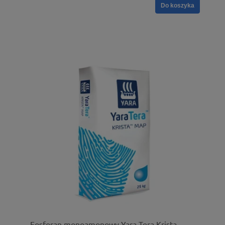
Do koszyka
Fosforan monoamonowy Yara Tera Krista