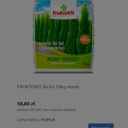
FRUKTOVIT do tui 10kg worek
58,80 zł
zawiera 8% VAT, bez kosztów dostawy
Cena netto:
54,44 zł
Do koszyka