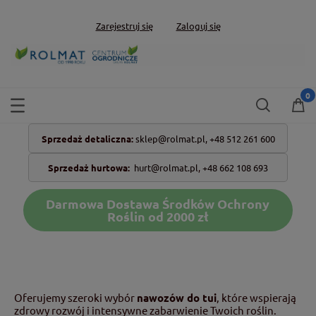
Zarejestruj się
Zaloguj się
Sprzedaż detaliczna:
sklep@rolmat.pl,
+48 512 261 600
Sprzedaż hurtowa:
hurt@rolmat.pl
,
+48 662 108 693
Darmowa Dostawa Środków Ochrony
Roślin od 2000 zł
Oferujemy szeroki wybór
nawozów do tui
, które wspierają
zdrowy rozwój i intensywne zabarwienie Twoich roślin.