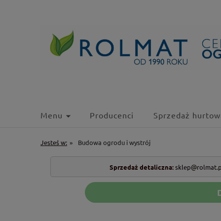
Menu
Producenci
Sprzedaż hurtow
Jesteś w:
»
Budowa ogrodu i wystrój
Sprzedaż detaliczna:
sklep@rolmat.p