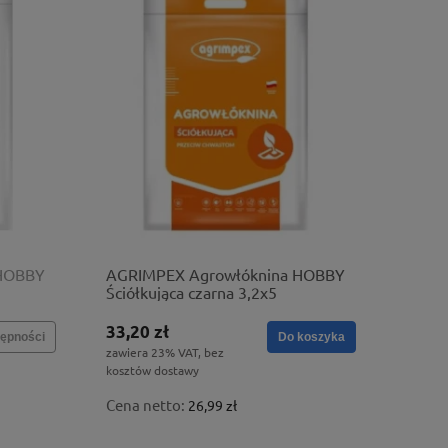
 HOBBY
AGRIMPEX Agrowłóknina HOBBY
Ściółkująca czarna 3,2x5
33,20 zł
ępności
Do koszyka
zawiera 23% VAT, bez
kosztów dostawy
Cena netto:
26,99 zł