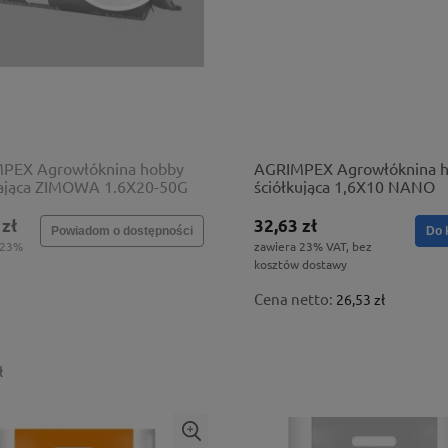
PEX Agrowłóknina hobby
AGRIMPEX Agrowłóknina 
iająca ZIMOWA 1.6X20-50G
ściółkująca 1,6X10 NANO
 zł
32,63 zł
Powiadom o dostępności
Do 
 23%
zawiera 23% VAT, bez
kosztów dostawy
Cena netto:
26,53 zł
ł