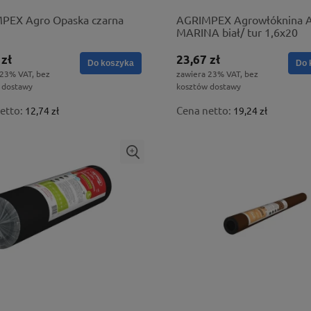
PEX Agro Opaska czarna
AGRIMPEX Agrowłóknina
MARINA biał/ tur 1,6x20
 zł
23,67 zł
Do koszyka
Do 
 23% VAT, bez
zawiera 23% VAT, bez
 dostawy
kosztów dostawy
etto:
Cena netto:
12,74 zł
19,24 zł