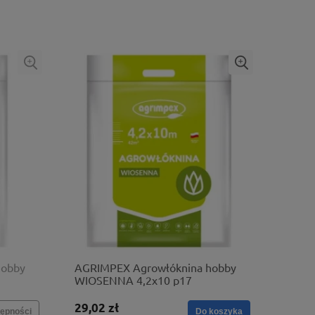
hobby
AGRIMPEX Agrowłóknina hobby
WIOSENNA 4,2x10 p17
29,02 zł
ępności
Do koszyka