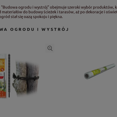
 "Budowa ogrodu i wystrój" obejmuje szeroki wybór produktów, 
 materiałów do budowy ścieżek i tarasów, aż po dekoracje i oświet
ogród stał się oazą spokoju i piękna.
WA OGRODU I WYSTRÓJ