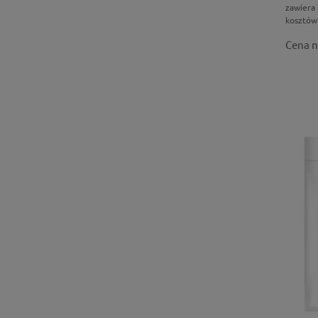
zawiera
kosztów
Cena n