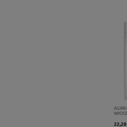
AGRIM
WIOSE
22,28