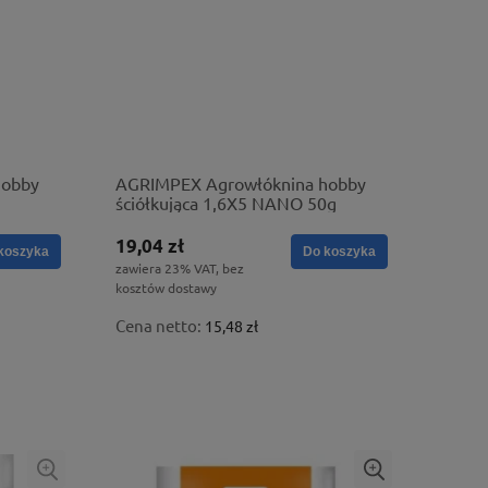
hobby
AGRIMPEX Agrowłóknina hobby
ściółkująca 1,6X5 NANO 50g
19,04 zł
koszyka
Do koszyka
zawiera 23% VAT, bez
kosztów dostawy
Cena netto:
15,48 zł