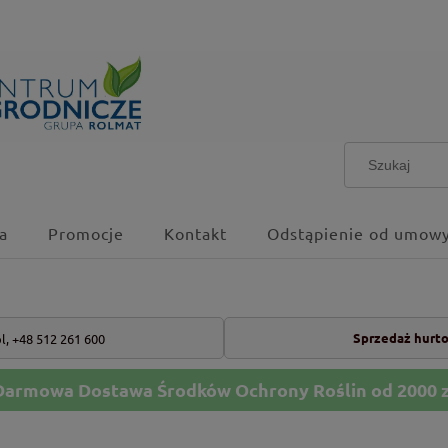
a
Promocje
Kontakt
Odstąpienie od umowy
Sprzedaż hurt
l,
+48 512 261 600
Darmowa Dostawa Środków Ochrony Roślin od 2000 z