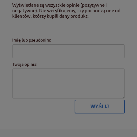
Wyświetlane są wszystkie opinie (pozytywne i
negatywne). Nie weryfikujemy, czy pochodzą one od
klientów, którzy kupili dany produkt.
Imię lub pseudonim:
Twoja opinia:
WYŚLIJ