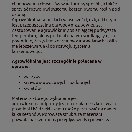
eliminowania chwastów w naturalny sposób, a także
sprzyjać rozwojowi systemu korzeniowemu roślin pod
osłoną.
Agrowłóknina ta posiada właściwości, dzięki którym
jest przepuszczalna dla wody oraz powietrza.
Zastosowanie agrowłókniny osłaniającej podwyższa
temperaturę gleby pod materiałem ściółkującym, co
powoduje, że system korzeniowy uprawianych roślin
ma lepsze warunki do rozwoju systemu
korzeniowego.
Agrowłóknina jest szczególnie polecana w
uprawie:
warzyw,
krzewów owocowych i ozdobnych
kwiatów
Materiał z którego wykonana jest
agrowłóknina odporny jest na działanie szkodliwych
promieni UV, dzięki czemu może przetrwać na nawet
kilka sezonów. Porowata struktura materiału,
pozwala na swobodny przepływ wody i powietrza.