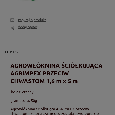
zapytaj o produkt
dodaj opinię
OPIS
AGROWŁÓKNINA ŚCIÓŁKUJĄCA
AGRIMPEX PRZECIW
CHWASTOM 1,6 m x 5 m
kolor: czarny
gramatura: 50g
Agrowłóknina ściółkująca AGRIMPEX przeciw
chwastom, koloru czarnego, została stworzona do