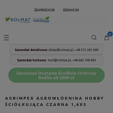
Zarejestruj się
Zaloguj się
Sprzedaż detaliczna:
sklep@rolmat.pl,
+48 512 261 600
Sprzedaż hurtowa:
hurt@rolmat.pl
,
+48 662 108 693
Darmowa Dostawa Środków Ochrony
Roślin od 2000 zł
AGRIMPEX AGROWŁÓKNINA HOBBY
ŚCIÓŁKUJĄCA CZARNA 1,6X5