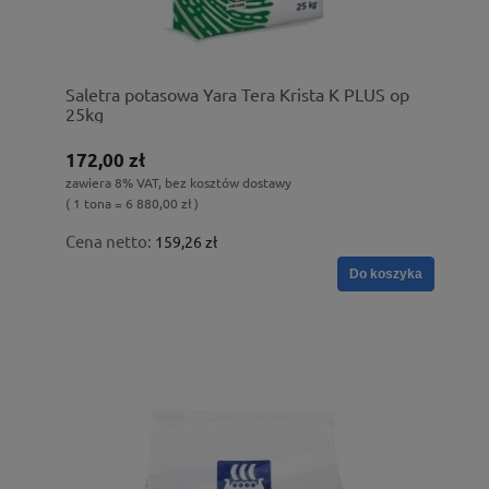
Saletra potasowa Yara Tera Krista K PLUS op
25kg
172,00 zł
zawiera 8% VAT, bez kosztów dostawy
( 1 tona = 6 880,00 zł )
Cena netto:
159,26 zł
Do koszyka