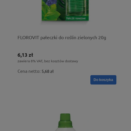
FLOROVIT pałeczki do roślin zielonych 20g
6,13 zł
zawiera 8% VAT, bez kosztów dostawy
Cena netto:
5,68 zł
Do koszyka