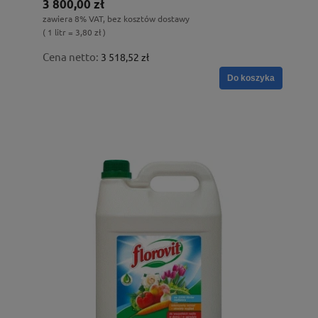
3 800,00 zł
zawiera 8% VAT, bez kosztów dostawy
( 1 litr = 3,80 zł )
Cena netto:
3 518,52 zł
Do koszyka