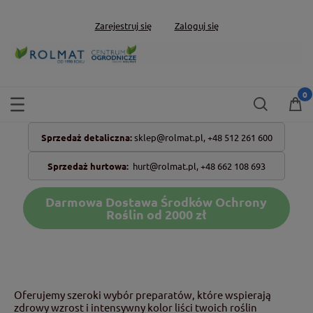
Zarejestruj się
Zaloguj się
Sprzedaż detaliczna:
sklep@rolmat.pl,
+48 512 261 600
Sprzedaż hurtowa:
hurt@rolmat.pl
,
+48 662 108 693
Darmowa Dostawa Środków Ochrony
Roślin od 2000 zł
Oferujemy szeroki wybór preparatów, które wspierają
zdrowy wzrost i intensywny kolor liści twoich roślin