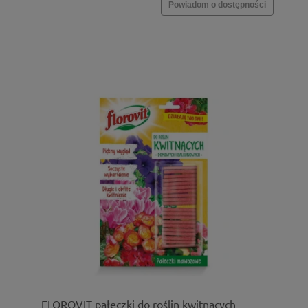
Powiadom o dostępności
FLOROVIT pałeczki do roślin kwitnących