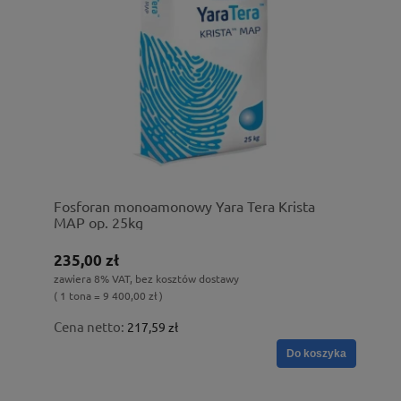
Fosforan monoamonowy Yara Tera Krista
MAP op. 25kg
235,00 zł
zawiera 8% VAT, bez kosztów dostawy
( 1 tona = 9 400,00 zł )
Cena netto:
217,59 zł
Do koszyka