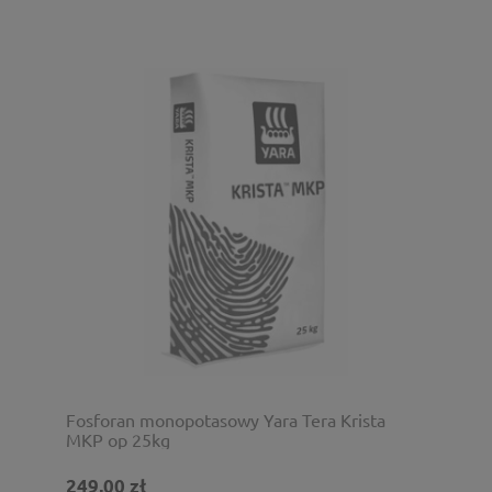
Fosforan monopotasowy Yara Tera Krista
MKP op 25kg
249,00 zł