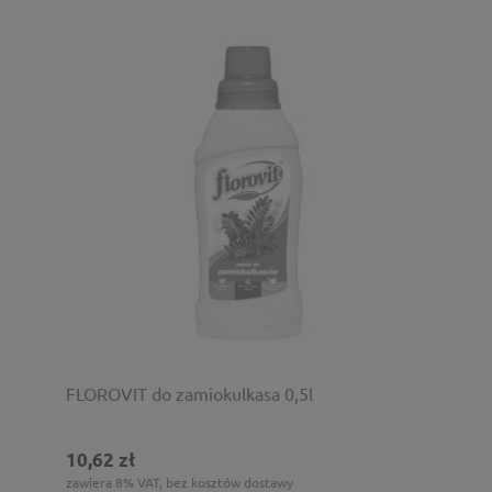
FLOROVIT do zamiokulkasa 0,5l
10,62 zł
zawiera 8% VAT, bez kosztów dostawy