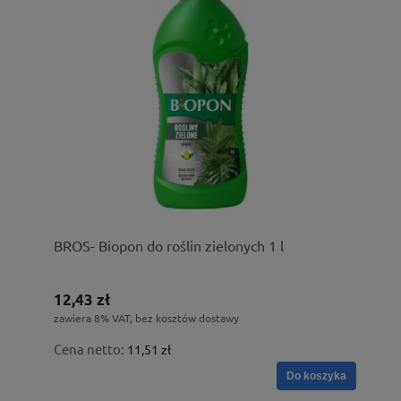
BROS- Biopon do roślin zielonych 1 l
12,43 zł
zawiera 8% VAT, bez kosztów dostawy
Cena netto:
11,51 zł
Do koszyka