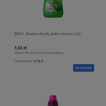
BROS- Biopon do juk, palm i dracen 0,5l
7,32 zł
zawiera 8% VAT, bez kosztów dostawy
Cena netto:
6,78 zł
Do koszyka