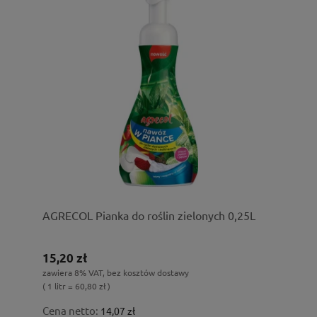
AGRECOL Pianka do roślin zielonych 0,25L
15,20 zł
zawiera 8% VAT, bez kosztów dostawy
( 1 litr = 60,80 zł )
Cena netto:
14,07 zł