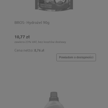
BROS- Hydrożel 90g
10,77 zł
zawiera 23% VAT, bez kosztów dostawy
Cena netto:
8,76 zł
Powiadom o dostępności