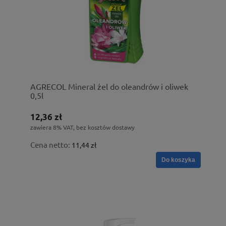
AGRECOL Mineral żel do oleandrów i oliwek
0,5l
12,36 zł
zawiera 8% VAT, bez kosztów dostawy
Cena netto:
11,44 zł
Do koszyka