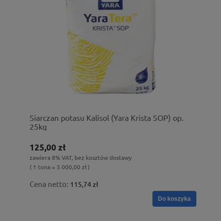
Siarczan potasu Kalisol (Yara Krista SOP) op.
25kg
125,00 zł
zawiera 8% VAT, bez kosztów dostawy
( 1 tona = 5 000,00 zł )
Cena netto:
115,74 zł
Do koszyka