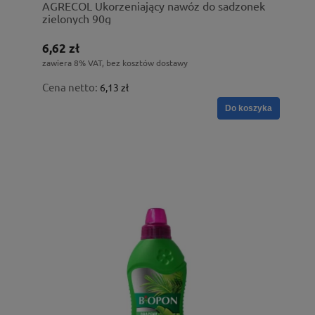
AGRECOL Ukorzeniający nawóz do sadzonek
zielonych 90g
6,62 zł
zawiera 8% VAT, bez kosztów dostawy
Cena netto:
6,13 zł
Do koszyka