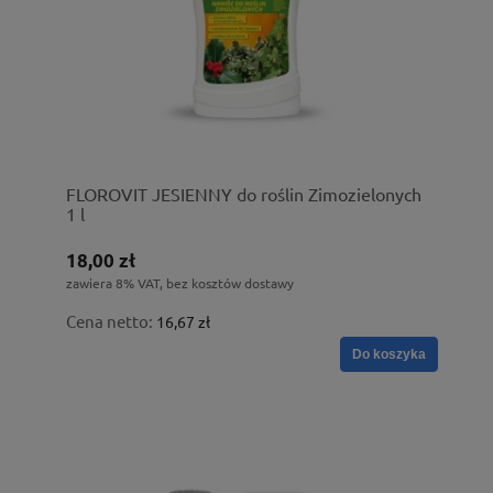
FLOROVIT JESIENNY do roślin Zimozielonych
1 l
18,00 zł
zawiera 8% VAT, bez kosztów dostawy
Cena netto:
16,67 zł
Do koszyka