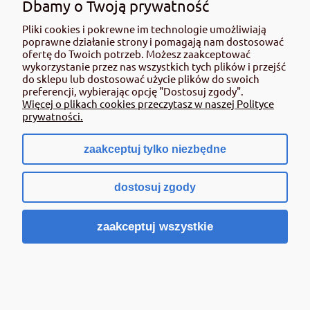
Dbamy o Twoją prywatność
Pliki cookies i pokrewne im technologie umożliwiają
poprawne działanie strony i pomagają nam dostosować
ofertę do Twoich potrzeb. Możesz zaakceptować
wykorzystanie przez nas wszystkich tych plików i przejść
do sklepu lub dostosować użycie plików do swoich
preferencji, wybierając opcję "Dostosuj zgody".
Więcej o plikach cookies przeczytasz w naszej Polityce
prywatności.
zaakceptuj tylko niezbędne
dostosuj zgody
zaakceptuj wszystkie
BROS- Biopon nawóz do hortensji 1kg