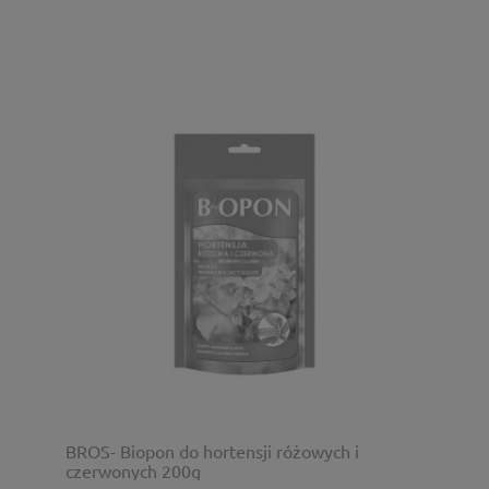
BROS- Biopon do hortensji różowych i
czerwonych 200g