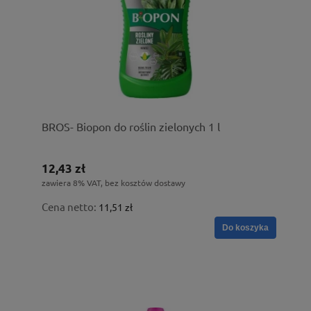
BROS- Biopon do roślin zielonych 1 l
12,43 zł
zawiera 8% VAT, bez kosztów dostawy
Cena netto:
11,51 zł
Do koszyka