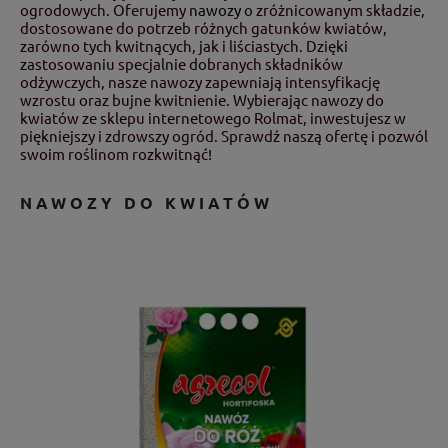
ogrodowych. Oferujemy
nawozy
o zróżnicowanym składzie,
dostosowane do potrzeb różnych gatunków kwiatów,
zarówno tych kwitnących, jak i liściastych. Dzięki
zastosowaniu specjalnie dobranych składników
odżywczych, nasze nawozy zapewniają intensyfikację
wzrostu oraz bujne kwitnienie. Wybierając nawozy do
kwiatów ze sklepu internetowego Rolmat, inwestujesz w
piękniejszy i zdrowszy ogród. Sprawdź naszą ofertę i pozwól
swoim roślinom rozkwitnąć!
NAWOZY DO KWIATÓW