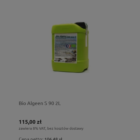
Bio Algeen S 90 2L
115,00 zł
zawiera 8% VAT, bez kosztów dostawy
Cena netto:
106,48 zł