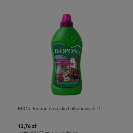
BROS- Biopon do roślin balkonowych 1l
13,76 zł
zawiera 8% VAT, bez kosztów dostawy