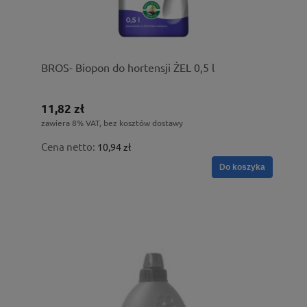
BROS- Biopon do hortensji ŻEL 0,5 l
11,82 zł
zawiera 8% VAT, bez kosztów dostawy
Cena netto:
10,94 zł
Do koszyka