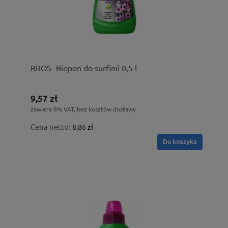
BROS- Biopon do surfinii 0,5 l
9,57 zł
zawiera 8% VAT, bez kosztów dostawy
Cena netto:
8,86 zł
Do koszyka