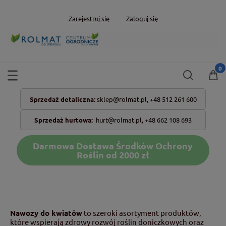
Zarejestruj się
Zaloguj się
Sprzedaż detaliczna:
sklep@rolmat.pl,
+48 512 261 600
Sprzedaż hurtowa:
hurt@rolmat.pl
,
+48 662 108 693
Darmowa Dostawa Środków Ochrony
Roślin od 2000 zł
Nawozy do kwiatów
to szeroki asortyment produktów,
które wspierają zdrowy rozwój roślin doniczkowych oraz