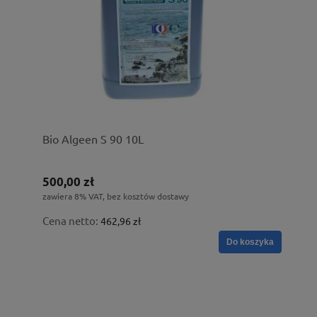
Bio Algeen S 90 10L
500,00 zł
zawiera 8% VAT, bez kosztów dostawy
Cena netto:
462,96 zł
Do koszyka