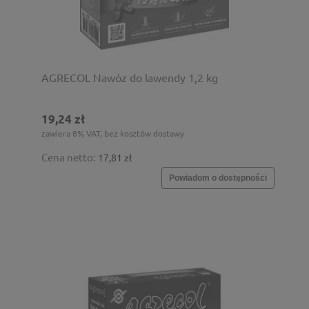
AGRECOL Nawóz do lawendy 1,2 kg
19,24 zł
zawiera 8% VAT, bez kosztów dostawy
Cena netto:
17,81 zł
Powiadom o dostępności