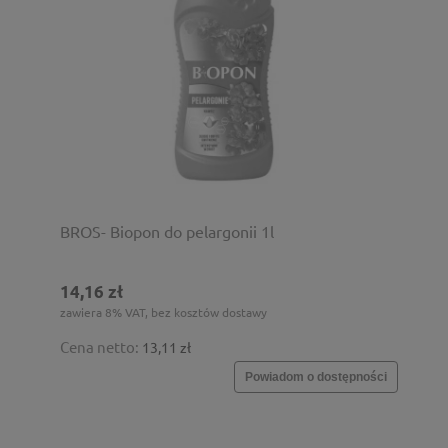
BROS- Biopon do pelargonii 1l
14,16 zł
zawiera 8% VAT, bez kosztów dostawy
Cena netto:
13,11 zł
Powiadom o dostępności