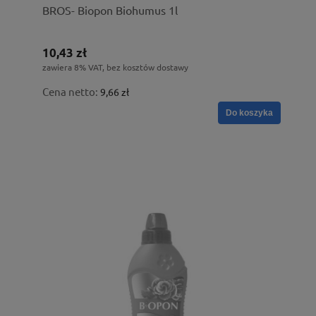
BROS- Biopon Biohumus 1l
10,43 zł
zawiera 8% VAT, bez kosztów dostawy
Cena netto:
9,66 zł
Do koszyka