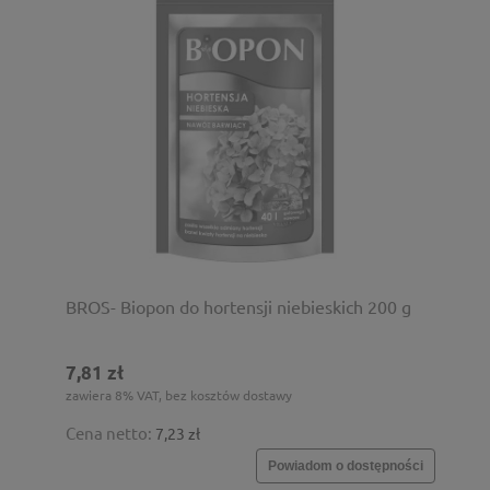
BROS- Biopon do hortensji niebieskich 200 g
7,81 zł
zawiera 8% VAT, bez kosztów dostawy
Cena netto:
7,23 zł
Powiadom o dostępności