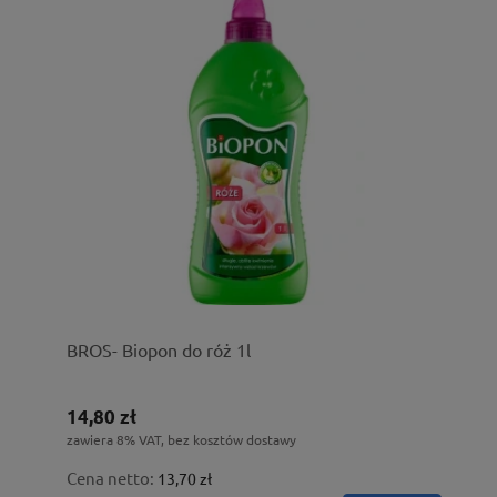
BROS- Biopon do róż 1l
14,80 zł
zawiera 8% VAT, bez kosztów dostawy
Cena netto:
13,70 zł