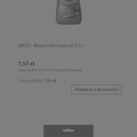
BROS- Biopon do begonii 0,5 l
7,57 zł
zawiera 8% VAT, bez kosztów dostawy
Cena netto:
7,01 zł
Powiadom o dostępności