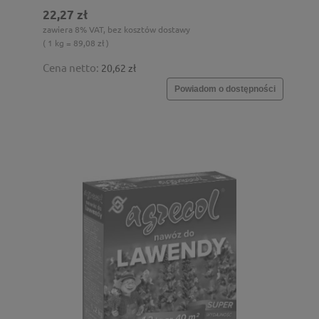
22,27 zł
zawiera 8% VAT, bez kosztów dostawy
( 1 kg = 89,08 zł )
Cena netto:
20,62 zł
Powiadom o dostępności