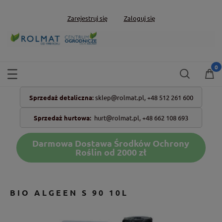
Zarejestruj się
Zaloguj się
Sprzedaż detaliczna:
sklep@rolmat.pl,
+48 512 261 600
Sprzedaż hurtowa:
hurt@rolmat.pl
,
+48 662 108 693
Darmowa Dostawa Środków Ochrony
Roślin od 2000 zł
BIO ALGEEN S 90 10L