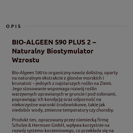
OPIS
BIO-ALGEEN S90 PLUS 2 –
Naturalny Biostymulator
Wzrostu
Bio-Algeen S90 to organiczny nawóz dolistny, oparty
na naturalnym ekstrakcie z glonów morskich i
brunatnic – jednych z najstarszych roślin na Ziemi.
Jego stosowanie wspomaga rozwój roślin
warzywnych uprawianych w gruncie i pod osłonami,
poprawiając ich kondycję oraz odporność na
niekorzystne warunki środowiskowe, takie jak
niedobór wody, zmienne temperatury czy choroby.
Produkt ten, opracowany przez niemiecką firmę
Schulze & Hermsen GmbH, wpływa korzystnie na
rozwój systemu korzeniowego, co przekłada się na