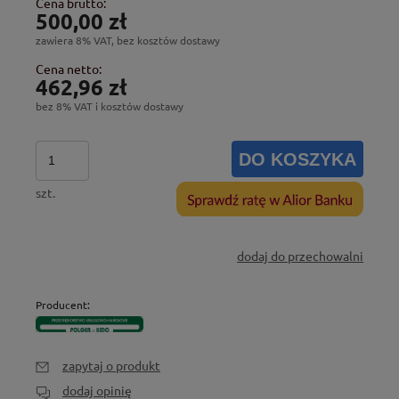
Cena brutto:
500,00 zł
zawiera 8% VAT, bez kosztów dostawy
Cena netto:
462,96 zł
bez 8% VAT i kosztów dostawy
DO KOSZYKA
szt.
dodaj do przechowalni
Producent:
zapytaj o produkt
dodaj opinię