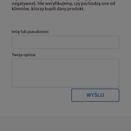
negatywne). Nie weryfikujemy, czy pochodzą one od
klientów, którzy kupili dany produkt.
Imię lub pseudonim:
Twoja opinia:
WYŚLIJ