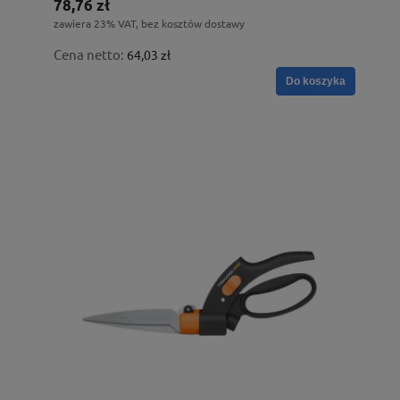
78,76 zł
zawiera 23% VAT, bez kosztów dostawy
Cena netto:
64,03 zł
Do koszyka