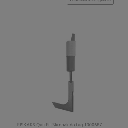
Powiadom o dostępności
FISKARS QuikFit Skrobak do fug 1000687