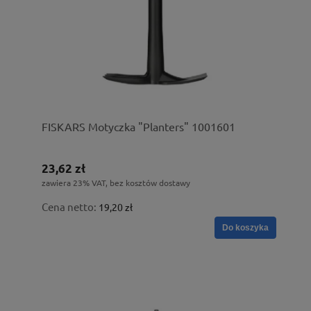
FISKARS Motyczka "Planters" 1001601
23,62 zł
zawiera 23% VAT, bez kosztów dostawy
Cena netto:
19,20 zł
Do koszyka