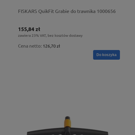
FISKARS QuikFit Grabie do trawnika 1000656
155,84 zł
zawiera 23% VAT, bez kosztów dostawy
Cena netto:
126,70 zł
Do koszyka