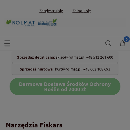
Zarejestruj się
Zaloguj się
Sprzedaż detaliczna:
sklep@rolmat.pl,
+48 512 261 600
Sprzedaż hurtowa:
hurt@rolmat.pl
,
+48 662 108 693
Darmowa Dostawa Środków Ochrony
Roślin od 2000 zł
Narzędzia Fiskars