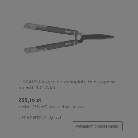
FISKARS Nożyce do żywopłotu teleskopowe
SmartF 1013565
255,16 zł
zawiera 23% VAT, bez kosztów dostawy
Cena netto:
207,45 zł
Powiadom o dostępności