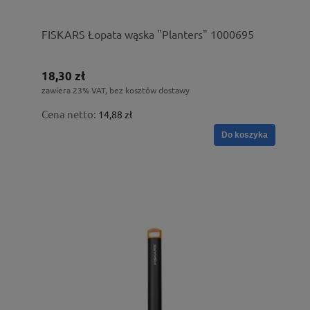
FISKARS Łopata wąska "Planters" 1000695
18,30 zł
zawiera 23% VAT, bez kosztów dostawy
Cena netto:
14,88 zł
Do koszyka