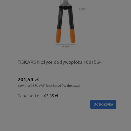
FISKARS Nożyce do żywopłotu 1001564
201,54 zł
zawiera 23% VAT, bez kosztów dostawy
Cena netto:
163,85 zł
Do koszyka