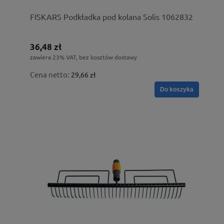
FISKARS Podkładka pod kolana Solis 1062832
36,48 zł
zawiera 23% VAT, bez kosztów dostawy
Cena netto:
29,66 zł
Do koszyka