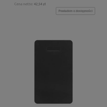
Cena netto:
42,54 zł
Powiadom o dostępności