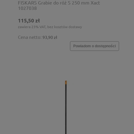
FISKARS Grabie do róż S 250 mm Xact
1027038
115,50 zł
zawiera 23% VAT, bez kosztów dostawy
Cena netto:
93,90 zł
Powiadom o dostępności