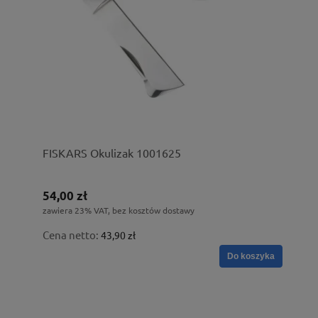
FISKARS Okulizak 1001625
54,00 zł
zawiera 23% VAT, bez kosztów dostawy
Cena netto:
43,90 zł
Do koszyka