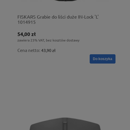
FISKARS Grabie do liści duże IN-Lock 'L'
1014915
54,00 zł
zawiera 23% VAT, bez kosztów dostawy
Cena netto:
43,90 zł
Do koszyka