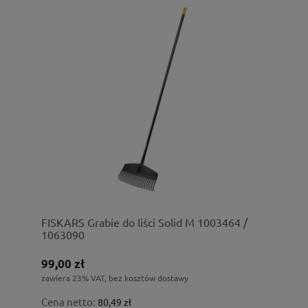
FISKARS Grabie do liści Solid M 1003464 /
1063090
99,00 zł
zawiera 23% VAT, bez kosztów dostawy
Cena netto:
80,49 zł