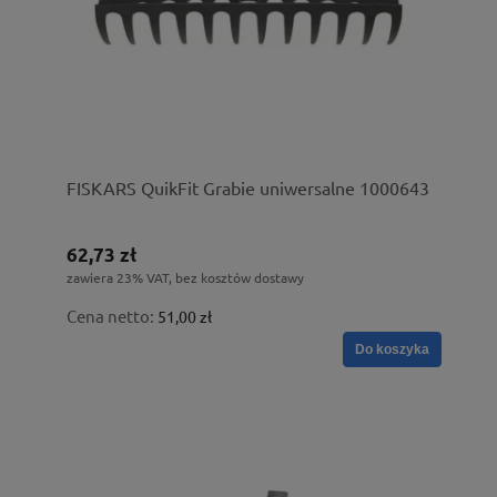
FISKARS QuikFit Grabie uniwersalne 1000643
62,73 zł
zawiera 23% VAT, bez kosztów dostawy
Cena netto:
51,00 zł
Do koszyka