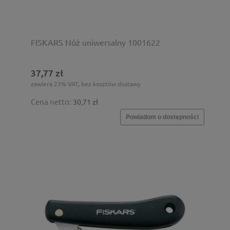
FISKARS Nóż uniwersalny 1001622
37,77 zł
zawiera 23% VAT, bez kosztów dostawy
Cena netto:
30,71 zł
Powiadom o dostępności