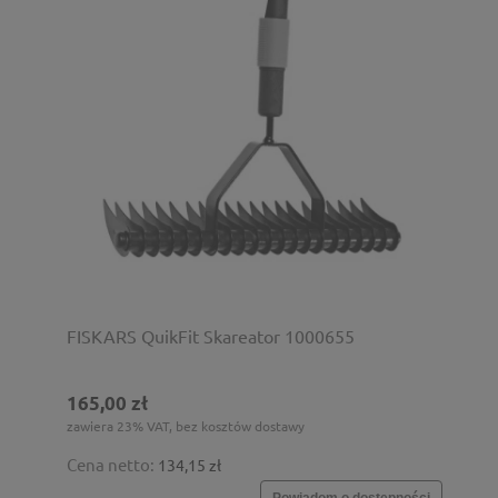
FISKARS QuikFit Skareator 1000655
165,00 zł
zawiera 23% VAT, bez kosztów dostawy
Cena netto:
134,15 zł