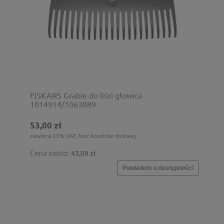
FISKARS Grabie do liści głowica
1014914/1063089
53,00 zł
zawiera 23% VAT, bez kosztów dostawy
Cena netto:
43,09 zł
Powiadom o dostępności