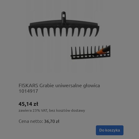
FISKARS Grabie uniwersalne głowica
1014917
45,14 zł
zawiera 23% VAT, bez kosztów dostawy
Cena netto:
36,70 zł
Do koszyka