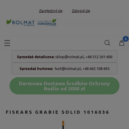
Zarejestruj się
Zaloguj się
Sprzedaż detaliczna:
sklep@rolmat.pl,
+48 512 261 600
Sprzedaż hurtowa:
hurt@rolmat.pl
,
+48 662 108 693
Darmowa Dostawa Środków Ochrony
Roślin od 2000 zł
FISKARS GRABIE SOLID 1016036