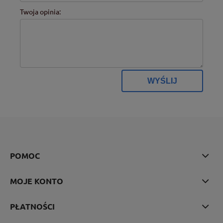
Twoja opinia:
WYŚLIJ
POMOC
MOJE KONTO
PŁATNOŚCI