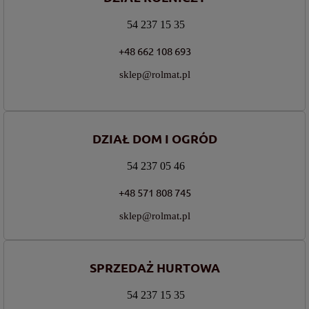
54 237 15 35
+48 662 108 693
sklep@rolmat.pl
DZIAŁ DOM I OGRÓD
54 237 05 46
+48 571 808 745
sklep@rolmat.pl
SPRZEDAŻ HURTOWA
54 237 15 35