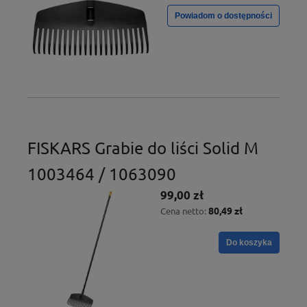
Powiadom o dostępności
FISKARS Grabie do liści Solid M
1003464 / 1063090
99,00 zł
80,49 zł
Cena netto:
Do koszyka