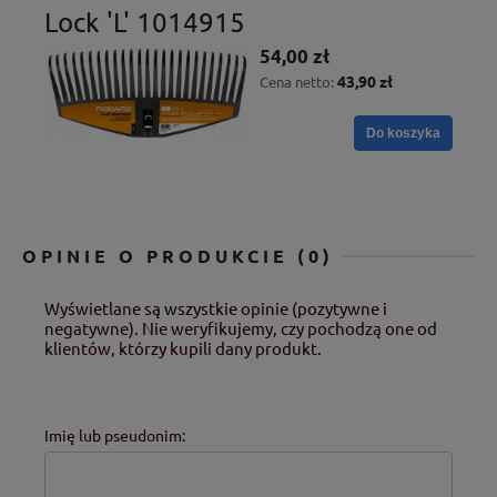
Lock 'L' 1014915
54,00 zł
43,90 zł
Cena netto:
Do koszyka
OPINIE O PRODUKCIE (0)
Wyświetlane są wszystkie opinie (pozytywne i
negatywne). Nie weryfikujemy, czy pochodzą one od
klientów, którzy kupili dany produkt.
Imię lub pseudonim: