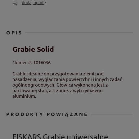
dodaj opinię
OPIS
Grabie Solid
Numer #: 1016036
Grabie idealne do przygotowania ziemi pod
nasadzenia, wygładzania powierzchni i innych zadań
ogólnoogrodowych. Głowica wykonana jest z
hartowanej stali, a trzonek z wytrzymałego
aluminium.
PRODUKTY POWIĄZANE
FISKARS Grabie uniwersalne