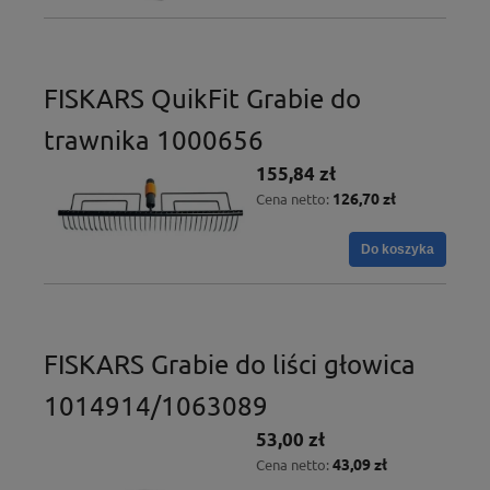
FISKARS QuikFit Grabie do
trawnika 1000656
155,84 zł
126,70 zł
Cena netto:
Do koszyka
FISKARS Grabie do liści głowica
1014914/1063089
53,00 zł
43,09 zł
Cena netto: