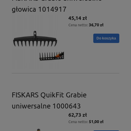
głowica 1014917
45,14 zł
36,70 zł
Cena netto:
Do koszyka
FISKARS QuikFit Grabie
uniwersalne 1000643
62,73 zł
51,00 zł
Cena netto: