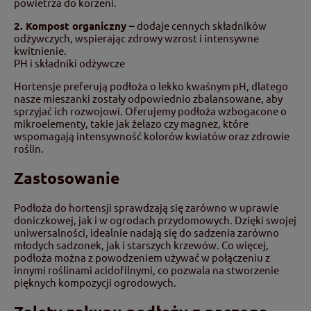
powietrza do korzeni.
2. Kompost organiczny –
dodaje cennych składników
odżywczych, wspierając zdrowy wzrost i intensywne
kwitnienie.
PH i składniki odżywcze
Hortensje preferują podłoża o lekko kwaśnym pH, dlatego
nasze mieszanki zostały odpowiednio zbalansowane, aby
sprzyjać ich rozwojowi. Oferujemy podłoża wzbogacone o
mikroelementy, takie jak żelazo czy magnez, które
wspomagają intensywność kolorów kwiatów oraz zdrowie
roślin.
Zastosowanie
Podłoża do hortensji sprawdzają się zarówno w uprawie
doniczkowej, jak i w ogrodach przydomowych. Dzięki swojej
uniwersalności, idealnie nadają się do sadzenia zarówno
młodych sadzonek, jak i starszych krzewów. Co więcej,
podłoża można z powodzeniem używać w połączeniu z
innymi roślinami acidofilnymi, co pozwala na stworzenie
pięknych kompozycji ogrodowych.