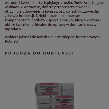
wzrostu i kwitnienia tych pięknych roślin. Podłoża są bogate
w składniki odżywcze, dobrze przepuszczają wodę i
utrzymują odpowiednią kwasowość, co jest kluczowe dla
zdrowia hortensji. Dzięki starannie dobranym
komponentom, podłoża wspierają rozwój silnych korzeni i
obfite kwitnienie. Idealne do uprawy w donicach oraz w
ogrodach.
Wybierz jakość i doświadczenie ze sklepem internetowym
Rolmat!
PODŁOŻA DO HORTENSJI