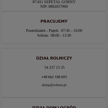
87-811 SZPETAL GÓRNY
NIP: 8882657969
PRACUJEMY
Poniedziałek - Piątek: 07:30 – 16:00
Sobota: 08:00 - 13:30
DZIAŁ ROLNICZY
54 237 15 35
+48 662 108 693
sklep@rolmat.pl
DZIAŁ DOM I OGRÓD