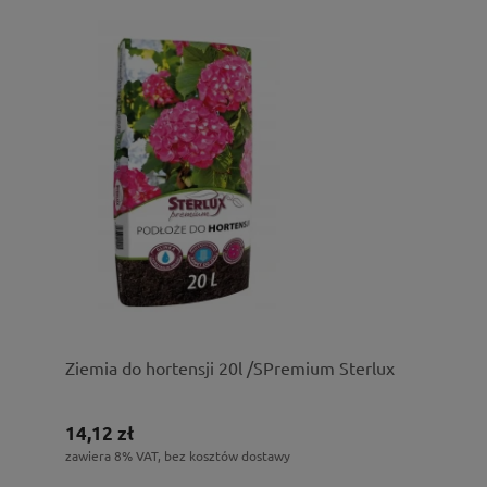
Ziemia do hortensji 20l /SPremium Sterlux
14,12 zł
zawiera 8% VAT, bez kosztów dostawy