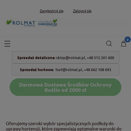
Zarejestruj się
Zaloguj się
Sprzedaż detaliczna:
sklep@rolmat.pl,
+48 512 261 600
Sprzedaż hurtowa:
hurt@rolmat.pl
,
+48 662 108 693
Darmowa Dostawa Środków Ochrony
Roślin od 2000 zł
Oferujemy szeroki wybór specjalistycznych podłoży do
uprawy hortensji, które zapewniają optymalne warunki do