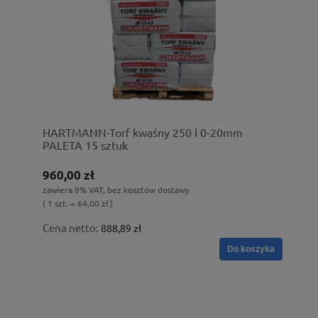
HARTMANN-Torf kwaśny 250 l 0-20mm
PALETA 15 sztuk
960,00 zł
zawiera 8% VAT, bez kosztów dostawy
( 1 szt. = 64,00 zł )
Cena netto:
888,89 zł
Do koszyka