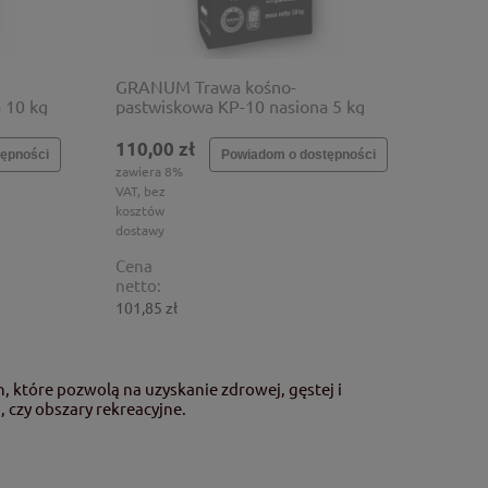
GRANUM Trawa kośno-
 10 kg
pastwiskowa KP-10 nasiona 5 kg
110,00 zł
ępności
Powiadom o dostępności
zawiera 8%
VAT, bez
kosztów
dostawy
Cena
netto:
101,85 zł
, które pozwolą na uzyskanie zdrowej, gęstej i
, czy obszary rekreacyjne.