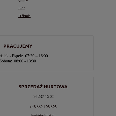
Gminy
Blog
O firmie
PRACUJEMY
iałek - Piątek: 07:30 – 16:00
Sobota: 08:00 - 13:30
SPRZEDAŻ HURTOWA
54 237 15 35
+48 662 108 693
hurt@rolmat.pl