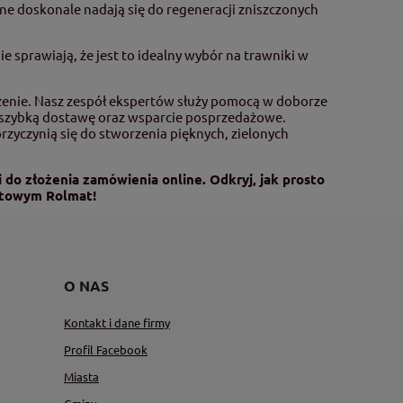
e doskonale nadają się do regeneracji zniszczonych
 sprawiają, że jest to idealny wybór na trawniki w
zenie. Nasz zespół ekspertów służy pomocą w doborze
, szybką dostawę oraz wsparcie posprzedażowe.
rzyczynią się do stworzenia pięknych, zielonych
 do złożenia zamówienia online. Odkryj, jak prosto
etowym Rolmat!
O NAS
Kontakt i dane firmy
Profil Facebook
Miasta