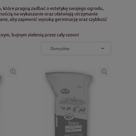
b, które pragną zadbać o estetykę swojego ogrodu,
rnością na wykaszanie oraz ułatwiają utrzymanie
ane, aby zapewnić wysoką germinację oraz szybkość
nym, bujnym zielenią przez cały sezon!