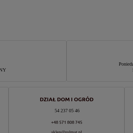
Poniedz
RNY
DZIAŁ DOM I OGRÓD
54 237 05 46
+48 571 808 745
sklep@rolmat.pl