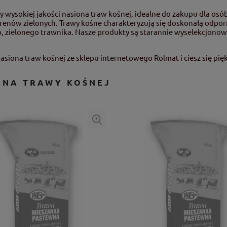
 wysokiej jakości nasiona traw kośnej, idealne do zakupu dla osó
terenów zielonych. Trawy kośne charakteryzują się doskonałą odpo
 zielonego trawnika. Nasze produkty są starannie wyselekcjonow
asiona traw kośnej ze sklepu internetowego Rolmat i ciesz się pięk
ONA TRAWY KOŚNEJ