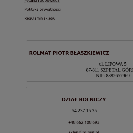
Pytania i odpowiedzi
Polityka prywatności
Regulamin sklepu
ROLMAT PIOTR BŁASZKIEWICZ
ul. LIPOWA 5
87-811 SZPETAL GÓ
NIP: 8882657969
DZIAŁ ROLNICZY
54 237 15 35
+48 662 108 693
sklep@rolmat.pl