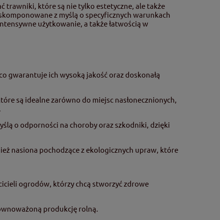
trawniki, które są nie tylko estetyczne, ale także
y skomponowane z myślą o specyficznych warunkach
intensywne użytkowanie, a także łatwością w
o gwarantuje ich wysoką jakość oraz doskonałą
tóre są idealne zarówno do miejsc nasłonecznionych,
.
ślą o odporności na choroby oraz szkodniki, dzięki
ież nasiona pochodzące z ekologicznych upraw, które
cicieli ogrodów, którzy chcą stworzyć zdrowe
ównoważoną produkcję rolną.