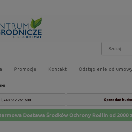
a
Promocje
Kontakt
Odstąpienie od umowy
nej
Sprzedaż hurt
l,
+48 512 261 600
Darmowa Dostawa Środków Ochrony Roślin od 2000 z