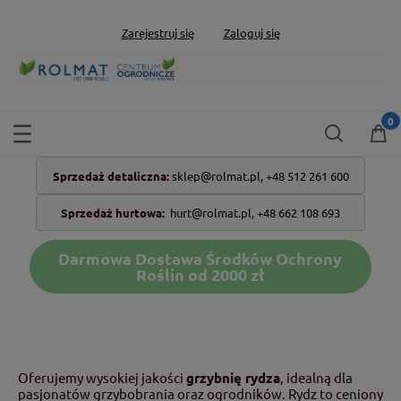
Zarejestruj się
Zaloguj się
Sprzedaż detaliczna:
sklep@rolmat.pl,
+48 512 261 600
Sprzedaż hurtowa:
hurt@rolmat.pl
,
+48 662 108 693
Darmowa Dostawa Środków Ochrony
Roślin od 2000 zł
Oferujemy wysokiej jakości
grzybnię rydza
, idealną dla
pasjonatów grzybobrania oraz ogrodników. Rydz to ceniony