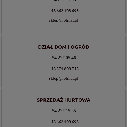
+48 662 108 693
sklep@rolmat.pl
DZIAŁ DOM I OGRÓD
54 237 05 46
+48 571 808 745
sklep@rolmat.pl
SPRZEDAŻ HURTOWA
54 237 15 35
+48 662 108 693