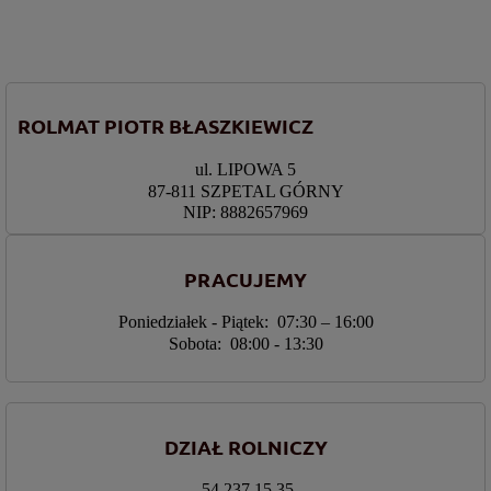
ROLMAT PIOTR BŁASZKIEWICZ
ul. LIPOWA 5
87-811 SZPETAL GÓRNY
NIP: 8882657969
PRACUJEMY
Poniedziałek - Piątek: 07:30 – 16:00
Sobota: 08:00 - 13:30
DZIAŁ ROLNICZY
54 237 15 35