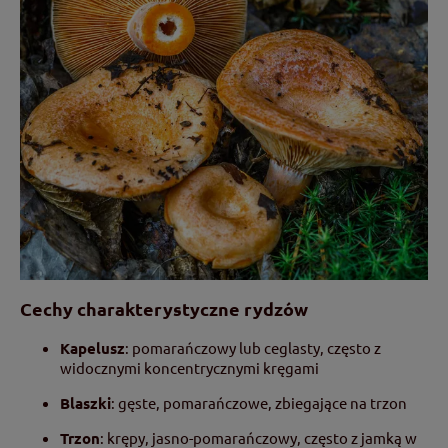
Cechy charakterystyczne rydzów
Kapelusz
: pomarańczowy lub ceglasty, często z
widocznymi koncentrycznymi kręgami
Blaszki
: gęste, pomarańczowe, zbiegające na trzon
Trzon
: krępy, jasno-pomarańczowy, często z jamką w