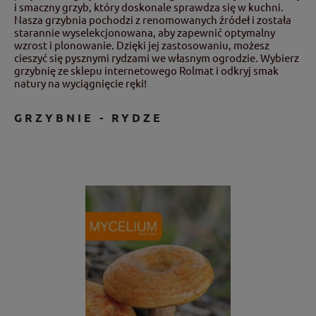
i smaczny grzyb, który doskonale sprawdza się w kuchni.
Nasza grzybnia pochodzi z renomowanych źródeł i została
starannie wyselekcjonowana, aby zapewnić optymalny
wzrost i plonowanie. Dzięki jej zastosowaniu, możesz
cieszyć się pysznymi rydzami we własnym ogrodzie. Wybierz
grzybnię ze sklepu internetowego Rolmat i odkryj smak
natury na wyciągnięcie ręki!
GRZYBNIE - RYDZE