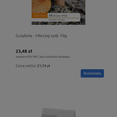
Grzybnia - Mleczaj rydz 10g
23,48 zł
zawiera 8% VAT, bez kosztów dostawy
Cena netto:
21,74 zł
Do koszyka