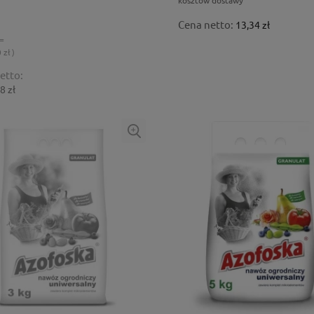
Cena netto:
13,34 zł
 =
 zł )
etto:
8 zł