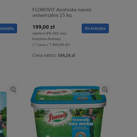
FLOROVIT Azofoska nawóz
uniwersalny 25 kg
199,00 zł
koszyka
Do koszyka
zawiera 8% VAT, bez
kosztów dostawy
( 1 tona = 7 960,00 zł )
Cena netto:
184,26 zł