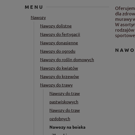
MENU
Oferuje
dla zdrow
Nawozy
murawy w 
W asorty
Nawozy dolistne
rodzajów 
Nawozy do fertygacji
sportowe
Nawozy donasienne
NAWO
Nawozy do ogrodu
Nawozy do roślin domowych
Nawozy do kwiatów
Nawozy do krzewów
Nawozy do trawy
Nawozy do traw
pastwiskowych
Nawozy do traw
ozdobnych
Nawozy na boiska