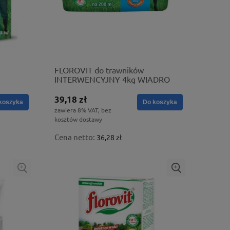
FLOROVIT do trawników
INTERWENCYJNY 4kg WIADRO
39,18 zł
koszyka
Do koszyka
zawiera 8% VAT, bez
kosztów dostawy
Cena netto:
36,28 zł