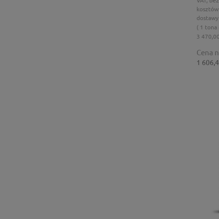
kosztów
dostawy
( 1 tona
3 470,00
Cena n
1 606,4