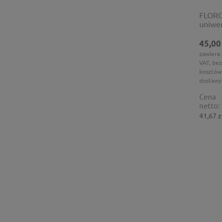
FLORO
uniwer
45,00
zawiera
VAT, bez
kosztów
dostawy
Cena
netto:
41,67 z