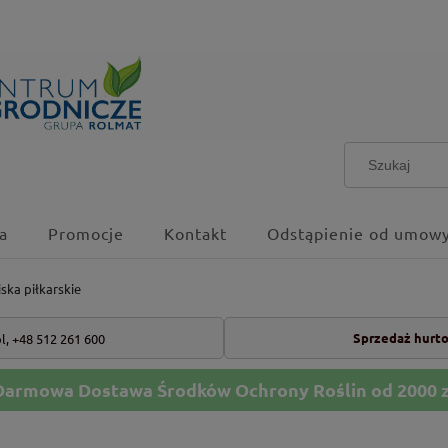
a
Promocje
Kontakt
Odstąpienie od umowy
ska piłkarskie
Sprzedaż hurt
l,
+48 512 261 600
Darmowa Dostawa Środków Ochrony Roślin od 2000 z