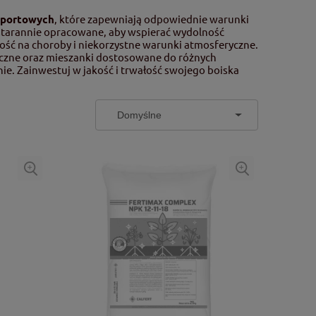
sportowych
, które zapewniają odpowiednie warunki
 starannie opracowane, aby wspierać wydolność
ość na choroby i niekorzystne warunki atmosferyczne.
iczne oraz mieszanki dostosowane do różnych
e. Zainwestuj w jakość i trwałość swojego boiska