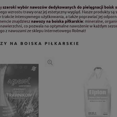
my
szeroki wybór nawozów dedykowanych do pielęgnacji boisk 
ego wzrostu trawy oraz jej estetyczny wygląd. Nasze produkty są
trakcie intensywnego użytkowania, a także poprawiać jej odporn
mencie znajdziesz
nawozy na boiska piłkarskie
: mineralne, organ
nawierzchni, co pozwala na optymalne nawożenie w każdym sezoni
go z nawozami ze sklepu internetowego Rolmat!
ZY NA BOISKA PIŁKARSKIE